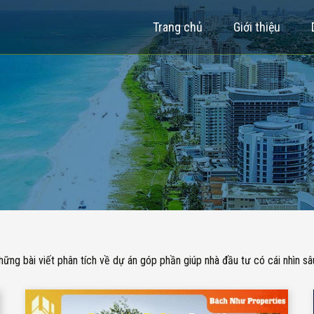
Trang chủ
Giới thiệu
ững bài viết phân tích về dự án góp phần giúp nhà đầu tư có cái nhìn sâ