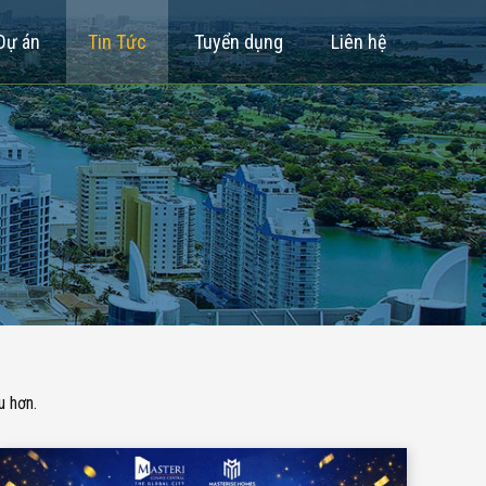
Dự án
Tin Tức
Tuyển dụng
Liên hệ
u hơn.