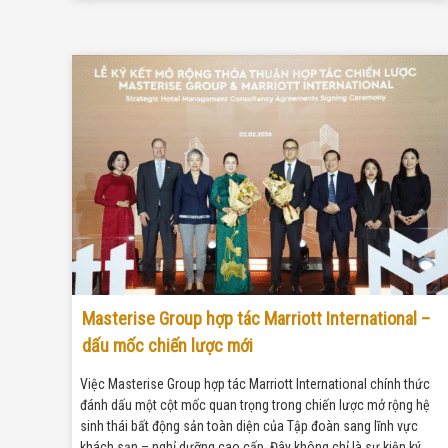
Masterise Group hợp tác Marriott International –
dấu mốc chiến lược mới
Việc Masterise Group hợp tác Marriott International chính thức
đánh dấu một cột mốc quan trọng trong chiến lược mở rộng hệ
sinh thái bất động sản toàn diện của Tập đoàn sang lĩnh vực
khách sạn – nghỉ dưỡng cao cấp. Đây không chỉ là sự kiện ký