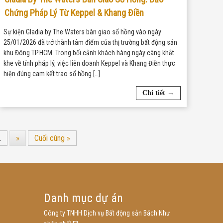
Chứng Pháp Lý Từ Keppel & Khang Điền
Sự kiện Gladia by The Waters bàn giao sổ hồng vào ngày
25/01/2026 đã trở thành tâm điểm của thị trường bất động sản
khu Đông TP.HCM. Trong bối cảnh khách hàng ngày càng khắt
khe về tính pháp lý, việc liên doanh Keppel và Khang Điền thực
hiện đúng cam kết trao sổ hồng […]
Chi tiết →
.
»
Cuối cùng »
Danh mục dự án
Công ty TNHH Dịch vụ Bất động sản Bách Như