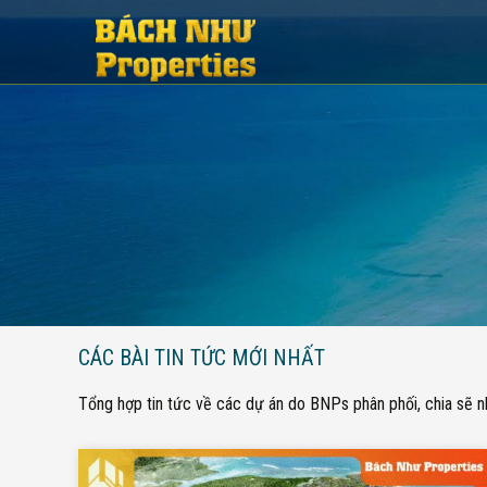
CÁC BÀI TIN TỨC MỚI NHẤT
Tổng hợp tin tức về các dự án do BNPs phân phối, chia sẽ nh