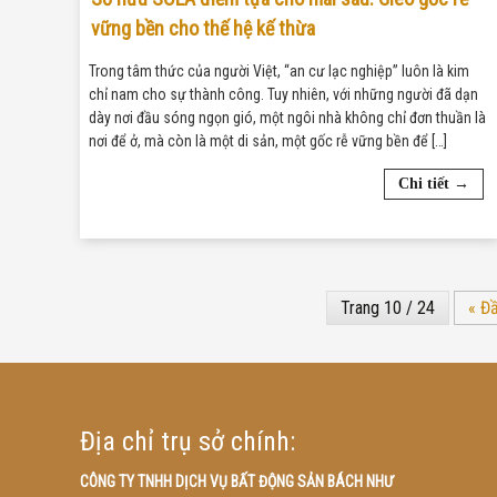
vững bền cho thế hệ kế thừa
Trong tâm thức của người Việt, “an cư lạc nghiệp” luôn là kim
chỉ nam cho sự thành công. Tuy nhiên, với những người đã dạn
dày nơi đầu sóng ngọn gió, một ngôi nhà không chỉ đơn thuần là
nơi để ở, mà còn là một di sản, một gốc rễ vững bền để […]
Chi tiết →
Trang 10 / 24
« Đầ
Địa chỉ trụ sở chính:
CÔNG TY TNHH DỊCH VỤ BẤT ĐỘNG SẢN BÁCH NHƯ