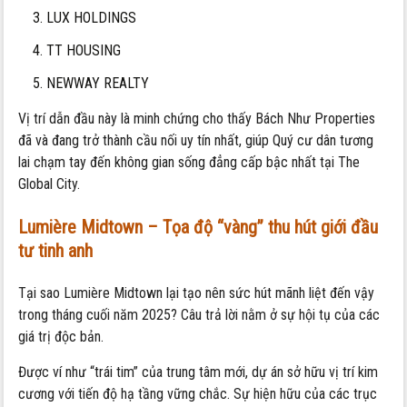
LUX HOLDINGS
TT HOUSING
NEWWAY REALTY
Vị trí dẫn đầu này là minh chứng cho thấy Bách Như Properties
đã và đang trở thành cầu nối uy tín nhất, giúp Quý cư dân tương
lai chạm tay đến không gian sống đẳng cấp bậc nhất tại The
Global City.
Lumière Midtown – Tọa độ “vàng” thu hút giới đầu
tư tinh anh
Tại sao Lumière Midtown lại tạo nên sức hút mãnh liệt đến vậy
trong tháng cuối năm 2025? Câu trả lời nằm ở sự hội tụ của các
giá trị độc bản.
Được ví như “trái tim” của trung tâm mới, dự án sở hữu vị trí kim
cương với tiến độ hạ tầng vững chắc. Sự hiện hữu của các trục