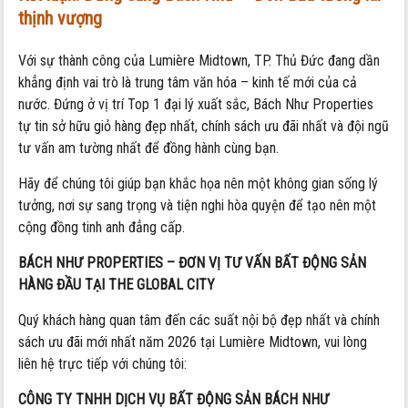
thịnh vượng
Với sự thành công của Lumière Midtown, TP. Thủ Đức đang dần
khẳng định vai trò là trung tâm văn hóa – kinh tế mới của cả
nước. Đứng ở vị trí Top 1 đại lý xuất sắc, Bách Như Properties
tự tin sở hữu giỏ hàng đẹp nhất, chính sách ưu đãi nhất và đội ngũ
tư vấn am tường nhất để đồng hành cùng bạn.
Hãy để chúng tôi giúp bạn khắc họa nên một không gian sống lý
tưởng, nơi sự sang trọng và tiện nghi hòa quyện để tạo nên một
cộng đồng tinh anh đẳng cấp.
BÁCH NHƯ PROPERTIES – ĐƠN VỊ TƯ VẤN BẤT ĐỘNG SẢN
HÀNG ĐẦU TẠI THE GLOBAL CITY
Quý khách hàng quan tâm đến các suất nội bộ đẹp nhất và chính
sách ưu đãi mới nhất năm 2026 tại Lumière Midtown, vui lòng
liên hệ trực tiếp với chúng tôi:
CÔNG TY TNHH DỊCH VỤ BẤT ĐỘNG SẢN BÁCH NHƯ