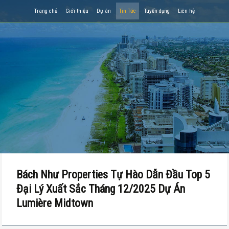
Trang chủ
Giới thiệu
Dự án
Tin Tức
Tuyển dụng
Liên hệ
Bách Như Properties Tự Hào Dẫn Đầu Top 5
Đại Lý Xuất Sắc Tháng 12/2025 Dự Án
Lumière Midtown