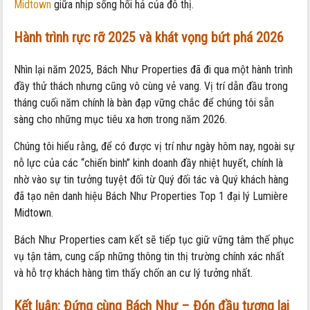
Midtown
giữa nhịp sống hối hả của đô thị.
Hành trình rực rỡ 2025 và khát vọng bứt phá 2026
Nhìn lại năm 2025, Bách Như Properties đã đi qua một hành trình
đầy thử thách nhưng cũng vô cùng vẻ vang. Vị trí dẫn đầu trong
tháng cuối năm chính là bàn đạp vững chắc để chúng tôi sẵn
sàng cho những mục tiêu xa hơn trong năm 2026.
Chúng tôi hiểu rằng, để có được vị trí như ngày hôm nay, ngoài sự
nỗ lực của các “chiến binh” kinh doanh đầy nhiệt huyết, chính là
nhờ vào sự tin tưởng tuyệt đối từ Quý đối tác và Quý khách hàng
đã tạo nên danh hiệu
Bách Như Properties Top 1 đại lý Lumière
Midtown
.
Bách Như Properties cam kết sẽ tiếp tục giữ vững tâm thế phục
vụ tận tâm, cung cấp những thông tin thị trường chính xác nhất
và hỗ trợ khách hàng tìm thấy chốn an cư lý tưởng nhất.
Kết luận: Đứng cùng Bách Như – Đón đầu tương lai