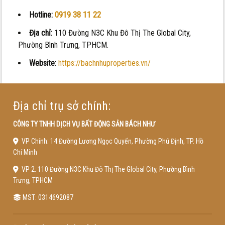
Hotline:
0919 38 11 22
Địa chỉ:
110 Đường N3C Khu Đô Thị The Global City,
Phường Bình Trưng, TPHCM.
Website:
https://bachnhuproperties.vn/
Địa chỉ trụ sở chính:
CÔNG TY TNHH DỊCH VỤ BẤT ĐỘNG SẢN BÁCH NHƯ
VP Chính: 14 Đường Lương Ngọc Quyến, Phường Phú Định, TP. Hồ
Chí Minh
VP 2: 110 Đường N3C Khu Đô Thị The Global City, Phường Bình
Trưng, TPHCM
MST: 0314692087