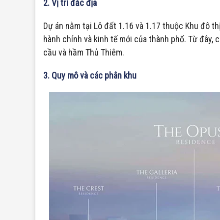
2. Vị trí đắc địa
Dự án nằm tại Lô đất 1.16 và 1.17 thuộc Khu đô thị
hành chính và kinh tế mới của thành phố. Từ đây,
cầu và hầm Thủ Thiêm.
3. Quy mô và các phân khu