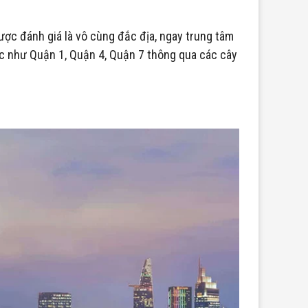
được đánh giá là vô cùng đắc địa, ngay trung tâm
ác như Quận 1, Quận 4, Quận 7 thông qua các cây