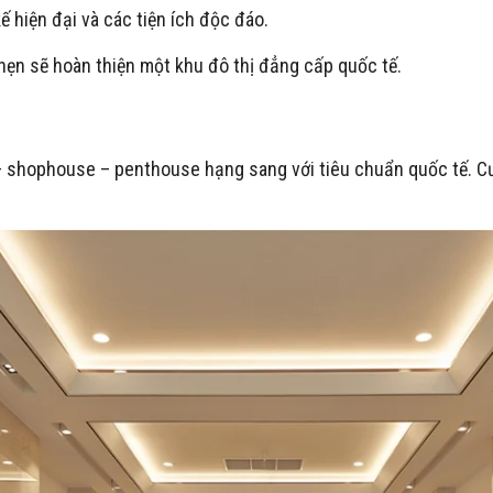
ế hiện đại và các tiện ích độc đáo.
ẹn sẽ hoàn thiện một khu đô thị đẳng cấp quốc tế.
– shophouse – penthouse hạng sang với tiêu chuẩn quốc tế. Cư