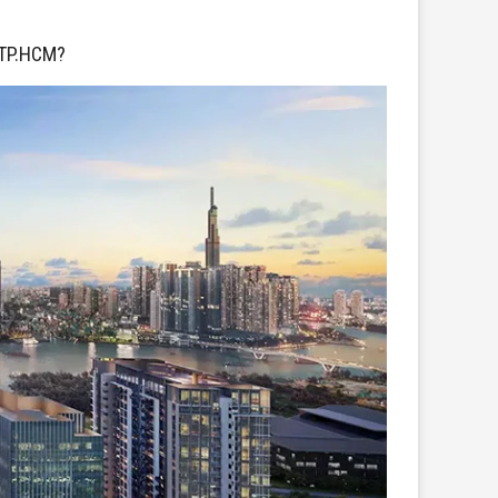
 TP.HCM?