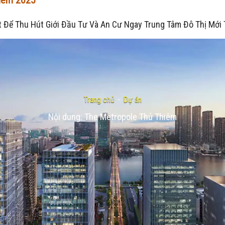
hiêm 2025
t Để Thu Hút Giới Đầu Tư Và An Cư Ngay Trung Tâm Đô Thị Mới
Trang chủ
-
Dự án
Nội dung: The Metropole Thủ Thiêm