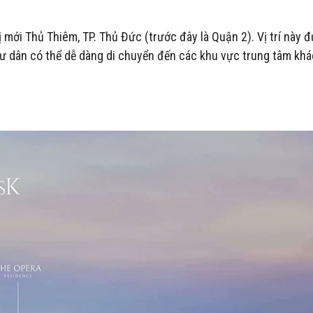
 mới Thủ Thiêm, TP. Thủ Đức (trước đây là Quận 2). Vị trí này 
 cư dân có thể dễ dàng di chuyển đến các khu vực trung tâm kh