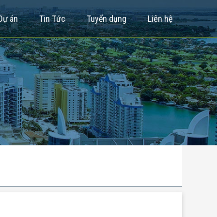
Dự án
Tin Tức
Tuyển dụng
Liên hệ