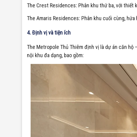
The Crest Residences: Phân khu thứ ba, với thiết k
The Amaris Residences: Phân khu cuối cùng, hứa h
4. Định vị và tiện ích
The Metropole Thủ Thiêm định vị là dự án căn hộ 
nội khu đa dạng, bao gồm: