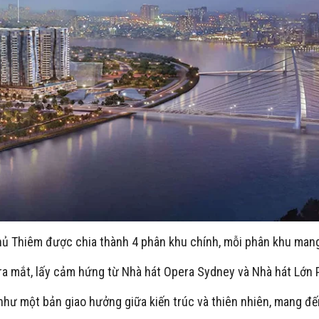
hủ Thiêm được chia thành 4 phân khu chính, mỗi phân khu mang 
ra mắt, lấy cảm hứng từ Nhà hát Opera Sydney và Nhà hát Lớn P
hư một bản giao hưởng giữa kiến trúc và thiên nhiên, mang đến