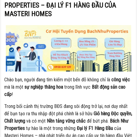
PROPERTIES – ĐẠI LÝ F1 HÀNG ĐẦU CỦA
MASTERI HOMES
Chào bạn, người đang tìm kiếm một bến đỗ không chỉ là
công việc
mà là một
sự nghiệp thăng hoa
trong lĩnh vực
Bất động sản cao
cấp
!
Trong bối cảnh thị trường BĐS đang sôi động trở lại, nơi duy nhất
để bạn tạo ra thu nhập đột phá chính là sở hữu
Giỏ hàng Độc quyền,
Chất lượng
và có một
Nền tảng vững chắc
để bứt phá.
Bách Như
Properties
tự hào là một trong những
Đại lý F1 Hàng Đầu
của
Masteri Homes – nhà phát triển dự án cao cấp uy tín hàng đầu Việt