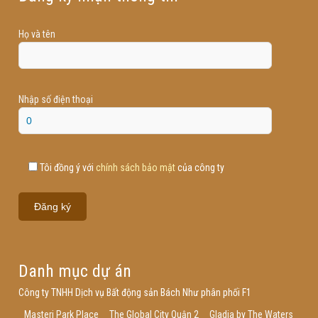
Họ và tên
Nhập số điện thoại
Tôi đồng ý với
chính sách bảo mật
của công ty
Danh mục dự án
Công ty TNHH Dịch vụ Bất động sản Bách Như phân phối F1
Masteri Park Place
The Global City Quận 2
Gladia by The Waters