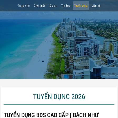
Trang chủ
Giới thiệu
Dự án
Tin Tức
Tuyển dụng
Liên hệ
TUYỂN DỤNG 2026
TUYỂN DỤNG BĐS CAO CẤP | BÁCH NHƯ