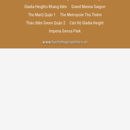
Gladia Heights Khang Điền
Grand Marina Saigon
The MarQ Quận 1
The Metropole Thủ Thiêm
Thảo Điền Green Quận 2
Căn Hộ Gladia Height
Imperia Sensa Park
www.bachnhuproperties.vn