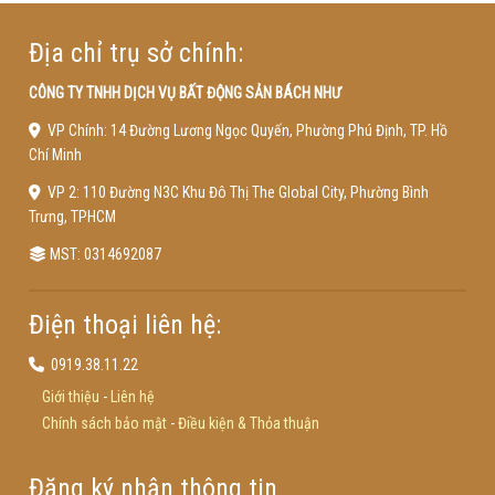
Địa chỉ trụ sở chính:
CÔNG TY TNHH DỊCH VỤ BẤT ĐỘNG SẢN BÁCH NHƯ
VP Chính: 14 Đường Lương Ngọc Quyến, Phường Phú Định, TP. Hồ
Chí Minh
VP 2: 110 Đường N3C Khu Đô Thị The Global City, Phường Bình
Trưng, TPHCM
MST: 0314692087
Điện thoại liên hệ:
0919.38.11.22
Giới thiệu
-
Liên hệ
Chính sách bảo mật
-
Điều kiện & Thỏa thuận
Đăng ký nhận thông tin