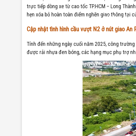
trực tiếp dòng xe từ cao tốc TP.HCM – Long Thành –
hẹn xóa bỏ hoàn toàn điểm nghẽn giao thông tại c
Nội dung: Cầu 
Cập nhật tình hình cầu vượt N2 ở nút giao An 
Tính đến những ngày cuối năm 2025, công trường n
được rải nhựa đen bóng, các hạng mục phụ trợ như