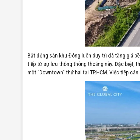
Bất động sản khu Đông luôn duy trì đà tăng giá bề
tiếp từ sự lưu thông thông thoáng này. Đặc biệt, t
một “Downtown” thứ hai tại TP.HCM. Việc tiếp cận 