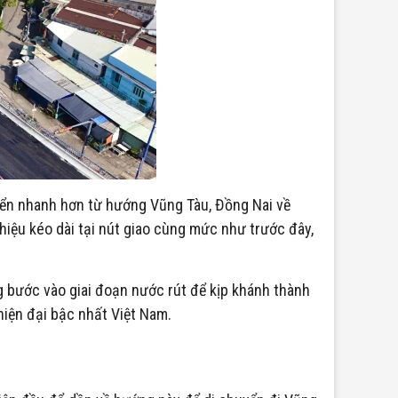
yển nhanh hơn từ hướng Vũng Tàu, Đồng Nai về
hiệu kéo dài tại nút giao cùng mức như trước đây,
 bước vào giai đoạn nước rút để kịp khánh thành
hiện đại bậc nhất Việt Nam.