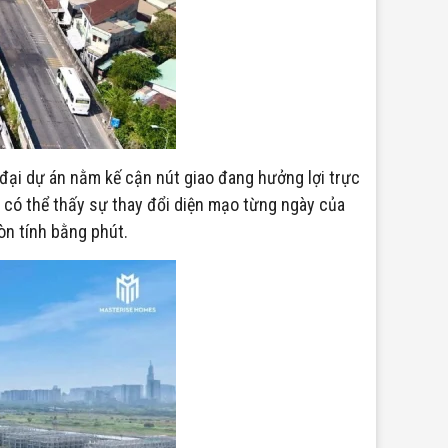
 đại dự án nằm kế cận nút giao đang hưởng lợi trực
a có thể thấy sự thay đổi diện mạo từng ngày của
òn tính bằng phút.