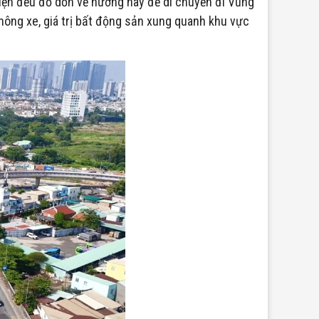
tiện đều đổ dồn về hướng này để di chuyển đi Vũng
thông xe, giá trị bất động sản xung quanh khu vực