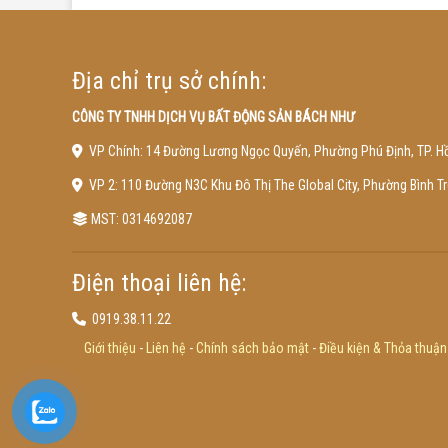
Địa chỉ trụ sở chính:
CÔNG TY TNHH DỊCH VỤ BẤT ĐỘNG SẢN BÁCH NHƯ
VP Chính: 14 Đường Lương Ngọc Quyến, Phường Phú Định, TP. Hồ
VP 2: 110 Đường N3C Khu Đô Thị The Global City, Phường Bình 
MST: 0314692087
Điện thoại liên hệ:
0919.38.11.22
Giới thiệu
-
Liên hệ
-
Chính sách bảo mật
-
Điều kiện & Thỏa thuận