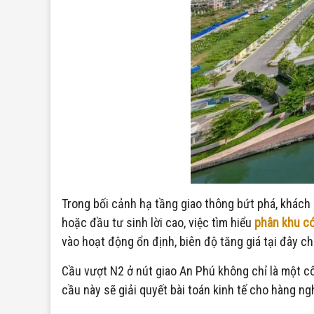
Trong bối cảnh hạ tầng giao thông bứt phá, khách 
hoặc đầu tư sinh lời cao, việc tìm hiểu
phân khu có
vào hoạt động ổn định, biên độ tăng giá tại đây c
Cầu vượt N2 ở nút giao An Phú không chỉ là một c
cầu này sẽ giải quyết bài toán kinh tế cho hàng ng