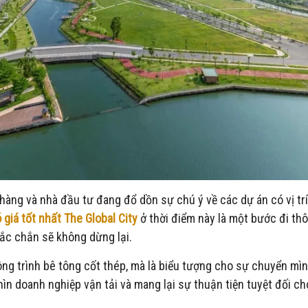
hàng và nhà đầu tư đang đổ dồn sự chú ý về các dự án có vị trí
 giá tốt nhất The Global City
ở thời điểm này là một bước đi thô
hắc chắn sẽ không dừng lại.
ông trình bê tông cốt thép, mà là biểu tượng cho sự chuyển mì
hìn doanh nghiệp vận tải và mang lại sự thuận tiện tuyệt đối c