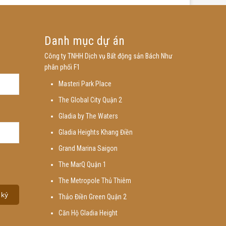
Danh mục dự án
Công ty TNHH Dịch vụ Bất động sản Bách Như
phân phối F1
Masteri Park Place
The Global City Quận 2
Gladia by The Waters
Gladia Heights Khang Điền
Grand Marina Saigon
The MarQ Quận 1
The Metropole Thủ Thiêm
Thảo Điền Green Quận 2
Căn Hộ Gladia Height