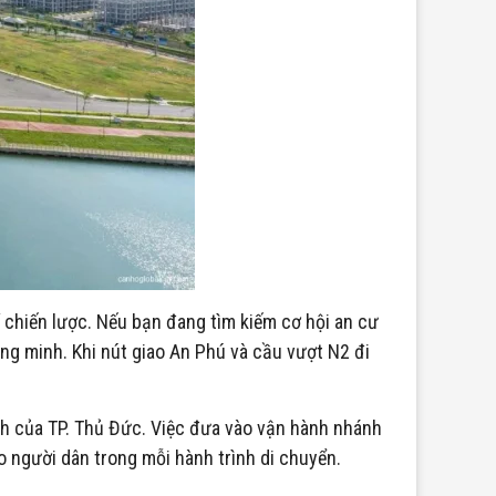
 chiến lược. Nếu bạn đang tìm kiếm cơ hội an cư
ng minh. Khi nút giao An Phú và cầu vượt N2 đi
nh của TP. Thủ Đức. Việc đưa vào vận hành nhánh
ho người dân trong mỗi hành trình di chuyển.