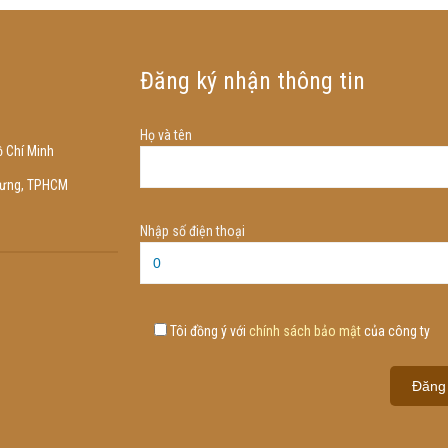
Đăng ký nhận thông tin
Họ và tên
 Chí Minh
Trưng, TPHCM
Nhập số điện thoại
Tôi đồng ý với
chính sách bảo mật
của công ty