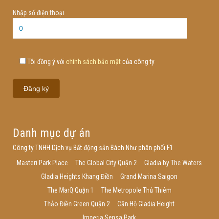
Nhập số điện thoại
Tôi đồng ý với
chính sách bảo mật
của công ty
Danh mục dự án
Công ty TNHH Dịch vụ Bất động sản Bách Như phân phối F1
Masteri Park Place
The Global City Quận 2
Gladia by The Waters
Gladia Heights Khang Điền
Grand Marina Saigon
The MarQ Quận 1
The Metropole Thủ Thiêm
Thảo Điền Green Quận 2
Căn Hộ Gladia Height
Imperia Sensa Park