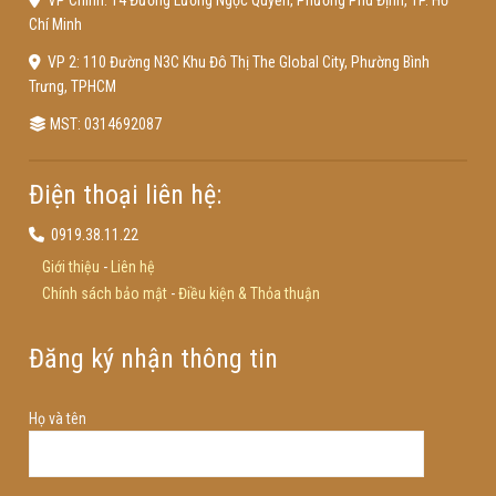
VP Chính: 14 Đường Lương Ngọc Quyến, Phường Phú Định, TP. Hồ
Chí Minh
VP 2: 110 Đường N3C Khu Đô Thị The Global City, Phường Bình
Trưng, TPHCM
MST: 0314692087
Điện thoại liên hệ:
0919.38.11.22
Giới thiệu
-
Liên hệ
Chính sách bảo mật
-
Điều kiện & Thỏa thuận
Đăng ký nhận thông tin
Họ và tên