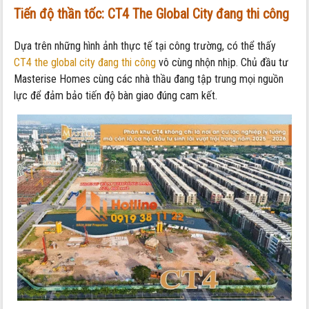
Tiến độ thần tốc: CT4 The Global City đang thi công
Dựa trên những hình ảnh thực tế tại công trường, có thể thấy
CT4 the global city đang thi công
vô cùng nhộn nhịp. Chủ đầu tư
Masterise Homes cùng các nhà thầu đang tập trung mọi nguồn
lực để đảm bảo tiến độ bàn giao đúng cam kết.