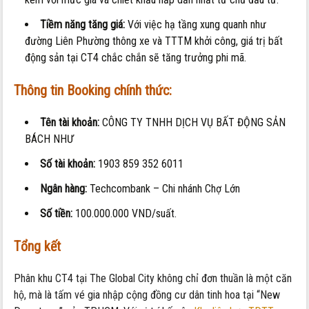
Tiềm năng tăng giá:
Với việc hạ tầng xung quanh như
đường Liên Phường thông xe và TTTM khởi công, giá trị bất
động sản tại CT4 chắc chắn sẽ tăng trưởng phi mã.
Thông tin Booking chính thức:
Tên tài khoản:
CÔNG TY TNHH DỊCH VỤ BẤT ĐỘNG SẢN
BÁCH NHƯ
Số tài khoản:
1903 859 352 6011
Ngân hàng:
Techcombank – Chi nhánh Chợ Lớn
Số tiền:
100.000.000 VND/suất.
Tổng kết
Phân khu CT4 tại The Global City không chỉ đơn thuần là một căn
hộ, mà là tấm vé gia nhập cộng đồng cư dân tinh hoa tại “New