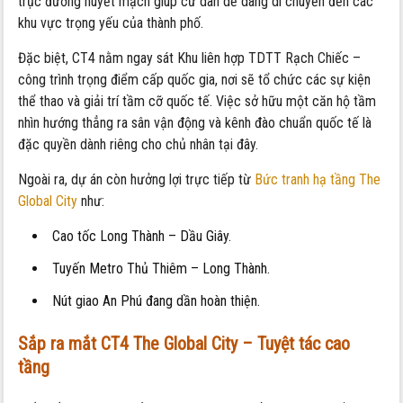
trục đường huyết mạch giúp cư dân dễ dàng di chuyển đến các
khu vực trọng yếu của thành phố.
Đặc biệt, CT4 nằm ngay sát Khu liên hợp TDTT Rạch Chiếc –
công trình trọng điểm cấp quốc gia, nơi sẽ tổ chức các sự kiện
thể thao và giải trí tầm cỡ quốc tế. Việc sở hữu một căn hộ tầm
nhìn hướng thẳng ra sân vận động và kênh đào chuẩn quốc tế là
đặc quyền dành riêng cho chủ nhân tại đây.
Ngoài ra, dự án còn hưởng lợi trực tiếp từ
Bức tranh hạ tầng The
Global City
như:
Cao tốc Long Thành – Dầu Giây.
Tuyến Metro Thủ Thiêm – Long Thành.
Nút giao An Phú đang dần hoàn thiện.
Sắp ra mắt CT4 The Global City – Tuyệt tác cao
tầng