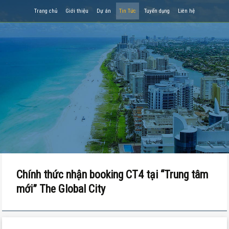
Trang chủ
Giới thiệu
Dự án
Tin Tức
Tuyển dụng
Liên hệ
Chính thức nhận booking CT4 tại “Trung tâm
mới” The Global City