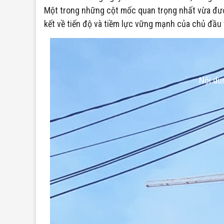
Một trong những cột mốc quan trọng nhất vừa được
kết về tiến độ và tiềm lực vững mạnh của chủ đầ
Nội du