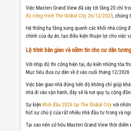
Việc Masteri Grand View đã xây tới tầng 20 chỉ tro
độ công trình The Global City 26/12/2025
, chúng 
Hệ thống hạ tầng xung quanh các khối nhà cũng đa
chính của dự án, tạo điều kiện thuận lợi cho việc 
Lộ trình bàn giao và niềm tin cho cư dân tương
Với nhịp độ thi công hiện tại, dự kiến những tòa 
Mục tiêu đưa cư dân về ở vào cuối tháng 12/2026 đ
Việc bàn giao nhà đúng tiến độ không chỉ giúp kh
nhà đi vào vận hành, đây sẽ là nơi quy tụ cộng đồ
Sự kiện
Khởi đầu 2026 tại The Global City
với những
hút sự chú ý của rất nhiều nhà đầu tư trong và ng
Tại sao nên sở hữu Masteri Grand View thời điểm 