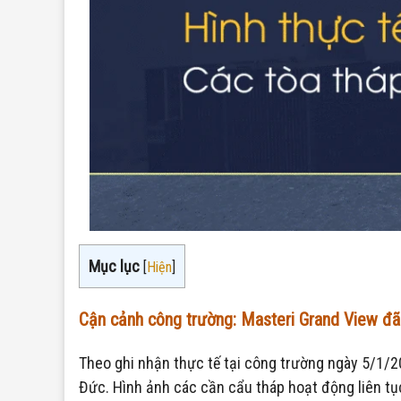
Mục lục
[
Hiện
]
Cận cảnh công trường: Masteri Grand View đã 
Theo ghi nhận thực tế tại công trường ngày 5/1/2
Đức. Hình ảnh các cần cẩu tháp hoạt động liên tụ