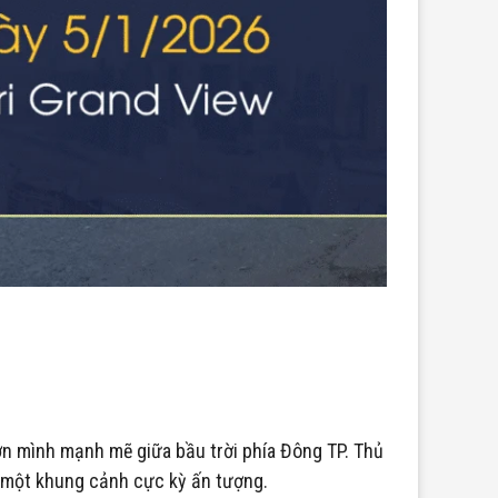
ơn mình mạnh mẽ giữa bầu trời phía Đông TP. Thủ
n một khung cảnh cực kỳ ấn tượng.