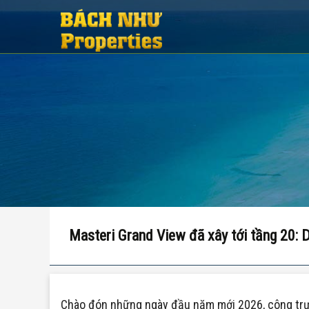
Masteri Grand View đã xây tới tầng 20:
Chào đón những ngày đầu năm mới 2026, công trườ