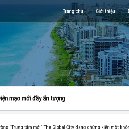
Trang chủ
Giới thiệu
 Diện mạo mới đầy ấn tượng
ng “Trung tâm mới” The Global City đang chứng kiến một không