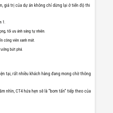
 giá trị của dự án không chỉ dừng lại ở tiến độ thi
n 1.
ng, tối ưu ánh sáng tự nhiên.
ến công viên xanh mát.
trưởng bứt phá.
Hiện tại, rất nhiều khách hàng đang mong chờ thông
 tầm nhìn, CT4 hứa hẹn sẽ là “bom tấn” tiếp theo của