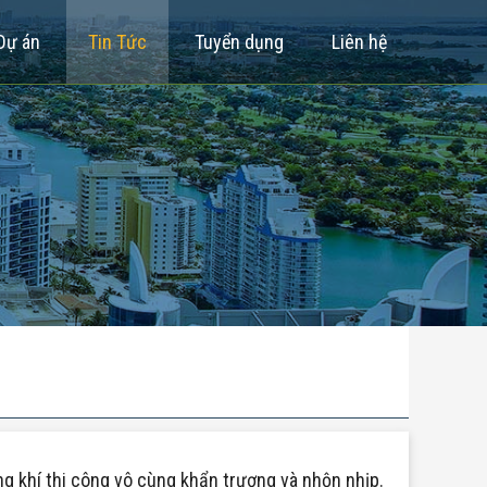
Dự án
Tin Tức
Tuyển dụng
Liên hệ
 khí thi công vô cùng khẩn trương và nhộn nhịp.