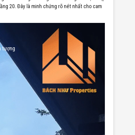
tầng 20. Đây là minh chứng rõ nét nhất cho cam
n tượng