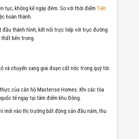
iên tục, không kể ngày đêm. So với thời điểm
Tiến
ệc hoàn thành.
ầu thành hình, kết nối trực tiếp với trục đường
 thất bên trong.
ô và chuyển sang giai đoạn cất nóc trong quý tới.
ị thực của căn hộ Masterise Homes. Khi các tòa
 quốc tế ngay tại tâm điểm khu Đông.
hí mới vào thị trường bất động sản đầu năm, thu