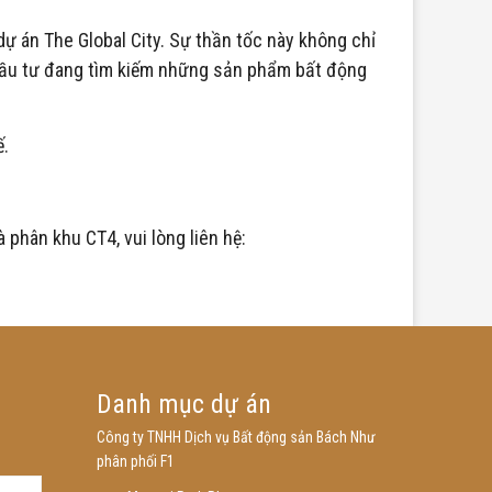
ự án The Global City. Sự thần tốc này không chỉ
 đầu tư đang tìm kiếm những sản phẩm bất động
ế.
phân khu CT4, vui lòng liên hệ:
Danh mục dự án
Công ty TNHH Dịch vụ Bất động sản Bách Như
phân phối F1