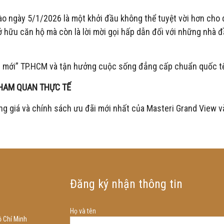
ào ngày 5/1/2026 là một khởi đầu không thể tuyệt vời hơn cho d
ở hữu căn hộ mà còn là lời mời gọi hấp dẫn đối với những nhà
âm mới” TP.HCM và tận hưởng cuộc sống đẳng cấp chuẩn quốc t
THAM QUAN THỰC TẾ
g giá và chính sách ưu đãi mới nhất của Masteri Grand View và 
Đăng ký nhận thông tin
Họ và tên
 Chí Minh