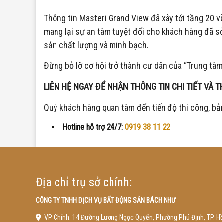
Thông tin Masteri Grand View đã xây tới tầng 20 v
mang lại sự an tâm tuyệt đối cho khách hàng đã s
sản chất lượng và minh bạch.
Đừng bỏ lỡ cơ hội trở thành cư dân của “Trung t
LIÊN HỆ NGAY ĐỂ NHẬN THÔNG TIN CHI TIẾT VÀ 
Quý khách hàng quan tâm đến tiến độ thi công, bản
Hotline hỗ trợ 24/7:
0919 38 11 22
Địa chỉ trụ sở chính:
CÔNG TY TNHH DỊCH VỤ BẤT ĐỘNG SẢN BÁCH NHƯ
VP Chính: 14 Đường Lương Ngọc Quyến, Phường Phú Định, TP. Hồ