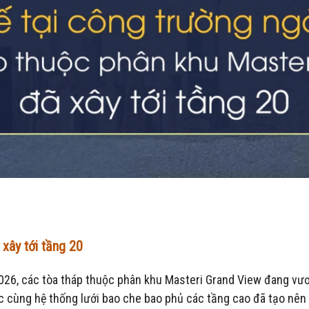
xây tới tầng 20
026, các tòa tháp thuộc phân khu Masteri Grand View đang vư
c cùng hệ thống lưới bao che bao phủ các tầng cao đã tạo nê