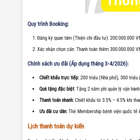
Quy trình Booking:
Đăng ký quan tâm (Thiện chí đầu tư): 200.000.000 V
Xác nhận chọn căn: Thanh toán thêm 300.000.000 V
Chính sách ưu đãi (Áp dụng tháng 3-4/2026):
Chiết khấu trực tiếp:
200 triệu (Nhà phố), 300 triệu 
Quà tặng đặc biệt:
Tặng 2 năm phí quản lý vận hành t
Thanh toán nhanh:
Chiết khấu từ 3.5% – 4.5% khi th
Ưu đãi cư dân:
Thẻ Membership bệnh viện quốc tế A
Lịch thanh toán dự kiến