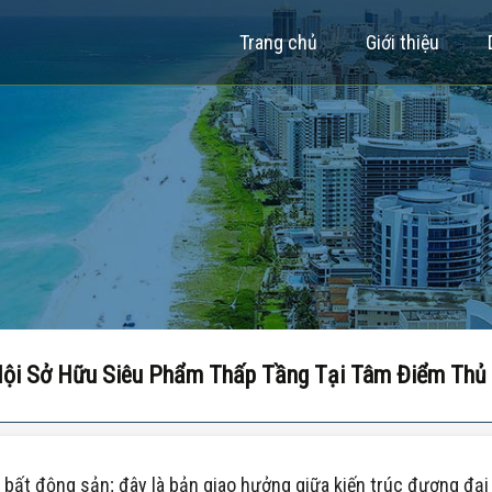
Trang chủ
Giới thiệu
 Hội Sở Hữu Siêu Phẩm Thấp Tầng Tại Tâm Điểm Thủ
ất động sản; đây là bản giao hưởng giữa kiến trúc đương đại và