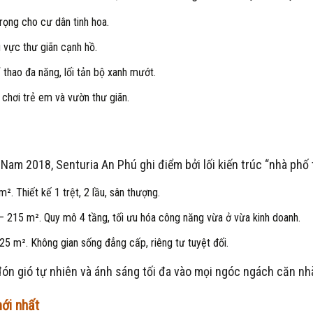
rọng cho cư dân tinh hoa.
 vực thư giãn cạnh hồ.
 thao đa năng, lối tản bộ xanh mướt.
 chơi trẻ em và vườn thư giãn.
Nam 2018, Senturia An Phú ghi điểm bởi lối kiến trúc “nhà phố 
². Thiết kế 1 trệt, 2 lầu, sân thượng.
 – 215 m². Quy mô 4 tầng, tối ưu hóa công năng vừa ở vừa kinh doanh.
25 m². Không gian sống đẳng cấp, riêng tư tuyệt đối.
đón gió tự nhiên và ánh sáng tối đa vào mọi ngóc ngách căn nh
ới nhất