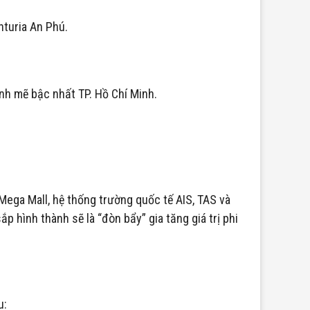
nturia An Phú.
ạnh mẽ bậc nhất TP. Hồ Chí Minh.
Mega Mall, hệ thống trường quốc tế AIS, TAS và
hình thành sẽ là “đòn bẩy” gia tăng giá trị phi
u: