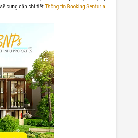
 sẽ cung cấp chi tiết
Thông tin Booking Senturia
 Tại Tâm Điểm Thủ Đức