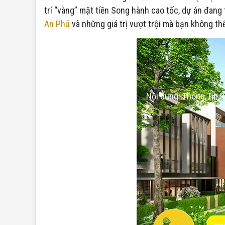
trí “vàng” mặt tiền Song hành cao tốc, dự án đang 
An Phú
và những giá trị vượt trội mà bạn không thể
Nội dung: Thông Tin 