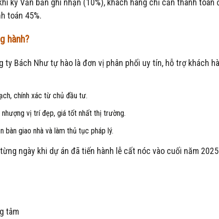
 khi ký Văn bản ghi nhận (10%), khách hàng chỉ cần thanh toán
nh toán 45%.
ng hành?
 ty Bách Như tự hào là đơn vị phân phối uy tín, hỗ trợ khách 
ch, chính xác từ chủ đầu tư.
hượng vị trí đẹp, giá tốt nhất thị trường.
 bàn giao nhà và làm thủ tục pháp lý.
từng ngày khi dự án đã tiến hành lễ cất nóc vào cuối năm 2025
ng tâm