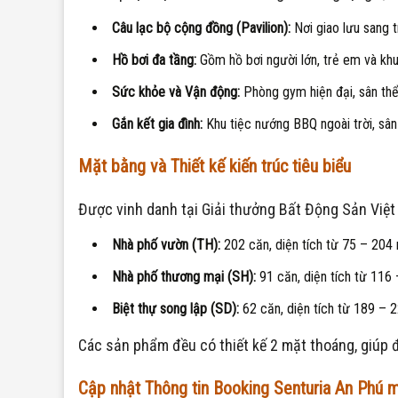
Câu lạc bộ cộng đồng (Pavilion):
Nơi giao lưu sang t
Hồ bơi đa tầng:
Gồm hồ bơi người lớn, trẻ em và khu
Sức khỏe và Vận động:
Phòng gym hiện đại, sân thể
Gắn kết gia đình:
Khu tiệc nướng BBQ ngoài trời, sân
Mặt bằng và Thiết kế kiến trúc tiêu biểu
Được vinh danh tại Giải thưởng Bất Động Sản Việt 
Nhà phố vườn (TH):
202 căn, diện tích từ 75 – 204 m
Nhà phố thương mại (SH):
91 căn, diện tích từ 116
Biệt thự song lập (SD):
62 căn, diện tích từ 189 – 2
Các sản phẩm đều có thiết kế 2 mặt thoáng, giúp 
Cập nhật Thông tin Booking Senturia An Phú m