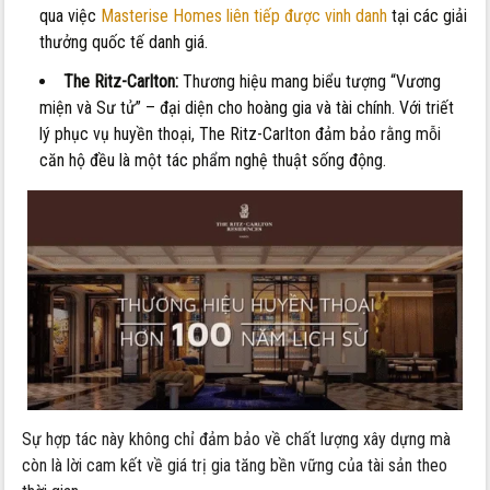
qua việc
Masterise Homes liên tiếp được vinh danh
tại các giải
thưởng quốc tế danh giá.
The Ritz-Carlton:
Thương hiệu mang biểu tượng “Vương
miện và Sư tử” – đại diện cho hoàng gia và tài chính. Với triết
lý phục vụ huyền thoại, The Ritz-Carlton đảm bảo rằng mỗi
căn hộ đều là một tác phẩm nghệ thuật sống động.
Sự hợp tác này không chỉ đảm bảo về chất lượng xây dựng mà
còn là lời cam kết về giá trị gia tăng bền vững của tài sản theo