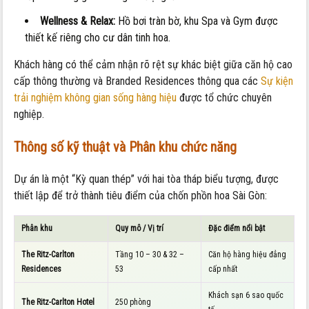
Wellness & Relax:
Hồ bơi tràn bờ, khu Spa và Gym được
thiết kế riêng cho cư dân tinh hoa.
Khách hàng có thể cảm nhận rõ rệt sự khác biệt giữa căn hộ cao
cấp thông thường và Branded Residences thông qua các
Sự kiện
trải nghiệm không gian sống hàng hiệu
được tổ chức chuyên
nghiệp.
Thông số kỹ thuật và Phân khu chức năng
Dự án là một “Kỳ quan thép” với hai tòa tháp biểu tượng, được
thiết lập để trở thành tiêu điểm của chốn phồn hoa Sài Gòn:
Phân khu
Quy mô / Vị trí
Đặc điểm nổi bật
The Ritz-Carlton
Tầng 10 – 30 & 32 –
Căn hộ hàng hiệu đẳng
Residences
53
cấp nhất
Khách sạn 6 sao quốc
The Ritz-Carlton Hotel
250 phòng