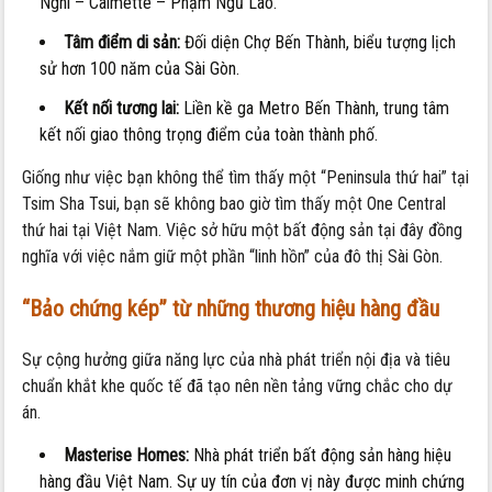
Nghi – Calmette – Phạm Ngũ Lão.
Tâm điểm di sản:
Đối diện Chợ Bến Thành, biểu tượng lịch
sử hơn 100 năm của Sài Gòn.
Kết nối tương lai:
Liền kề ga Metro Bến Thành, trung tâm
kết nối giao thông trọng điểm của toàn thành phố.
Giống như việc bạn không thể tìm thấy một “Peninsula thứ hai” tại
Tsim Sha Tsui, bạn sẽ không bao giờ tìm thấy một One Central
thứ hai tại Việt Nam. Việc sở hữu một bất động sản tại đây đồng
nghĩa với việc nắm giữ một phần “linh hồn” của đô thị Sài Gòn.
“Bảo chứng kép” từ những thương hiệu hàng đầu
Sự cộng hưởng giữa năng lực của nhà phát triển nội địa và tiêu
chuẩn khắt khe quốc tế đã tạo nên nền tảng vững chắc cho dự
án.
Masterise Homes:
Nhà phát triển bất động sản hàng hiệu
hàng đầu Việt Nam. Sự uy tín của đơn vị này được minh chứng