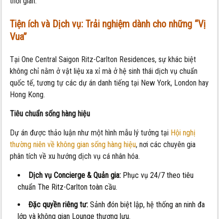
thời gian.
Tiện ích và Dịch vụ: Trải nghiệm dành cho những “Vị
Vua”
Tại One Central Saigon Ritz-Carlton Residences, sự khác biệt
không chỉ nằm ở vật liệu xa xỉ mà ở hệ sinh thái dịch vụ chuẩn
quốc tế, tương tự các dự án danh tiếng tại New York, London hay
Hong Kong.
Tiêu chuẩn sống hàng hiệu
Dự án được thảo luận như một hình mẫu lý tưởng tại
Hội nghị
thường niên về không gian sống hàng hiệu
, nơi các chuyên gia
phân tích về xu hướng dịch vụ cá nhân hóa.
Dịch vụ Concierge & Quản gia:
Phục vụ 24/7 theo tiêu
chuẩn The Ritz-Carlton toàn cầu.
Đặc quyền riêng tư:
Sảnh đón biệt lập, hệ thống an ninh đa
lớp và không gian Lounge thượng lưu.