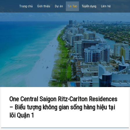
Trang chủ
Giới thiệu
Dự án
Tin Tức
Tuyển dụng
Liên hệ
One Central Saigon Ritz-Carlton Residences
– Biểu tượng không gian sống hàng hiệu tại
lõi Quận 1