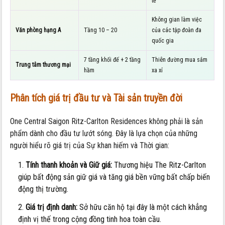
tế
Không gian làm việc
Văn phòng hạng A
Tầng 10 – 20
của các tập đoàn đa
quốc gia
7 tầng khối đế + 2 tầng
Thiên đường mua sắm
Trung tâm thương mại
hầm
xa xỉ
Phân tích giá trị đầu tư và Tài sản truyền đời
One Central Saigon Ritz-Carlton Residences không phải là sản
phẩm dành cho đầu tư lướt sóng. Đây là lựa chọn của những
người hiểu rõ giá trị của Sự khan hiếm và Thời gian:
Tính thanh khoản và Giữ giá:
Thương hiệu The Ritz-Carlton
giúp bất động sản giữ giá và tăng giá bền vững bất chấp biến
động thị trường.
Giá trị định danh:
Sở hữu căn hộ tại đây là một cách khẳng
định vị thế trong cộng đồng tinh hoa toàn cầu.