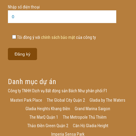
Nhập số điện thoại
Tôi đồng ý với
chính sách bảo mật
của công ty
Danh mục dự án
Công ty TNHH Dịch vụ Bất động sản Bách Như phân phối F1
Masteri Park Place
The Global City Quận 2
Gladia by The Waters
Gladia Heights Khang Điền
Grand Marina Saigon
The MarQ Quận 1
The Metropole Thủ Thiêm
Thảo Điền Green Quận 2
Căn Hộ Gladia Height
Imperia Sensa Park