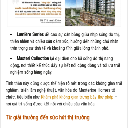
Lumière Series
đề cao sự cân bằng giữa nhịp sống đô thị,
thiên nhiên và chiều sâu cảm xúc, hướng đến những chủ nhân
trân trọng sự tinh tế và khoảng tĩnh giữa lòng thành phố.
Masteri Collection
lại đại diện cho lối sống đô thị năng
động, nơi thiết kế thúc đẩy sự kết nối cộng đồng và tối ưu trải
nghiệm sống hàng ngày.
Tinh thần này cũng được thể hiện rõ nét trong các không gian trải
nghiệm, triển lãm nghệ thuật, văn hóa do Masterise Homes tổ
chức, tiêu biểu như
Khám phá không gian trưng bày thư pháp
–
nơi giá trị sống được kết nối với chiều sâu văn hóa.
Từ giải thưởng đến sức hút thị trường