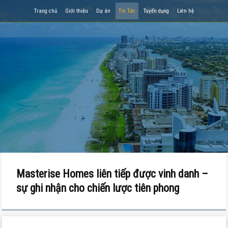
Trang chủ
Giới thiệu
Dự án
Tin Tức
Tuyển dụng
Liên hệ
Masterise Homes liên tiếp được vinh danh –
sự ghi nhận cho chiến lược tiên phong