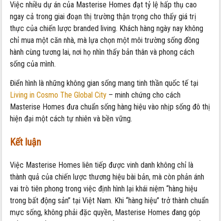
Việc nhiều dự án của Masterise Homes đạt tỷ lệ hấp thụ cao
ngay cả trong giai đoạn thị trường thận trọng cho thấy giá trị
thực của chiến lược branded living. Khách hàng ngày nay không
chỉ mua một căn nhà, mà lựa chọn một môi trường sống đồng
hành cùng tương lai, nơi họ nhìn thấy bản thân và phong cách
sống của mình.
Điển hình là những không gian sống mang tinh thần quốc tế tại
Living in Cosmo The Global City
– minh chứng cho cách
Masterise Homes đưa chuẩn sống hàng hiệu vào nhịp sống đô thị
hiện đại một cách tự nhiên và bền vững.
Kết luận
Việc Masterise Homes liên tiếp được vinh danh không chỉ là
thành quả của chiến lược thương hiệu bài bản, mà còn phản ánh
vai trò tiên phong trong việc định hình lại khái niệm “hàng hiệu
trong bất động sản” tại Việt Nam. Khi “hàng hiệu” trở thành chuẩn
mực sống, không phải đặc quyền, Masterise Homes đang góp