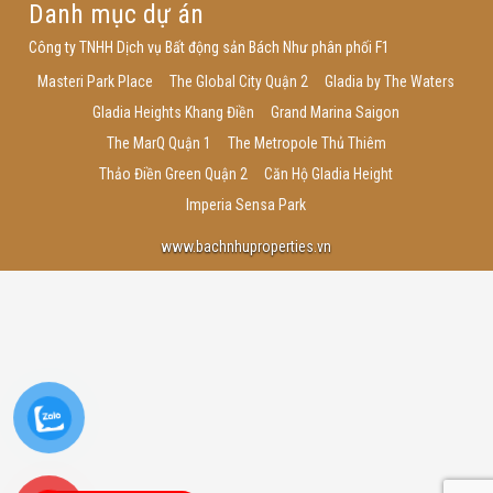
Danh mục dự án
Công ty TNHH Dịch vụ Bất động sản Bách Như phân phối F1
Masteri Park Place
The Global City Quận 2
Gladia by The Waters
Gladia Heights Khang Điền
Grand Marina Saigon
The MarQ Quận 1
The Metropole Thủ Thiêm
Thảo Điền Green Quận 2
Căn Hộ Gladia Height
Imperia Sensa Park
www.bachnhuproperties.vn