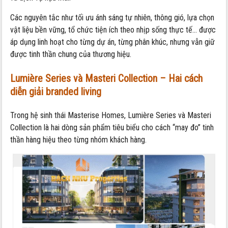
Các nguyên tắc như tối ưu ánh sáng tự nhiên, thông gió, lựa chọn
vật liệu bền vững, tổ chức tiện ích theo nhịp sống thực tế… được
áp dụng linh hoạt cho từng dự án, từng phân khúc, nhưng vẫn giữ
được tinh thần chung của thương hiệu.
Lumière Series và Masteri Collection – Hai cách
diễn giải branded living
Trong hệ sinh thái Masterise Homes, Lumière Series và Masteri
Collection là hai dòng sản phẩm tiêu biểu cho cách “may đo” tinh
thần hàng hiệu theo từng nhóm khách hàng.