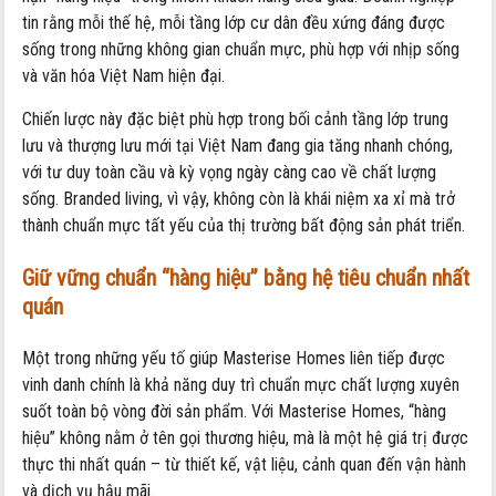
tin rằng mỗi thế hệ, mỗi tầng lớp cư dân đều xứng đáng được
sống trong những không gian chuẩn mực, phù hợp với nhịp sống
và văn hóa Việt Nam hiện đại.
Chiến lược này đặc biệt phù hợp trong bối cảnh tầng lớp trung
lưu và thượng lưu mới tại Việt Nam đang gia tăng nhanh chóng,
với tư duy toàn cầu và kỳ vọng ngày càng cao về chất lượng
sống. Branded living, vì vậy, không còn là khái niệm xa xỉ mà trở
thành chuẩn mực tất yếu của thị trường bất động sản phát triển.
Giữ vững chuẩn “hàng hiệu” bằng hệ tiêu chuẩn nhất
quán
Một trong những yếu tố giúp Masterise Homes liên tiếp được
vinh danh chính là khả năng duy trì chuẩn mực chất lượng xuyên
suốt toàn bộ vòng đời sản phẩm. Với Masterise Homes, “hàng
hiệu” không nằm ở tên gọi thương hiệu, mà là một hệ giá trị được
thực thi nhất quán – từ thiết kế, vật liệu, cảnh quan đến vận hành
và dịch vụ hậu mãi.