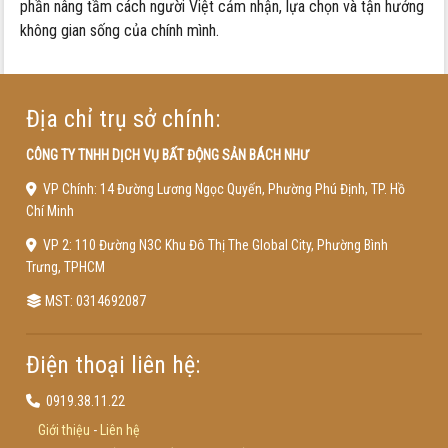
phần nâng tầm cách người Việt cảm nhận, lựa chọn và tận hưởng
không gian sống của chính mình.
Địa chỉ trụ sở chính:
CÔNG TY TNHH DỊCH VỤ BẤT ĐỘNG SẢN BÁCH NHƯ
VP Chính: 14 Đường Lương Ngọc Quyến, Phường Phú Định, TP. Hồ
Chí Minh
VP 2: 110 Đường N3C Khu Đô Thị The Global City, Phường Bình
Trưng, TPHCM
MST: 0314692087
Điện thoại liên hệ:
0919.38.11.22
Giới thiệu
-
Liên hệ