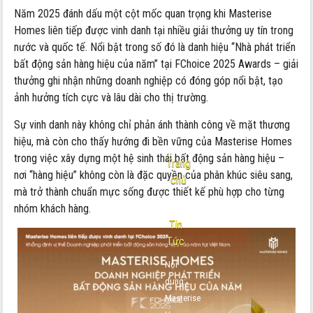
Năm 2025 đánh dấu một cột mốc quan trọng khi Masterise
Homes liên tiếp được vinh danh tại nhiều giải thưởng uy tín trong
nước và quốc tế. Nổi bật trong số đó là danh hiệu “Nhà phát triển
bất động sản hàng hiệu của năm” tại FChoice 2025 Awards – giải
thưởng ghi nhận những doanh nghiệp có đóng góp nổi bật, tạo
ảnh hưởng tích cực và lâu dài cho thị trường.
Sự vinh danh này không chỉ phản ánh thành công về mặt thương
hiệu, mà còn cho thấy hướng đi bền vững của Masterise Homes
trong việc xây dựng một hệ sinh thái bất động sản hàng hiệu –
Trang
nơi “hàng hiệu” không còn là đặc quyền của phân khúc siêu sang,
chủ
mà trở thành chuẩn mực sống được thiết kế phù hợp cho từng
-
nhóm khách hàng.
Tin
Tức
Nội
dung:
Masterise