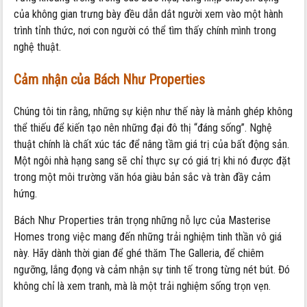
của không gian trưng bày đều dẫn dắt người xem vào một hành
trình tỉnh thức, nơi con người có thể tìm thấy chính mình trong
nghệ thuật.
Cảm nhận của Bách Như Properties
Chúng tôi tin rằng, những sự kiện như thế này là mảnh ghép không
thể thiếu để kiến tạo nên những đại đô thị “đáng sống”. Nghệ
thuật chính là chất xúc tác để nâng tầm giá trị của bất động sản.
Một ngôi nhà hạng sang sẽ chỉ thực sự có giá trị khi nó được đặt
trong một môi trường văn hóa giàu bản sắc và tràn đầy cảm
hứng.
Bách Như Properties trân trọng những nỗ lực của Masterise
Homes trong việc mang đến những trải nghiệm tinh thần vô giá
này. Hãy dành thời gian để ghé thăm The Galleria, để chiêm
ngưỡng, lắng đọng và cảm nhận sự tinh tế trong từng nét bút. Đó
không chỉ là xem tranh, mà là một trải nghiệm sống trọn vẹn.