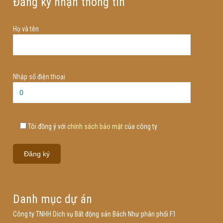
Đăng ký nhận thông tin
Họ và tên
Nhập số điện thoại
Tôi đồng ý với
chính sách bảo mật
của công ty
Danh mục dự án
Công ty TNHH Dịch vụ Bất động sản Bách Như phân phối F1