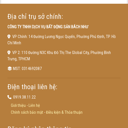
Địa chỉ trụ sở chính:
CÔNG TY TNHH DỊCH VỤ BẤT ĐỘNG SẢN BÁCH NHƯ
VP Chính: 14 Đường Lương Ngọc Quyến, Phường Phú Định, TP. Hồ
Chí Minh
VP 2: 110 Đường N3C Khu Đô Thị The Global City, Phường Bình
Trưng, TPHCM
MST: 0314692087
Điện thoại liên hệ:
0919.38.11.22
Giới thiệu
-
Liên hệ
Chính sách bảo mật
-
Điều kiện & Thỏa thuận