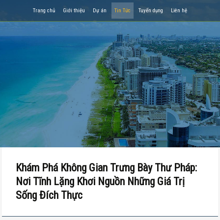
Trang chủ
Giới thiệu
Dự án
Tin Tức
Tuyển dụng
Liên hệ
Khám Phá Không Gian Trưng Bày Thư Pháp:
Nơi Tĩnh Lặng Khơi Nguồn Những Giá Trị
Sống Đích Thực