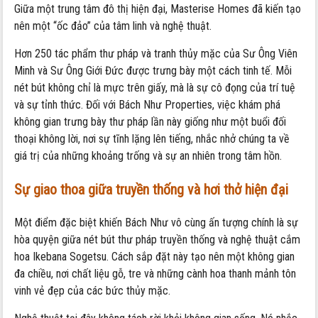
Giữa một trung tâm đô thị hiện đại, Masterise Homes đã kiến tạo
nên một “ốc đảo” của tâm linh và nghệ thuật.
Hơn 250 tác phẩm thư pháp và tranh thủy mặc của Sư Ông Viên
Minh và Sư Ông Giới Đức được trưng bày một cách tinh tế. Mỗi
nét bút không chỉ là mực trên giấy, mà là sự cô đọng của trí tuệ
và sự tỉnh thức. Đối với Bách Như Properties, việc khám phá
không gian trưng bày thư pháp lần này giống như một buổi đối
thoại không lời, nơi sự tĩnh lặng lên tiếng, nhắc nhở chúng ta về
giá trị của những khoảng trống và sự an nhiên trong tâm hồn.
Sự giao thoa giữa truyền thống và hơi thở hiện đại
Một điểm đặc biệt khiến Bách Như vô cùng ấn tượng chính là sự
hòa quyện giữa nét bút thư pháp truyền thống và nghệ thuật cắm
hoa Ikebana Sogetsu. Cách sắp đặt này tạo nên một không gian
đa chiều, nơi chất liệu gỗ, tre và những cành hoa thanh mảnh tôn
vinh vẻ đẹp của các bức thủy mặc.