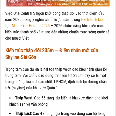
Việc One Central Saigon khởi công tháp đôi vào thời điểm đầu
năm 2025 mang ý nghĩa chiến lược, nằm trong
Hành trình kiến
tạo Masterise Homes 2025
– 2026 nhằm nâng tầm diện mạo
kiến trúc thành phố và mang đến những chuẩn mực sống quốc tế
cho người Việt.
Kiến trúc tháp đôi 235m – Điểm nhấn mới của
Skyline Sài Gòn
Trọng tâm của dự án là hai tòa tháp vươn cao kiêu hãnh giữa lõi
trung tâm. Với chiều cao công trình lên tới 235m, đây sẽ là một
trong những tòa nhà cao nhất TP.HCM, định hình lại đường chân
trời (skyline) của khu vực Quận 1.
Tháp West
: Cao 56 tầng, dự kiến là khu vực dành cho khối
khách sạn và văn phòng.
Tháp East:
Cao 47 tầng, tập trung vào dòng căn hộ hàng