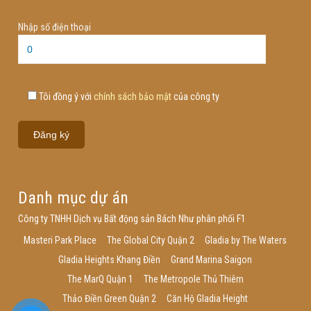
Nhập số điện thoại
Tôi đồng ý với
chính sách bảo mật
của công ty
Danh mục dự án
Công ty TNHH Dịch vụ Bất động sản Bách Như phân phối F1
Masteri Park Place
The Global City Quận 2
Gladia by The Waters
Gladia Heights Khang Điền
Grand Marina Saigon
The MarQ Quận 1
The Metropole Thủ Thiêm
Thảo Điền Green Quận 2
Căn Hộ Gladia Height