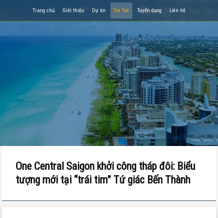
Trang chủ
Giới thiệu
Dự án
Tin Tức
Tuyển dụng
Liên hệ
One Central Saigon khởi công tháp đôi: Biểu
tượng mới tại “trái tim” Tứ giác Bến Thành