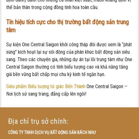
thế bản thân trong cộng đồng tinh hoa toàn cầu.
Tín hiệu tích cực cho thị trường bất động sản trung
tâm
Sự kiện One Central Saigon khởi công tháp đôi được xem là “phát
súng” kích hoạt lại sự sôi động của phân khúc bất động sản siêu
sang. Theo các chuyên gia, những dự án tại lõi trung tâm như One
Central Saigon thường có tính biểu tượng cao và khả năng tăng
giá bền vững bất chấp mọi chu kỳ kinh tế ngắn hạn.
Siêu phẩm Biểu tượng tứ giác Bến Thành
One Central Saigon –
Nơi lịch sử sang trang, đẳng cấp lên ngôi!
Địa chỉ trụ sở chính:
CÔNG TY TNHH DỊCH VỤ BẤT ĐỘNG SẢN BÁCH NHƯ