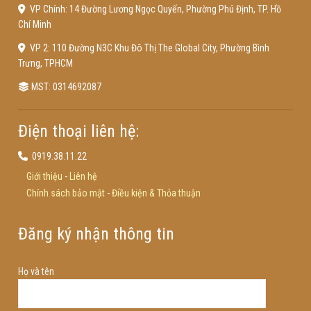
VP Chính: 14 Đường Lương Ngọc Quyến, Phường Phú Định, TP. Hồ
Chí Minh
VP 2: 110 Đường N3C Khu Đô Thị The Global City, Phường Bình
Trưng, TPHCM
MST: 0314692087
Điện thoại liên hệ:
0919.38.11.22
Giới thiệu
-
Liên hệ
Chính sách bảo mật
-
Điều kiện & Thỏa thuận
Đăng ký nhận thông tin
Họ và tên