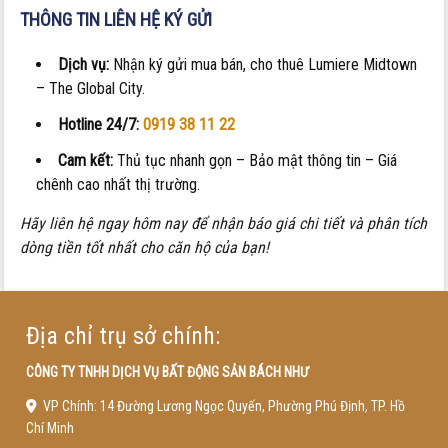
THÔNG TIN LIÊN HỆ KÝ GỬI
Dịch vụ:
Nhận ký gửi mua bán, cho thuê Lumiere Midtown
– The Global City.
Hotline 24/7:
0919 38 11 22
Cam kết:
Thủ tục nhanh gọn – Bảo mật thông tin – Giá
chênh cao nhất thị trường.
Hãy liên hệ ngay hôm nay để nhận báo giá chi tiết và phân tích
dòng tiền tốt nhất cho căn hộ của bạn!
Địa chỉ trụ sở chính:
CÔNG TY TNHH DỊCH VỤ BẤT ĐỘNG SẢN BÁCH NHƯ
VP Chính: 14 Đường Lương Ngọc Quyến, Phường Phú Định, TP. Hồ
Chí Minh