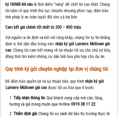
ký HĐMB khi nào
là thời điểm “vàng” để chốt lời cao nhất. Chúng
tôi nắm rõ quy trình thủ tục chuyển nhượng phức tạp, đảm bảo
tính pháp lý an toàn tuyệt đối cho cả hai bên.
Cam kết giá chênh tốt nhất từ 200 – 800 triệu
Với nguồn ra ổn định và kết nối rộng khắp, chúng tôi tự tin khẳng
định vị thế dẫn đầu trong việc
nhận ký gửi Lumiere Midtown giá
cao
. Chúng tôi cam kết mang về lợi nhuận tối ưu cho chủ sở hữu,
đồng thời tìm kiếm những cư dân tinh hoa phù hợp cho dự án.
Quy trình ký gửi chuyên nghiệp tại đơn vị chúng tôi
Để đảm bảo quyền lợi và sự thuận tiện, quy trình
nhận ký gửi
Lumiere Midtown giá cao
được tối ưu hóa qua 4 bước:
Tiếp nhận thông tin:
Quý khách cung cấp mã căn, tầng,
hướng và giá mong muốn qua Hotline
0919 38 11 22
.
Thẩm định giá:
Chúng tôi so sánh dữ liệu thị trường thực tế