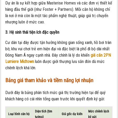
Dự án là sự kết hợp giữa Masterise Homes và các đơn vị thiết kế
hàng đầu thế giới (như Foster + Partners). Mỗi căn hộ không chỉ
là nơi ở mà còn là một tác phẩm nghệ thuật, giúp giá trị chuyển
nhượng luôn ở mức cao.
3. Hệ sinh thái tiện ích đặc quyền
Cư dân tại đây được tận hưởng không gian sống xanh, hồ bơi tràn
bờ, khu vui chơi trẻ em hiện đại và đặc biệt là phố đi bộ dài nhất
Đông Nam Á ngay cạnh nhà. Đây chính là lý do khiến
giá căn 2PN
Lumiere Midtown
luôn được giới thượng lưu săn đón dù mức
chênh lệch khá lớn.
Bảng giá tham khảo và tiềm năng lợi nhuận
Dưới đây là bảng phân tích mức giá thị trường hiện tại để quý
khách hàng có cái nhìn tổng quan trước khi quyết định ký gửi:
Diện tích (tim
Mức chênh lệch
Loại hình căn hộ
Giá gốc dự kiến
tường)
ký gửi