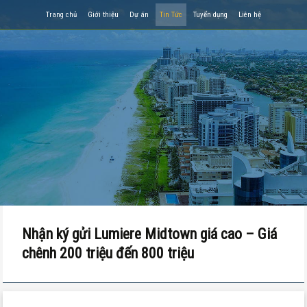
Trang chủ
Giới thiệu
Dự án
Tin Tức
Tuyển dụng
Liên hệ
Nhận ký gửi Lumiere Midtown giá cao – Giá
chênh 200 triệu đến 800 triệu