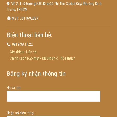
VP 2: 110 Đường N3C Khu Đô Thị The Global City, Phường Bình
Trưng, TPHCM
MST: 0314692087
Điện thoại liên hệ:
0919.38.11.22
Giới thiệu
-
Liên hệ
Chính sách bảo mật
-
Điều kiện & Thỏa thuận
Đăng ký nhận thông tin
Họ và tên
Nhập số điện thoại