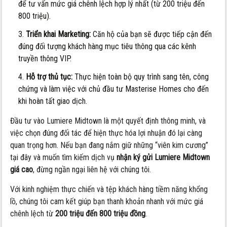
để tư vấn mức giá chênh lệch hợp lý nhất (từ 200 triệu đến
800 triệu).
Triển khai Marketing:
Căn hộ của bạn sẽ được tiếp cận đến
đúng đối tượng khách hàng mục tiêu thông qua các kênh
truyền thông VIP.
Hỗ trợ thủ tục:
Thực hiện toàn bộ quy trình sang tên, công
chứng và làm việc với chủ đầu tư Masterise Homes cho đến
khi hoàn tất giao dịch.
Đầu tư vào Lumiere Midtown là một quyết định thông minh, và
việc chọn đúng đối tác để hiện thực hóa lợi nhuận đó lại càng
quan trọng hơn. Nếu bạn đang nắm giữ những “viên kim cương”
tại đây và muốn tìm kiếm dịch vụ
nhận ký gửi Lumiere Midtown
giá cao
, đừng ngần ngại liên hệ với chúng tôi.
Với kinh nghiệm thực chiến và tệp khách hàng tiềm năng khổng
lồ, chúng tôi cam kết giúp bạn thanh khoản nhanh với mức giá
chênh lệch từ
200 triệu đến 800 triệu đồng
.