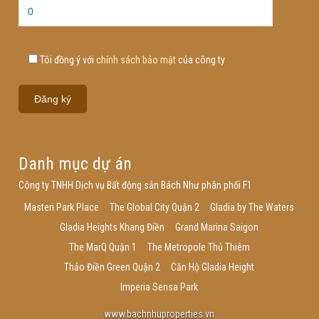
Tôi đồng ý với
chính sách bảo mật
của công ty
Danh mục dự án
Công ty TNHH Dịch vụ Bất động sản Bách Như phân phối F1
Masteri Park Place
The Global City Quận 2
Gladia by The Waters
Gladia Heights Khang Điền
Grand Marina Saigon
The MarQ Quận 1
The Metropole Thủ Thiêm
Thảo Điền Green Quận 2
Căn Hộ Gladia Height
Imperia Sensa Park
www.bachnhuproperties.vn