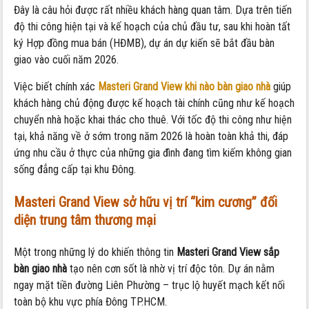
Đây là câu hỏi được rất nhiều khách hàng quan tâm. Dựa trên tiến
độ thi công hiện tại và kế hoạch của chủ đầu tư, sau khi hoàn tất
ký Hợp đồng mua bán (HĐMB), dự án dự kiến sẽ bắt đầu bàn
giao vào cuối năm 2026.
Việc biết chính xác
Masteri Grand View khi nào bàn giao nhà
giúp
khách hàng chủ động được kế hoạch tài chính cũng như kế hoạch
chuyển nhà hoặc khai thác cho thuê. Với tốc độ thi công như hiện
tại, khả năng về ở sớm trong năm 2026 là hoàn toàn khả thi, đáp
ứng nhu cầu ở thực của những gia đình đang tìm kiếm không gian
sống đẳng cấp tại khu Đông.
Masteri Grand View sở hữu vị trí
“kim cương” đối
diện trung tâm thương mại
Một trong những lý do khiến thông tin
Masteri Grand View sắp
bàn giao nhà
tạo nên cơn sốt là nhờ vị trí độc tôn. Dự án nằm
ngay mặt tiền đường Liên Phường – trục lộ huyết mạch kết nối
toàn bộ khu vực phía Đông TP.HCM.