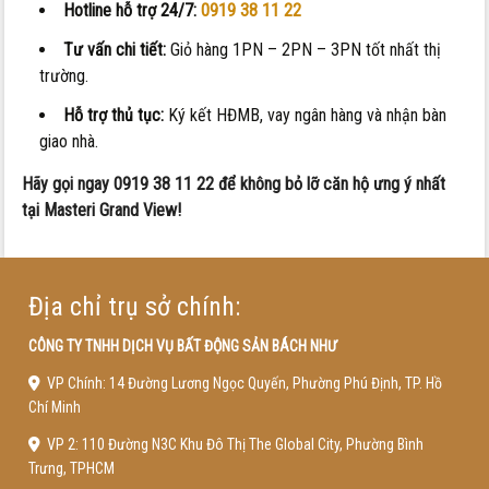
Hotline hỗ trợ 24/7:
0919 38 11 22
Tư vấn chi tiết:
Giỏ hàng 1PN – 2PN – 3PN tốt nhất thị
trường.
Hỗ trợ thủ tục:
Ký kết HĐMB, vay ngân hàng và nhận bàn
giao nhà.
Hãy gọi ngay 0919 38 11 22 để không bỏ lỡ căn hộ ưng ý nhất
tại Masteri Grand View!
Địa chỉ trụ sở chính:
CÔNG TY TNHH DỊCH VỤ BẤT ĐỘNG SẢN BÁCH NHƯ
VP Chính: 14 Đường Lương Ngọc Quyến, Phường Phú Định, TP. Hồ
Chí Minh
VP 2: 110 Đường N3C Khu Đô Thị The Global City, Phường Bình
Trưng, TPHCM