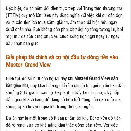
Đặc biệt, dự án nằm đối diện trực tiếp với Trung tâm thương mại
(TTTM) quy mô lớn. Điều này đồng nghĩa với việc khi cư dân dọn
về ở, các tiện ích mua sắm, giải trí, ẩm thực đã hiện hữu ngay
dưới chân nhà. Bạn không cần phải chờ đợi hạ tầng tương lai, bởi
mọi thứ đã sẵn sàng phục vụ cuộc sống tiện nghi ngay từ ngày
đầu nhận bàn giao.
Giải pháp tài chính và cơ hội đầu tư dòng tiền vào
Masteri Grand View
Hiện tại, để sở hữu căn hộ tại đây khi
Masteri Grand View sắp
bàn giao nhà
, quý khách hàng chỉ cần chuẩn bị nguồn vốn ban đầu
khoảng 30% giá trị căn hộ. Đây là đòn bẩy tài chính cực kỳ hấp
dẫn, giúp khách hàng dễ dàng sở hữu bất động sản cao cấp mà
không bị áp lực vốn quá lớn trong thời gian ngắn.
Dự án này là một trong số ít sản phẩm tại khu Đông vừa có tiến
độ rõ ràng, vừa có khả năng khai thác dòng tiền sớm. Với việc