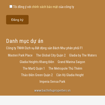
Tôi đồng ý với
chính sách bảo mật
của công ty
Danh mục dự án
Công ty TNHH Dịch vụ Bất động sản Bách Như phân phối F1
Masteri Park Place
The Global City Quận 2
Gladia by The Waters
Gladia Heights Khang Điền
Grand Marina Saigon
The MarQ Quận 1
The Metropole Thủ Thiêm
Thảo Điền Green Quận 2
Căn Hộ Gladia Height
Imperia Sensa Park
www.bachnhuproperties.vn