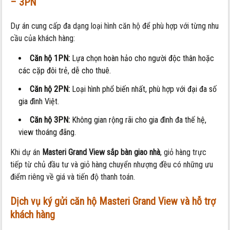
– 3PN
Dự án cung cấp đa dạng loại hình căn hộ để phù hợp với từng nhu
cầu của khách hàng:
Căn hộ 1PN:
Lựa chọn hoàn hảo cho người độc thân hoặc
các cặp đôi trẻ, dễ cho thuê.
Căn hộ 2PN:
Loại hình phổ biến nhất, phù hợp với đại đa số
gia đình Việt.
Căn hộ 3PN:
Không gian rộng rãi cho gia đình đa thế hệ,
view thoáng đãng.
Khi dự án
Masteri Grand View sắp bàn giao nhà
, giỏ hàng trực
tiếp từ chủ đầu tư và giỏ hàng chuyển nhượng đều có những ưu
điểm riêng về giá và tiến độ thanh toán.
Dịch vụ ký gửi căn hộ
Masteri Grand View
và hỗ trợ
khách hàng