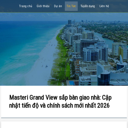
Trang chủ
Giới thiệu
Dự án
Tin Tức
Tuyển dụng
Liên hệ
Masteri Grand View sắp bàn giao nhà: Cập
nhật tiến độ và chính sách mới nhất 2026