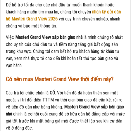
Để hỗ trợ tối đa cho các nhà đầu tư muốn thanh khoản hoặc
khách hàng muốn tìm mua lại, chúng tôi chuyên
nhận ký gửi căn
hộ Masteri Grand View 2026
với quy trình chuyên nghiệp, nhanh
chóng và bảo mật thông tin.
Việc
Masteri Grand View sắp bàn giao nhà
là minh chứng rõ nhất
cho uy tín của chủ đầu tư và tiềm năng tăng giá bất động sản
trong khu vực. Chúng tôi cam kết hỗ trợ khách hàng từ khâu tư
vấn, xem nhà thực tế cho đến khi hoàn tất thủ tục bàn giao và
vận hành.
Có nên mua Masteri Grand View thời điểm này?
Câu trả lời chắc chắn là
CÓ
. Với tiến độ đã hoàn thiện sơn mặt
ngoài, vị trí đối diện TTTM và thời gian bàn giao đã cận kề, rủi ro
về tiến độ gần như bằng không.
Masteri Grand View sắp bàn giao
nhà
chính là cơ hội cuối cùng để sở hữu căn hộ đẳng cấp với mức
giá tốt trước khi mặt bằng giá mới được thiết lập sau khi cư dân
về ở đông đúc.