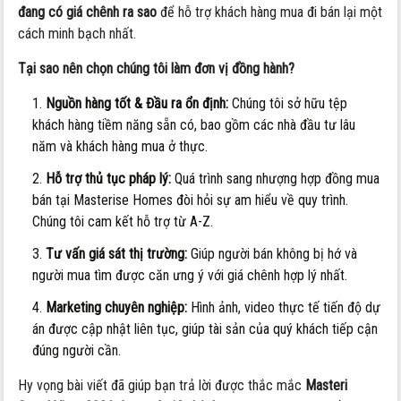
đang có giá chênh ra sao
để hỗ trợ khách hàng mua đi bán lại một
cách minh bạch nhất.
Tại sao nên chọn chúng tôi làm đơn vị đồng hành?
Nguồn hàng tốt & Đầu ra ổn định:
Chúng tôi sở hữu tệp
khách hàng tiềm năng sẵn có, bao gồm các nhà đầu tư lâu
năm và khách hàng mua ở thực.
Hỗ trợ thủ tục pháp lý:
Quá trình sang nhượng hợp đồng mua
bán tại Masterise Homes đòi hỏi sự am hiểu về quy trình.
Chúng tôi cam kết hỗ trợ từ A-Z.
Tư vấn giá sát thị trường:
Giúp người bán không bị hớ và
người mua tìm được căn ưng ý với giá chênh hợp lý nhất.
Marketing chuyên nghiệp:
Hình ảnh, video thực tế tiến độ dự
án được cập nhật liên tục, giúp tài sản của quý khách tiếp cận
đúng người cần.
Hy vọng bài viết đã giúp bạn trả lời được thắc mắc
Masteri