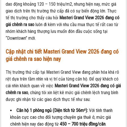
dao động khoảng 120 – 150 triệu/m2, nhưng hiện nay, mức giá
giao dịch trên thị trường thứ cấp đã có sự biến động lớn. Thực
tế thị trường cho thấy câu hỏi
Masteri Grand View 2026 đang có
giá chênh ra sao
luôn đi kèm với nhu cầu mua thực tế rất cao từ
nhóm khách hàng thượng lưu muốn đón đầu cuộc sống tại
“Downtown” mới.
Cập nhật chi tiết Masteri Grand View 2026 đang có
giá chênh ra sao hiện nay
Thị trường thứ cấp tại Masteri Grand View đang phân hóa khá rõ
rệt dựa trên tầm nhìn và vị trí của từng căn hộ. Để quý khách có
cái nhìn khách quan về việc
Masteri Grand View 2026 đang có giá
chênh ra sao
, chúng tôi xin liệt kê mức giá chênh lệch trung bình
được ghi nhận từ các giao dịch thực tế như sau:
Căn hộ 1 phòng ngủ (Diện tích từ 56m²):
Với tính thanh
khoản cực cao cho đối tượng chuyên gia thuê ở, mức giá
chênh hiện nay dao động từ
450 – 700 triệu đồng/căn
.