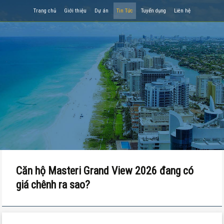
Trang chủ
Giới thiệu
Dự án
Tin Tức
Tuyển dụng
Liên hệ
Căn hộ Masteri Grand View 2026 đang có
giá chênh ra sao?