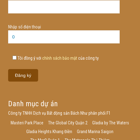
Nhập số điện thoại
Tôi đồng ý với
chính sách bảo mật
của công ty
Danh mục dự án
Công ty TNHH Dịch vụ Bất động sản Bách Như phân phối F1
Masteri Park Place
The Global City Quận 2
Gladia by The Waters
Gladia Heights Khang Điền
Grand Marina Saigon