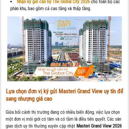
Nhận ký gửi căn hộ The Global City 2026
cho toàn bộ các
phân khu, bao gồm cả cao tầng và thấp tầng.
Lựa chọn đơn vị ký gửi Masteri Grand View uy tín để
sang nhượng giá cao
Giữa bối cảnh thị trường đang có nhiều biến động, việc lựa chọn
một đơn vị môi giới có tâm và có tầm là điều tiên quyết. Các sàn
giao dịch uy tín thường xuyên cập nhật
Masteri Grand View 2026