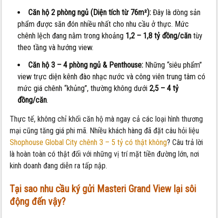
Căn hộ 2 phòng ngủ (Diện tích từ 76m²):
Đây là dòng sản
phẩm được săn đón nhiều nhất cho nhu cầu ở thực. Mức
chênh lệch đang nằm trong khoảng
1,2 – 1,8 tỷ đồng/căn
tùy
theo tầng và hướng view.
Căn hộ 3 – 4 phòng ngủ & Penthouse:
Những “siêu phẩm”
view trực diện kênh đào nhạc nước và công viên trung tâm có
mức giá chênh “khủng”, thường không dưới
2,5 – 4 tỷ
đồng/căn
.
Thực tế, không chỉ khối căn hộ mà ngay cả các loại hình thương
mại cũng tăng giá phi mã. Nhiều khách hàng đã đặt câu hỏi liệu
Shophouse Global City chênh 3 – 5 tỷ có thật không
? Câu trả lời
là hoàn toàn có thật đối với những vị trí mặt tiền đường lớn, nơi
kinh doanh đang diễn ra tấp nập.
Tại sao nhu cầu ký gửi Masteri Grand View lại sôi
động đến vậy?