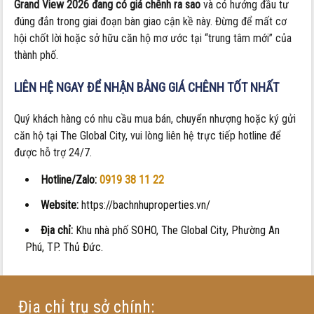
Grand View 2026 đang có giá chênh ra sao
và có hướng đầu tư
đúng đắn trong giai đoạn bàn giao cận kề này. Đừng để mất cơ
hội chốt lời hoặc sở hữu căn hộ mơ ước tại “trung tâm mới” của
thành phố.
LIÊN HỆ NGAY ĐỂ NHẬN BẢNG GIÁ CHÊNH TỐT NHẤT
Quý khách hàng có nhu cầu mua bán, chuyển nhượng hoặc ký gửi
căn hộ tại The Global City, vui lòng liên hệ trực tiếp hotline để
được hỗ trợ 24/7.
Hotline/Zalo:
0919 38 11 22
Website:
https://bachnhuproperties.vn/
Địa chỉ:
Khu nhà phố SOHO, The Global City, Phường An
Phú, TP. Thủ Đức.
Địa chỉ trụ sở chính: