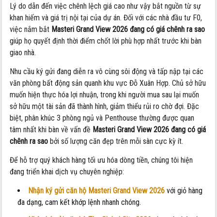
Lý do dẫn đến việc chênh lệch giá cao như vậy bắt nguồn từ sự
khan hiếm và giá trị nội tại của dự án. Đối với các nhà đầu tư F0,
việc nắm bắt
Masteri Grand View 2026 đang có giá chênh ra sao
giúp họ quyết định thời điểm chốt lời phù hợp nhất trước khi bàn
giao nhà.
Nhu cầu ký gửi đang diễn ra vô cùng sôi động và tấp nập tại các
văn phòng bất động sản quanh khu vực Đỗ Xuân Hợp. Chủ sở hữu
muốn hiện thực hóa lợi nhuận, trong khi người mua sau lại muốn
sở hữu một tài sản đã thành hình, giảm thiểu rủi ro chờ đợi. Đặc
biệt, phân khúc 3 phòng ngủ và Penthouse thường được quan
tâm nhất khi bàn về vấn đề
Masteri Grand View 2026 đang có giá
chênh ra sao
bởi số lượng căn đẹp trên mỗi sàn cực kỳ ít.
Để hỗ trợ quý khách hàng tối ưu hóa dòng tiền, chúng tôi hiện
đang triển khai dịch vụ chuyên nghiệp:
Nhận ký gửi căn hộ Masteri Grand View 2026
với giỏ hàng
đa dạng, cam kết khớp lệnh nhanh chóng.