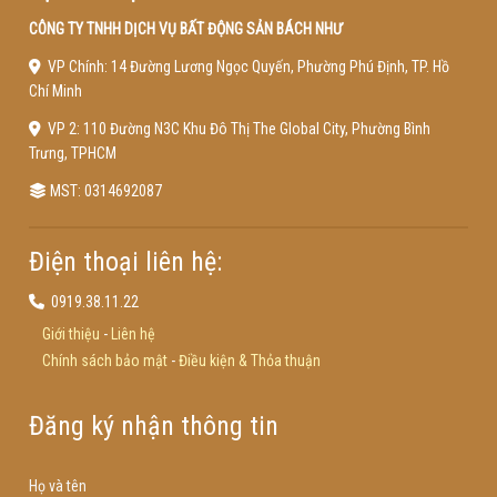
CÔNG TY TNHH DỊCH VỤ BẤT ĐỘNG SẢN BÁCH NHƯ
VP Chính: 14 Đường Lương Ngọc Quyến, Phường Phú Định, TP. Hồ
Chí Minh
VP 2: 110 Đường N3C Khu Đô Thị The Global City, Phường Bình
Trưng, TPHCM
MST: 0314692087
Điện thoại liên hệ:
0919.38.11.22
Giới thiệu
-
Liên hệ
Chính sách bảo mật
-
Điều kiện & Thỏa thuận
Đăng ký nhận thông tin
Họ và tên