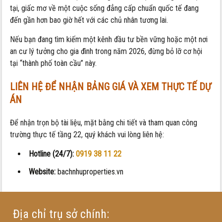
tại, giấc mơ về một cuộc sống đẳng cấp chuẩn quốc tế đang
đến gần hơn bao giờ hết với các chủ nhân tương lai.
Nếu bạn đang tìm kiếm một kênh đầu tư bền vững hoặc một nơi
an cư lý tưởng cho gia đình trong năm 2026, đừng bỏ lỡ cơ hội
tại “thành phố toàn cầu” này.
LIÊN HỆ ĐỂ NHẬN BẢNG GIÁ VÀ XEM THỰC TẾ DỰ
ÁN
Để nhận trọn bộ tài liệu, mặt bằng chi tiết và tham quan công
trường thực tế tầng 22, quý khách vui lòng liên hệ:
Hotline (24/7):
0919 38 11 22
Website:
bachnhuproperties.vn
Địa chỉ trụ sở chính: