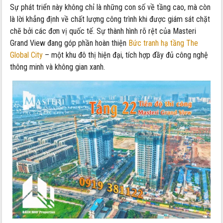
Sự phát triển này không chỉ là những con số về tầng cao, mà còn
là lời khẳng định về chất lượng công trình khi được giám sát chặt
chẽ bởi các đơn vị quốc tế. Sự thành hình rõ rệt của Masteri
Grand View đang góp phần hoàn thiện
Bức tranh hạ tầng The
Global City
– một khu đô thị hiện đại, tích hợp đầy đủ công nghệ
thông minh và không gian xanh.