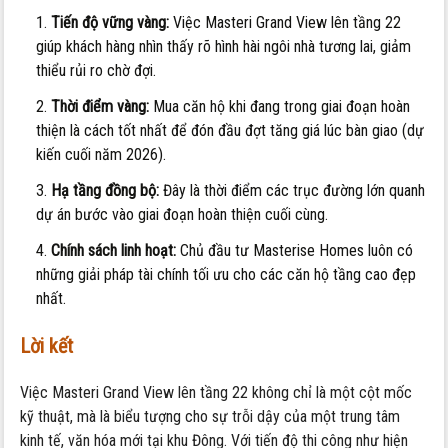
Tiến độ vững vàng:
Việc Masteri Grand View lên tầng 22
giúp khách hàng nhìn thấy rõ hình hài ngôi nhà tương lai, giảm
thiểu rủi ro chờ đợi.
Thời điểm vàng:
Mua căn hộ khi đang trong giai đoạn hoàn
thiện là cách tốt nhất để đón đầu đợt tăng giá lúc bàn giao (dự
kiến cuối năm 2026).
Hạ tầng đồng bộ:
Đây là thời điểm các trục đường lớn quanh
dự án bước vào giai đoạn hoàn thiện cuối cùng.
Chính sách linh hoạt:
Chủ đầu tư Masterise Homes luôn có
những giải pháp tài chính tối ưu cho các căn hộ tầng cao đẹp
nhất.
Lời kết
Việc Masteri Grand View lên tầng 22 không chỉ là một cột mốc
kỹ thuật, mà là biểu tượng cho sự trỗi dậy của một trung tâm
kinh tế, văn hóa mới tại khu Đông. Với tiến độ thi công như hiện