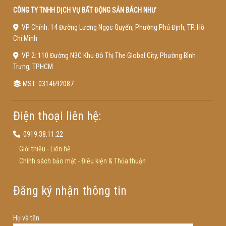
CÔNG TY TNHH DỊCH VỤ BẤT ĐỘNG SẢN BÁCH NHƯ
VP Chính: 14 Đường Lương Ngọc Quyến, Phường Phú Định, TP. Hồ
Chí Minh
VP 2: 110 Đường N3C Khu Đô Thị The Global City, Phường Bình
Trưng, TPHCM
MST: 0314692087
Điện thoại liên hệ:
0919.38.11.22
Giới thiệu
-
Liên hệ
Chính sách bảo mật
-
Điều kiện & Thỏa thuận
Đăng ký nhận thông tin
Họ và tên