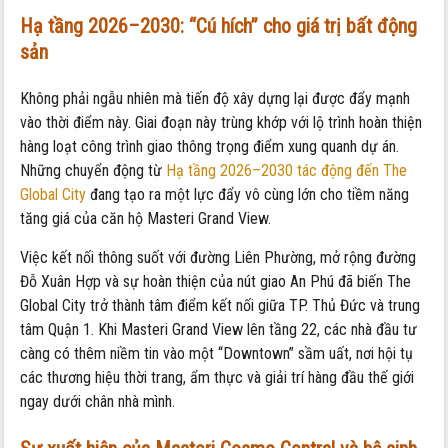
Hạ tầng 2026–2030: “Cú hích” cho giá trị bất động
sản
Không phải ngẫu nhiên mà tiến độ xây dựng lại được đẩy mạnh
vào thời điểm này. Giai đoạn này trùng khớp với lộ trình hoàn thiện
hàng loạt công trình giao thông trọng điểm xung quanh dự án.
Những chuyển động từ
Hạ tầng 2026–2030 tác động đến The
Global City
đang tạo ra một lực đẩy vô cùng lớn cho tiềm năng
tăng giá của căn hộ Masteri Grand View.
Việc kết nối thông suốt với đường Liên Phường, mở rộng đường
Đỗ Xuân Hợp và sự hoàn thiện của nút giao An Phú đã biến The
Global City trở thành tâm điểm kết nối giữa TP. Thủ Đức và trung
tâm Quận 1. Khi Masteri Grand View lên tầng 22, các nhà đầu tư
càng có thêm niềm tin vào một “Downtown” sầm uất, nơi hội tụ
các thương hiệu thời trang, ẩm thực và giải trí hàng đầu thế giới
ngay dưới chân nhà mình.