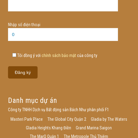
Nhập số điện thoại
Tôi đồng ý với
chính sách bảo mật
của công ty
Danh mục dự án
Công ty TNHH Dịch vụ Bất động sản Bách Như phân phối F1
Masteri Park Place
The Global City Quận 2
Gladia by The Waters
Gladia Heights Khang Điền
Grand Marina Saigon
The MarQ Quận 1
The Metropole Thủ Thiêm