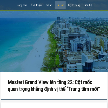
Trang chủ
Giới thiệu
Dự án
Tin Tức
Tuyển dụng
Liên hệ
Masteri Grand View lên tầng 22: Cột mốc
quan trọng khẳng định vị thế “Trung tâm mới”