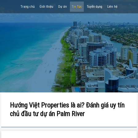
Trang chủ
Giới thiệu
Dự án
Tin Tức
Tuyển dụng
Liên hệ
Hướng Việt Properties là ai? Đánh giá uy tín
chủ đầu tư dự án Palm River