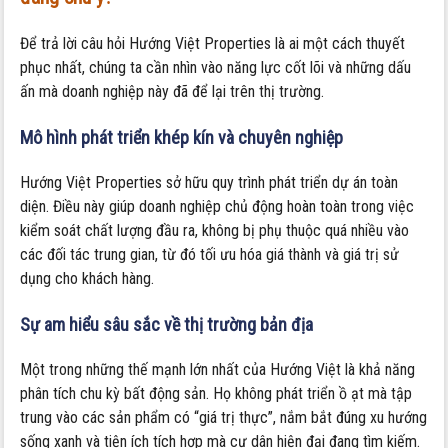
Để trả lời câu hỏi Hướng Việt Properties là ai một cách thuyết
phục nhất, chúng ta cần nhìn vào năng lực cốt lõi và những dấu
ấn mà doanh nghiệp này đã để lại trên thị trường.
Mô hình phát triển khép kín và chuyên nghiệp
Hướng Việt Properties sở hữu quy trình phát triển dự án toàn
diện. Điều này giúp doanh nghiệp chủ động hoàn toàn trong việc
kiểm soát chất lượng đầu ra, không bị phụ thuộc quá nhiều vào
các đối tác trung gian, từ đó tối ưu hóa giá thành và giá trị sử
dụng cho khách hàng.
Sự am hiểu sâu sắc về thị trường bản địa
Một trong những thế mạnh lớn nhất của Hướng Việt là khả năng
phân tích chu kỳ bất động sản. Họ không phát triển ồ ạt mà tập
trung vào các sản phẩm có “giá trị thực”, nắm bắt đúng xu hướng
sống xanh và tiện ích tích hợp mà cư dân hiện đại đang tìm kiếm.