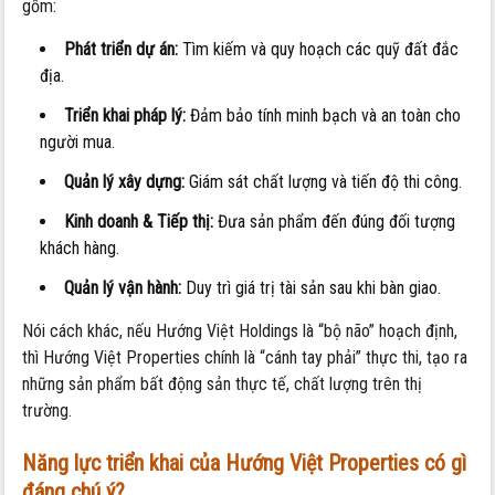
Palm
gồm:
River
Phát triển dự án:
Tìm kiếm và quy hoạch các quỹ đất đắc
địa.
Triển khai pháp lý:
Đảm bảo tính minh bạch và an toàn cho
người mua.
Quản lý xây dựng:
Giám sát chất lượng và tiến độ thi công.
Kinh doanh & Tiếp thị:
Đưa sản phẩm đến đúng đối tượng
khách hàng.
Quản lý vận hành:
Duy trì giá trị tài sản sau khi bàn giao.
Nói cách khác, nếu Hướng Việt Holdings là “bộ não” hoạch định,
thì Hướng Việt Properties chính là “cánh tay phải” thực thi, tạo ra
những sản phẩm bất động sản thực tế, chất lượng trên thị
trường.
Năng lực triển khai của Hướng Việt Properties có gì
đáng chú ý?