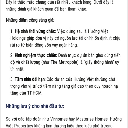
Đây là thắc mắc chung của rất nhiều khách hàng. Dưới đây là
những đánh giá khách quan để bạn tham khảo:
Những điểm cộng sáng giá:
Hệ sinh thái vững chắc:
Việc đứng sau là Hướng Việt
Holdings giúp đơn vị này có nguồn lực tài chính ổn định, ít chịu
rủi ro từ biến động vốn vay ngân hàng.
Kinh nghiệm thực chiến:
Danh mục dự án bàn giao đúng tiến
độ và chất lượng (như The Metropole) là “giấy thông hành” uy
tín nhất.
Tầm nhìn dài hạn:
Các dự án của Hướng Việt thường chú
trọng vào vị trí có tiềm năng tăng giá cao theo quy hoạch hạ
tầng của TP.HCM.
Những lưu ý cho nhà đầu tư:
So với các tập đoàn như Vinhomes hay Masterise Homes, Hướng
Việt Properties không làm thương hiệu theo kiểu phô trương.