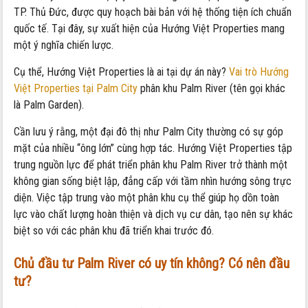
TP. Thủ Đức, được quy hoạch bài bản với hệ thống tiện ích chuẩn
quốc tế. Tại đây, sự xuất hiện của Hướng Việt Properties mang
một ý nghĩa chiến lược.
Cụ thể, Hướng Việt Properties là ai tại dự án này?
Vai trò Hướng
Việt Properties tại Palm City
phân khu Palm River (tên gọi khác
là Palm Garden).
Cần lưu ý rằng, một đại đô thị như Palm City thường có sự góp
mặt của nhiều “ông lớn” cùng hợp tác. Hướng Việt Properties tập
trung nguồn lực để phát triển phân khu Palm River trở thành một
không gian sống biệt lập, đẳng cấp với tầm nhìn hướng sông trực
diện. Việc tập trung vào một phân khu cụ thể giúp họ dồn toàn
lực vào chất lượng hoàn thiện và dịch vụ cư dân, tạo nên sự khác
biệt so với các phân khu đã triển khai trước đó.
Chủ đầu tư Palm River có uy tín không? Có nên đầu
tư?