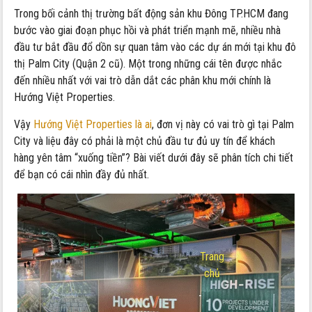
Trong bối cảnh thị trường bất động sản khu Đông TP.HCM đang
bước vào giai đoạn phục hồi và phát triển mạnh mẽ, nhiều nhà
đầu tư bắt đầu đổ dồn sự quan tâm vào các dự án mới tại khu đô
thị Palm City (Quận 2 cũ). Một trong những cái tên được nhắc
đến nhiều nhất với vai trò dẫn dắt các phân khu mới chính là
Hướng Việt Properties.
Vậy
Hướng Việt Properties là ai
, đơn vị này có vai trò gì tại Palm
City và liệu đây có phải là một chủ đầu tư đủ uy tín để khách
hàng yên tâm “xuống tiền”? Bài viết dưới đây sẽ phân tích chi tiết
để bạn có cái nhìn đầy đủ nhất.
Trang
chủ
-