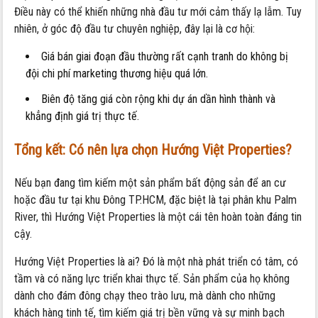
Điều này có thể khiến những nhà đầu tư mới cảm thấy lạ lẫm. Tuy
nhiên, ở góc độ đầu tư chuyên nghiệp, đây lại là cơ hội:
Giá bán giai đoạn đầu thường rất cạnh tranh do không bị
đội chi phí marketing thương hiệu quá lớn.
Biên độ tăng giá còn rộng khi dự án dần hình thành và
khẳng định giá trị thực tế.
Tổng kết: Có nên lựa chọn Hướng Việt Properties?
Nếu bạn đang tìm kiếm một sản phẩm bất động sản để an cư
hoặc đầu tư tại khu Đông TP.HCM, đặc biệt là tại phân khu Palm
River, thì Hướng Việt Properties là một cái tên hoàn toàn đáng tin
cậy.
Hướng Việt Properties là ai? Đó là một nhà phát triển có tâm, có
tầm và có năng lực triển khai thực tế. Sản phẩm của họ không
dành cho đám đông chạy theo trào lưu, mà dành cho những
khách hàng tinh tế, tìm kiếm giá trị bền vững và sự minh bạch