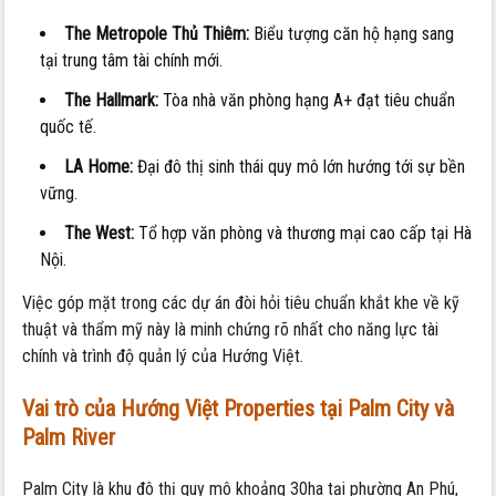
The Metropole Thủ Thiêm:
Biểu tượng căn hộ hạng sang
tại trung tâm tài chính mới.
The Hallmark:
Tòa nhà văn phòng hạng A+ đạt tiêu chuẩn
quốc tế.
LA Home:
Đại đô thị sinh thái quy mô lớn hướng tới sự bền
vững.
The West:
Tổ hợp văn phòng và thương mại cao cấp tại Hà
Nội.
Việc góp mặt trong các dự án đòi hỏi tiêu chuẩn khắt khe về kỹ
thuật và thẩm mỹ này là minh chứng rõ nhất cho năng lực tài
chính và trình độ quản lý của Hướng Việt.
Vai trò của Hướng Việt Properties tại Palm City và
Palm River
Palm City là khu đô thị quy mô khoảng 30ha tại phường An Phú,