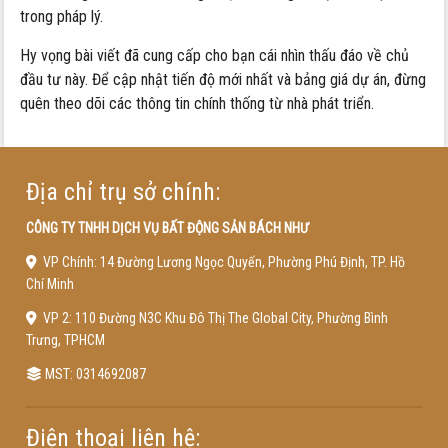
trong pháp lý.
Hy vọng bài viết đã cung cấp cho bạn cái nhìn thấu đáo về chủ
đầu tư này. Để cập nhật tiến độ mới nhất và bảng giá dự án, đừng
quên theo dõi các thông tin chính thống từ nhà phát triển.
Địa chỉ trụ sở chính:
CÔNG TY TNHH DỊCH VỤ BẤT ĐỘNG SẢN BÁCH NHƯ
VP Chính: 14 Đường Lương Ngọc Quyến, Phường Phú Định, TP. Hồ
Chí Minh
VP 2: 110 Đường N3C Khu Đô Thị The Global City, Phường Bình
Trưng, TPHCM
MST: 0314692087
Điện thoại liên hệ: