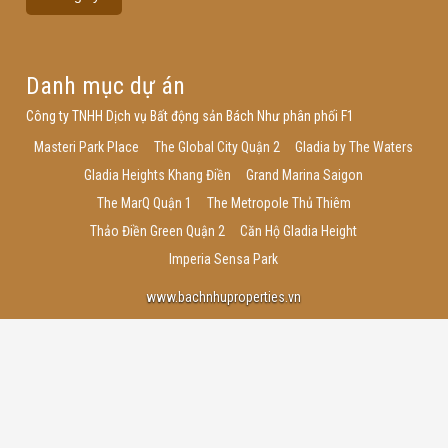
Danh mục dự án
Công ty TNHH Dịch vụ Bất động sản Bách Như phân phối F1
Masteri Park Place
The Global City Quận 2
Gladia by The Waters
Gladia Heights Khang Điền
Grand Marina Saigon
The MarQ Quận 1
The Metropole Thủ Thiêm
Thảo Điền Green Quận 2
Căn Hộ Gladia Height
Imperia Sensa Park
www.bachnhuproperties.vn