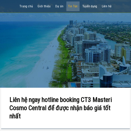
Trang chủ
Giới thiệu
Dự án
Tin Tức
Tuyển dụng
Liên hệ
Liên hệ ngay hotline booking CT3 Masteri
Cosmo Central để được nhận báo giá tốt
nhất