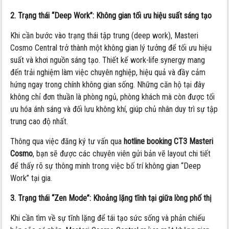
2. Trạng thái “Deep Work”: Không gian tối ưu hiệu suất sáng tạo
Khi cần bước vào trạng thái tập trung (deep work), Masteri
Cosmo Central trở thành một không gian lý tưởng để tối ưu hiệu
suất và khơi nguồn sáng tạo. Thiết kế work-life synergy mang
đến trải nghiệm làm việc chuyên nghiệp, hiệu quả và đầy cảm
hứng ngay trong chính không gian sống. Những căn hộ tại đây
không chỉ đơn thuần là phòng ngủ, phòng khách mà còn được tối
ưu hóa ánh sáng và đối lưu không khí, giúp chủ nhân duy trì sự tập
trung cao độ nhất.
Thông qua việc đăng ký tư vấn qua
hotline booking CT3 Masteri
Cosmo
, bạn sẽ được các chuyên viên gửi bản vẽ layout chi tiết
để thấy rõ sự thông minh trong việc bố trí không gian “Deep
Work” tại gia.
3. Trạng thái “Zen Mode”: Khoảng lặng tĩnh tại giữa lòng phố thị
Khi cần tìm về sự tĩnh lặng để tái tạo sức sống và phản chiếu