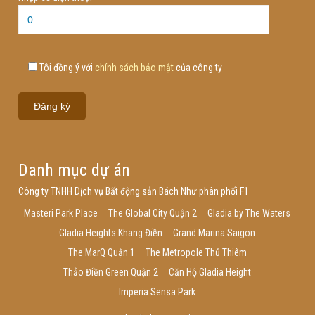
Tôi đồng ý với
chính sách bảo mật
của công ty
Danh mục dự án
Công ty TNHH Dịch vụ Bất động sản Bách Như phân phối F1
Masteri Park Place
The Global City Quận 2
Gladia by The Waters
Gladia Heights Khang Điền
Grand Marina Saigon
The MarQ Quận 1
The Metropole Thủ Thiêm
Thảo Điền Green Quận 2
Căn Hộ Gladia Height
Imperia Sensa Park