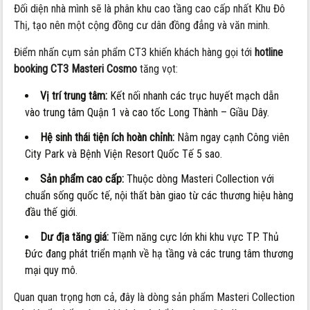
Đối diện nhà mình sẽ là phân khu cao tầng cao cấp nhất Khu Đô
Thị, tạo nên một cộng đồng cư dân đồng đẳng và văn minh.
Điểm nhấn cụm sản phẩm CT3 khiến khách hàng gọi tới
hotline
booking CT3 Masteri Cosmo
tăng vọt:
Vị trí trung tâm:
Kết nối nhanh các trục huyết mạch dẫn
vào trung tâm Quận 1 và cao tốc Long Thành – Giầu Dây.
Hệ sinh thái tiện ích hoàn chỉnh:
Nằm ngay cạnh Công viên
City Park và Bệnh Viện Resort Quốc Tế 5 sao.
Sản phẩm cao cấp:
Thuộc dòng Masteri Collection với
chuẩn sống quốc tế, nội thất bàn giao từ các thương hiệu hàng
đầu thế giới.
Dư địa tăng giá:
Tiềm năng cực lớn khi khu vực TP. Thủ
Đức đang phát triển mạnh về hạ tầng và các trung tâm thương
mại quy mô.
Quan quan trọng hơn cả, đây là dòng sản phẩm Masteri Collection