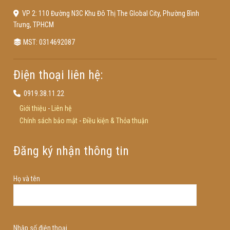
VP 2: 110 Đường N3C Khu Đô Thị The Global City, Phường Bình
Trưng, TPHCM
MST: 0314692087
Điện thoại liên hệ:
0919.38.11.22
Giới thiệu
-
Liên hệ
Chính sách bảo mật
-
Điều kiện & Thỏa thuận
Đăng ký nhận thông tin
Họ và tên
Nhập số điện thoại