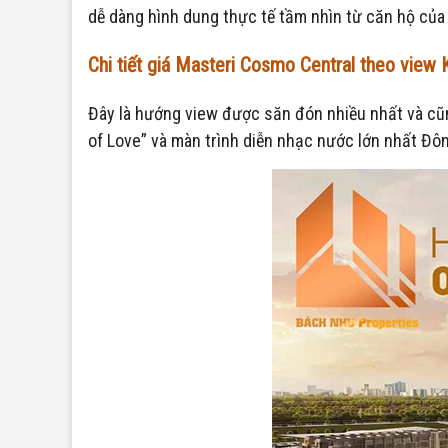
dễ dàng hình dung thực tế tầm nhìn từ căn hộ của
Chi tiết giá Masteri Cosmo Central theo view
Đây là hướng view được săn đón nhiều nhất và cũng
of Love” và màn trình diễn nhạc nước lớn nhất Đông