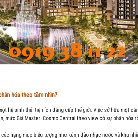
 phân hóa theo tầm nhìn?
một hệ sinh thái tiện ích đẳng cấp thế giới. Việc sở hữu một că
n, mức Giá Masteri Cosmo Central theo view có sự phân hóa rõ 
, các hạng mục biểu tượng như kênh đào nhạc nước và khu nhà