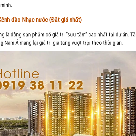
 mình.
 Kênh đào Nhạc nước (Đắt giá nhất)
 là dòng sản phẩm có giá trị “sưu tầm” cao nhất tại dự án. Tầ
 Nam Á mang lại giá trị gia tăng vượt trội theo thời gian.