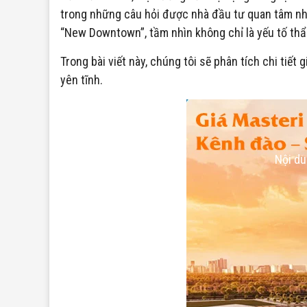
trong những câu hỏi được nhà đầu tư quan tâm nhấ
“New Downtown”, tầm nhìn không chỉ là yếu tố thẩm
Trong bài viết này, chúng tôi sẽ phân tích chi ti
yên tĩnh.
Nội du