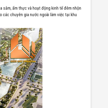
mua sắm, ẩm thực và hoạt động kinh tế đêm nhộn
o các chuyên gia nước ngoài làm việc tại khu