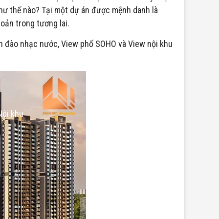
như thế nào? Tại một dự án được mệnh danh là
oản trong tương lai.
Kênh đào nhạc nước, View phố SOHO và View nội khu
Nội khu