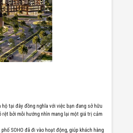
n hộ tại đây đồng nghĩa với việc bạn đang sở hữu
rệt bởi mỗi hướng nhìn mang lại một giá trị cảm
 phố SOHO đã đi vào hoạt động, giúp khách hàng