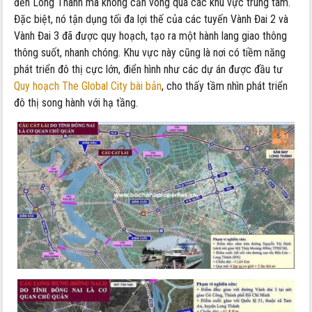
đến Long Thành mà không cần vòng qua các khu vực trung tâm.
Đặc biệt, nó tận dụng tối đa lợi thế của các tuyến Vành Đai 2 và
Vành Đai 3 đã được quy hoạch, tạo ra một hành lang giao thông
thông suốt, nhanh chóng. Khu vực này cũng là nơi có tiềm năng
phát triển đô thị cực lớn, điển hình như các dự án được đầu tư
Quy hoạch The Global City bài bản
, cho thấy tầm nhìn phát triển
đô thị song hành với hạ tầng.