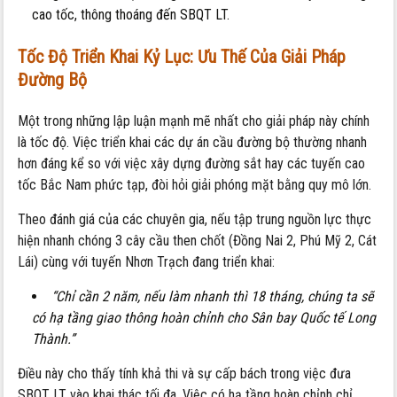
cao tốc, thông thoáng đến SBQT LT.
Tốc Độ Triển Khai Kỷ Lục: Ưu Thế Của Giải Pháp
Đường Bộ
Một trong những lập luận mạnh mẽ nhất cho giải pháp này chính
là tốc độ. Việc triển khai các dự án cầu đường bộ thường nhanh
hơn đáng kể so với việc xây dựng đường sắt hay các tuyến cao
tốc Bắc Nam phức tạp, đòi hỏi giải phóng mặt bằng quy mô lớn.
Theo đánh giá của các chuyên gia, nếu tập trung nguồn lực thực
hiện nhanh chóng 3 cây cầu then chốt (Đồng Nai 2, Phú Mỹ 2, Cát
Lái) cùng với tuyến Nhơn Trạch đang triển khai:
“Chỉ cần 2 năm, nếu làm nhanh thì 18 tháng, chúng ta sẽ
có hạ tầng giao thông hoàn chỉnh cho Sân bay Quốc tế Long
Thành.”
Điều này cho thấy tính khả thi và sự cấp bách trong việc đưa
SBQT LT vào khai thác tối đa. Việc có hạ tầng hoàn chỉnh chỉ