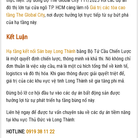
thực hiện. Sự đồng bộ The Global City T11/2025 với các dự án
đô thị lớn tại cửa ngõ TP. HCM càng làm rõ
Giá trị các tòa cao
tầng The Global City
, nơi được hưởng lợi trực tiếp từ sự bứt phá
của hạ tầng này.
Kết Luận
Hạ tầng kết nối Sân bay Long Thành
bằng Bộ Tứ Cầu Chiến Lược
là một quyết định chiến lược, thông minh và khả thi. Nó không chỉ
đơn thuần là việc xây cầu, mà là một cú hích tổng thể về kinh tế,
logistics và đô thị hóa. Khi giao thông được giải quyết triệt để,
giá trị của các khu vực vệ tinh Long Thành sẽ gia tăng phi mã.
Đừng bỏ lỡ cơ hội đầu tư vào các dự án bất động sản được
hưởng lợi từ sự phát triển hạ tầng bùng nổ này.
Liên hệ ngay để được tư vấn chuyên sâu về các dự án tiềm năng
tại khu vực Thủ Đức và Long Thành:
HOTLINE:
0919 38 11 22