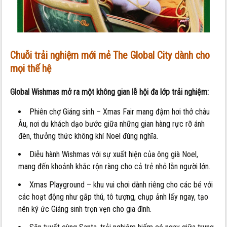
Chuỗi trải nghiệm mới mẻ The Global City dành cho
mọi thế hệ
Global Wishmas mở ra một không gian lễ hội đa lớp trải nghiệm:
Phiên chợ Giáng sinh – Xmas Fair mang đậm hơi thở châu
Âu, nơi du khách dạo bước giữa những gian hàng rực rỡ ánh
đèn, thưởng thức không khí Noel đúng nghĩa.
Diễu hành Wishmas với sự xuất hiện của ông già Noel,
mang đến khoảnh khắc rộn ràng cho cả trẻ nhỏ lẫn người lớn.
Xmas Playground – khu vui chơi dành riêng cho các bé với
các hoạt động như gắp thú, tô tượng, chụp ảnh lấy ngay, tạo
nên ký ức Giáng sinh trọn vẹn cho gia đình.