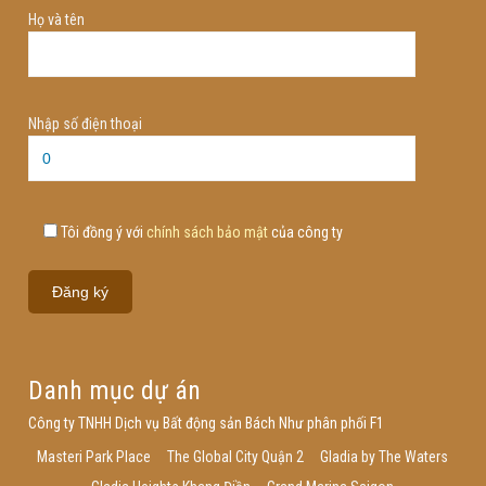
Họ và tên
Nhập số điện thoại
Tôi đồng ý với
chính sách bảo mật
của công ty
Danh mục dự án
Công ty TNHH Dịch vụ Bất động sản Bách Như phân phối F1
Masteri Park Place
The Global City Quận 2
Gladia by The Waters