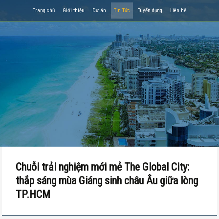
Trang chủ
Giới thiệu
Dự án
Tin Tức
Tuyển dụng
Liên hệ
Chuỗi trải nghiệm mới mẻ The Global City:
thắp sáng mùa Giáng sinh châu Âu giữa lòng
TP.HCM