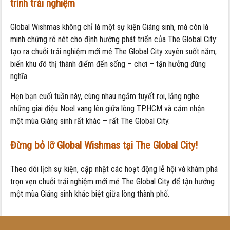
trình trải nghiệm
Global Wishmas không chỉ là một sự kiện Giáng sinh, mà còn là
minh chứng rõ nét cho định hướng phát triển của The Global City:
tạo ra chuỗi trải nghiệm mới mẻ The Global City xuyên suốt năm,
biến khu đô thị thành điểm đến sống – chơi – tận hưởng đúng
nghĩa.
Hẹn bạn cuối tuần này, cùng nhau ngắm tuyết rơi, lắng nghe
những giai điệu Noel vang lên giữa lòng TP.HCM và cảm nhận
một mùa Giáng sinh rất khác – rất The Global City.
Đừng bỏ lỡ Global Wishmas tại The Global City!
Theo dõi lịch sự kiện, cập nhật các hoạt động lễ hội và khám phá
trọn vẹn chuỗi trải nghiệm mới mẻ The Global City để tận hưởng
một mùa Giáng sinh khác biệt giữa lòng thành phố.