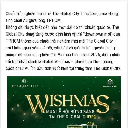
Chuỗi trải nghiệm mới mẻ The Global City: thắp sáng mùa Giáng
sinh châu Âu giữa lòng TP.HCM
Không chỉ được biết đến như một đại đô thị chuẩn quốc tế, The
Global City đang từng bước định hình vị thế “downtown mới” của
TP.HCM thông qua chuỗi trải nghiệm mới mẻ The Global City –
nơi không gian sống, lễ hội, văn hóa và giải trí hòa quyện trong
cùng một nhịp sống hiện đại. Và mùa Giáng sinh 2025, điểm nhấn
nổi bật nhất chính là Global Wishmas – phiên chợ Noel phong
cách châu Âu lần đầu tiên xuất hiện tại trung tâm The Global City.
Trang
chủ