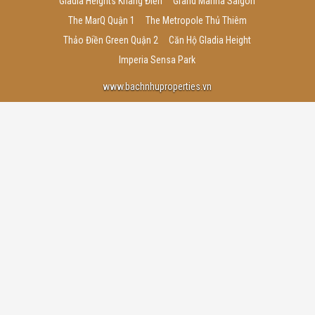
Gladia Heights Khang Điền
Grand Marina Saigon
The MarQ Quận 1
The Metropole Thủ Thiêm
Thảo Điền Green Quận 2
Căn Hộ Gladia Height
Imperia Sensa Park
www.bachnhuproperties.vn