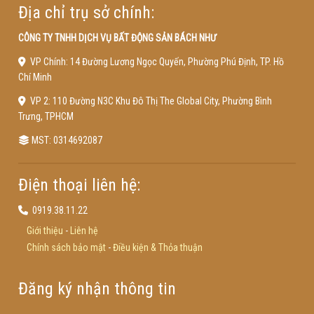
Địa chỉ trụ sở chính:
CÔNG TY TNHH DỊCH VỤ BẤT ĐỘNG SẢN BÁCH NHƯ
VP Chính: 14 Đường Lương Ngọc Quyến, Phường Phú Định, TP. Hồ
Chí Minh
VP 2: 110 Đường N3C Khu Đô Thị The Global City, Phường Bình
Trưng, TPHCM
MST: 0314692087
Điện thoại liên hệ:
0919.38.11.22
Giới thiệu
-
Liên hệ
Chính sách bảo mật
-
Điều kiện & Thỏa thuận
Đăng ký nhận thông tin