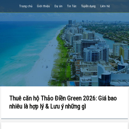
Trang chủ
Giới thiệu
Dự án
Tin Tức
Tuyển dụng
Liên hệ
Thuê căn hộ Thảo Điền Green 2026: Giá bao
nhiêu là hợp lý & Lưu ý những gì