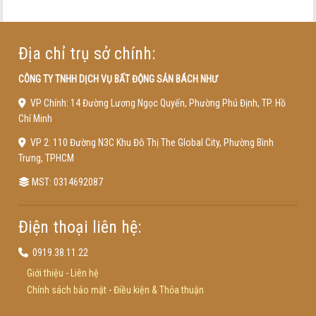
Địa chỉ trụ sở chính:
CÔNG TY TNHH DỊCH VỤ BẤT ĐỘNG SẢN BÁCH NHƯ
VP Chính: 14 Đường Lương Ngọc Quyến, Phường Phú Định, TP. Hồ
Chí Minh
VP 2: 110 Đường N3C Khu Đô Thị The Global City, Phường Bình
Trưng, TPHCM
MST: 0314692087
Điện thoại liên hệ:
0919.38.11.22
Giới thiệu
-
Liên hệ
Chính sách bảo mật
-
Điều kiện & Thỏa thuận