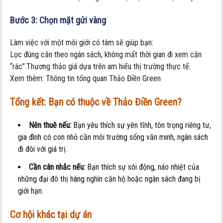
Bước 3: Chọn mặt gửi vàng
Làm việc với một môi giới có tâm sẽ giúp bạn:
Lọc đúng căn theo ngân sách, không mất thời gian đi xem căn
“rác”.Thương thảo giá dựa trên am hiểu thị trường thực tế.
Xem thêm: Thông tin tổng quan Thảo Điền Green
Tổng kết: Bạn có thuộc về Thảo Điền Green?
Nên thuê nếu:
Bạn yêu thích sự yên tĩnh, tôn trọng riêng tư,
gia đình có con nhỏ cần môi trường sống văn minh, ngân sách
đi đôi với giá trị.
Cần cân nhắc nếu:
Bạn thích sự sôi động, náo nhiệt của
những đại đô thị hàng nghìn căn hộ hoặc ngân sách đang bị
giới hạn.
Cơ hội khác tại dự án