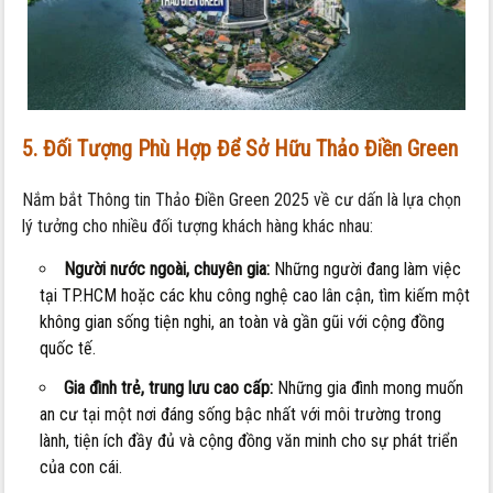
5. Đối Tượng Phù Hợp Để Sở Hữu Thảo Điền Green
Nắm bắt Thông tin Thảo Điền Green 2025 về cư dấn là lựa chọn
lý tưởng cho nhiều đối tượng khách hàng khác nhau:
Người nước ngoài, chuyên gia:
Những người đang làm việc
tại TP.HCM hoặc các khu công nghệ cao lân cận, tìm kiếm một
không gian sống tiện nghi, an toàn và gần gũi với cộng đồng
quốc tế.
Gia đình trẻ, trung lưu cao cấp:
Những gia đình mong muốn
an cư tại một nơi đáng sống bậc nhất với môi trường trong
lành, tiện ích đầy đủ và cộng đồng văn minh cho sự phát triển
của con cái.