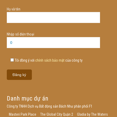
Họ và tên
Nhập số điện thoại
Tôi đồng ý với
chính sách bảo mật
của công ty
Danh mục dự án
Công ty TNHH Dịch vụ Bất động sản Bách Như phân phối F1
Masteri Park Place
The Global City Quận 2
Gladia by The Waters