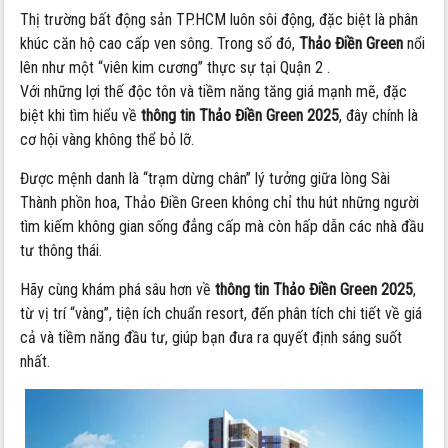
Thị trường bất động sản TP.HCM luôn sôi động, đặc biệt là phân
khúc căn hộ cao cấp ven sông. Trong số đó,
Thảo Điền Green
nổi
lên như một “viên kim cương” thực sự tại Quận 2 .
Với những lợi thế độc tôn và tiềm năng tăng giá mạnh mẽ, đặc
biệt khi tìm hiểu về
thông tin Thảo Điền Green 2025
, đây chính là
cơ hội vàng không thể bỏ lỡ.
Được mệnh danh là “trạm dừng chân” lý tưởng giữa lòng Sài
Thành phồn hoa, Thảo Điền Green không chỉ thu hút những người
tìm kiếm không gian sống đẳng cấp mà còn hấp dẫn các nhà đầu
tư thông thái.
Hãy cùng khám phá sâu hơn về
thông tin Thảo Điền Green 2025
,
từ vị trí “vàng”, tiện ích chuẩn resort, đến phân tích chi tiết về giá
cả và tiềm năng đầu tư, giúp bạn đưa ra quyết định sáng suốt
nhất.