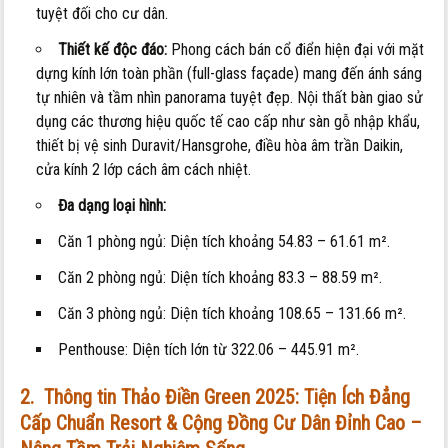
tuyệt đối cho cư dân.
Thiết kế độc đáo:
Phong cách bán cổ điển hiện đại với mặt
dựng kính lớn toàn phần (full-glass façade) mang đến ánh sáng
tự nhiên và tầm nhìn panorama tuyệt đẹp. Nội thất bàn giao sử
dụng các thương hiệu quốc tế cao cấp như sàn gỗ nhập khẩu,
thiết bị vệ sinh Duravit/Hansgrohe, điều hòa âm trần Daikin,
cửa kính 2 lớp cách âm cách nhiệt.
Đa dạng loại hình:
Căn 1 phòng ngủ: Diện tích khoảng 54.83 – 61.61 m².
Căn 2 phòng ngủ: Diện tích khoảng 83.3 – 88.59 m².
Căn 3 phòng ngủ: Diện tích khoảng 108.65 – 131.66 m².
Penthouse: Diện tích lớn từ 322.06 – 445.91 m².
2. Thông tin Thảo Điền Green 2025: Tiện Ích Đẳng
Cấp Chuẩn Resort & Cộng Đồng Cư Dân Đỉnh Cao –