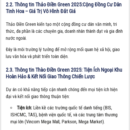
2.2. Thông tin Thảo Điền Green 2025:Cộng Đồng Cư Dân
Tinh Hoa – Giá Trị Vô Hình Đắt Giá
Thảo Điền Green kiến tạo một cộng đồng cư dân văn minh, tri
thức, đa phần là các chuyên gia, doanh nhân thành đạt và gia đình
nước ngoài.
Đây là môi trường lý tưởng để mở rộng mối quan hệ xã hội, giao
lưu văn hóa và phát triển toàn diện.
2.3. Thông tin Thào Điền Green 2025: Tiện Ích Ngoại Khu
Hoàn Hảo & Kết Nối Giao Thông Chiến Lược
Dự án có khả năng tiếp cận nhanh chóng đến mọi tiện ích hiện
đại và kết nối giao thông thuận tiện:
Tiện ích:
Liền kề các trường quốc tế danh tiếng (BIS,
ISHCMC, TAS), bệnh viện quốc tế, và các trung tâm thương
mại lớn (Vincom Mega Mall, Parkson, Mega Market).