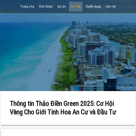
Trang chủ
Giới thiệu
Dự án
Tin Tức
Tuyển dụng
Liên hệ
Thông tin Thảo Điền Green 2025: Cơ Hội
Vàng Cho Giới Tinh Hoa An Cư và Đầu Tư