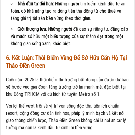
Nhà đầu tư dài hạn:
Những người tìm kiếm kênh đầu tư an
toàn, có khả năng tạo ra dòng tiền thụ động từ cho thuê và
tăng giá trị tài sản bền vững theo thời gian.
Giới thượng lưu:
Những người đề cao sự riêng tư, đẳng cấp
và muốn sở hữu một biểu tượng của sự thành đạt trong một
không gian sống xanh, khác biệt.
6. Kết Luận: Thời Điểm Vàng Để Sở Hữu Căn Hộ Tại
Thảo Điền Green
Cuối năm 2025 là thời điểm thị trường bất động sản được dự báo
sẽ bước vào giai đoạn tăng trưởng trở lại mạnh mẽ, đặc biệt tại
khu Đông TP.HCM với cú hích từ tuyến Metro số 1.
Với lợi thế vượt trội về vị trí ven sông độc tôn, tiện ích chuẩn
resort, cộng đồng cư dân tinh hoa, pháp lý minh bạch và kết nối
giao thông chiến lược, Thảo Điền Green không chỉ là nơi an cư lý
tưởng mà còn là kênh đầu tư sinh lời bền vững.