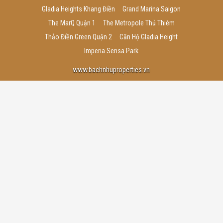
Gladia Heights Khang Điền
Grand Marina Saigon
The MarQ Quận 1
The Metropole Thủ Thiêm
Thảo Điền Green Quận 2
Căn Hộ Gladia Height
Imperia Sensa Park
www.bachnhuproperties.vn