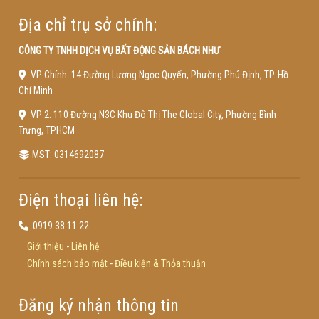
Địa chỉ trụ sở chính:
CÔNG TY TNHH DỊCH VỤ BẤT ĐỘNG SẢN BÁCH NHƯ
VP Chính: 14 Đường Lương Ngọc Quyến, Phường Phú Định, TP. Hồ
Chí Minh
VP 2: 110 Đường N3C Khu Đô Thị The Global City, Phường Bình
Trưng, TPHCM
MST: 0314692087
Điện thoại liên hệ:
0919.38.11.22
Giới thiệu
-
Liên hệ
Chính sách bảo mật
-
Điều kiện & Thỏa thuận
Đăng ký nhận thông tin