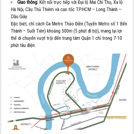
Giao thông:
Kết nối trực tiếp với Đại lộ Mai Chí Thọ, Xa lộ
Hà Nội, Cầu Thủ Thiêm và cao tốc TP.HCM – Long Thành –
Dầu Giây.
Đặc biệt, chỉ cách Ga Metro Thảo Điền (Tuyến Metro số 1 Bến
Thành – Suối Tiên) khoảng 500m (5 phút đi bộ), mang lại lợi
thế di chuyển vượt trội đến trung tâm Quận 1 chỉ trong 7-10
phút tàu điện.