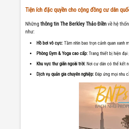
Tiện ích đặc quyền cho cộng đồng cư dân quốc
Những
thông tin The Berkley Thảo Điền
về hệ thốn
như:
Hồ bơi vô cực:
Tầm nhìn bao trọn cảnh quan xanh m
Phòng Gym & Yoga cao cấp:
Trang thiết bị hiện đạ
Khu vực thư giãn ngoài trời:
Nơi cư dân có thể kết nố
Dịch vụ quản gia chuyên nghiệp:
Đáp ứng mọi nhu cầ