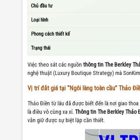
Chủ đầu tư
Loại hình
Phong cách thiết kế
Trạng thái
Việc theo sát các nguồn
thông tin The Berkley Th
nghệ thuật (Luxury Boutique Strategy) mà SonKim 
Vị trí đắt giá tại “Ngôi làng toàn cầu” Thảo Đi
Thảo Điền từ lâu đã được biết đến là nơi giao tho
là điều vô cùng xa xỉ.
Thông tin The Berkley Thảo 
vẫn giữ được sự biệt lập cần thiết.