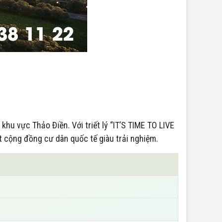
hu vực Thảo Điền. Với triết lý “IT’S TIME TO LIVE
 cộng đồng cư dân quốc tế giàu trải nghiệm.