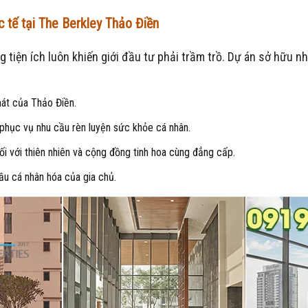
 tế tại
The Berkley Thảo Điền
g tiện ích luôn khiến giới đầu tư phải trầm trồ. Dự án sở hữu 
át của Thảo Điền.
i phục vụ nhu cầu rèn luyện sức khỏe cá nhân.
i với thiên nhiên và cộng đồng tinh hoa cùng đẳng cấp.
u cá nhân hóa của gia chủ.