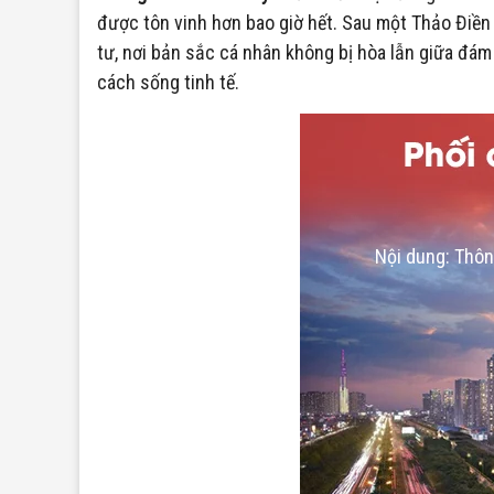
được tôn vinh hơn bao giờ hết. Sau một Thảo Điền
tư, nơi bản sắc cá nhân không bị hòa lẫn giữa đám
cách sống tinh tế.
Nội dung: Thôn