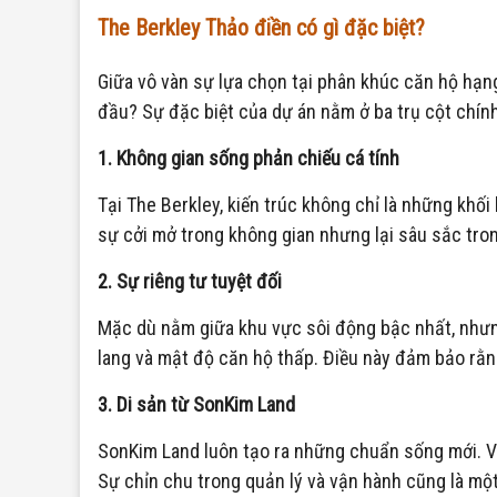
The Berkley Thảo điền có gì đặc biệt?
Giữa vô vàn sự lựa chọn tại phân khúc căn hộ hạn
đầu? Sự đặc biệt của dự án nằm ở ba trụ cột chính
1. Không gian sống phản chiếu cá tính
Tại The Berkley, kiến trúc không chỉ là những khố
sự cởi mở trong không gian nhưng lại sâu sắc tron
2. Sự riêng tư tuyệt đối
Mặc dù nằm giữa khu vực sôi động bậc nhất, nh
lang và mật độ căn hộ thấp. Điều này đảm bảo rằng
3. Di sản từ SonKim Land
SonKim Land luôn tạo ra những chuẩn sống mới. Vớ
Sự chỉn chu trong quản lý và vận hành cũng là một