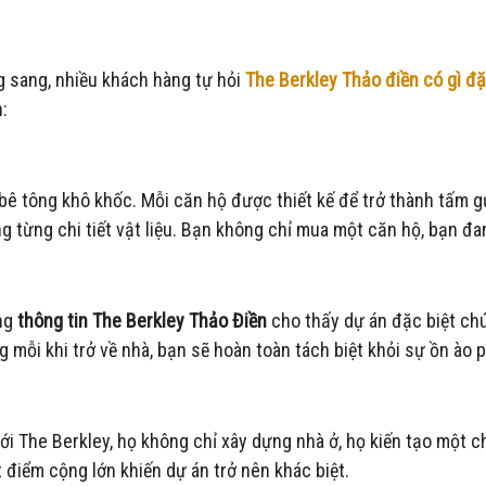
g sang, nhiều khách hàng tự hỏi
The Berkley Thảo điền có gì đặ
:
i bê tông khô khốc. Mỗi căn hộ được thiết kế để trở thành tấm 
g từng chi tiết vật liệu. Bạn không chỉ mua một căn hộ, bạn đ
ưng
thông tin The Berkley Thảo Điền
cho thấy dự án đặc biệt chú
 mỗi khi trở về nhà, bạn sẽ hoàn toàn tách biệt khỏi sự ồn ào 
i The Berkley, họ không chỉ xây dựng nhà ở, họ kiến tạo một 
 điểm cộng lớn khiến dự án trở nên khác biệt.