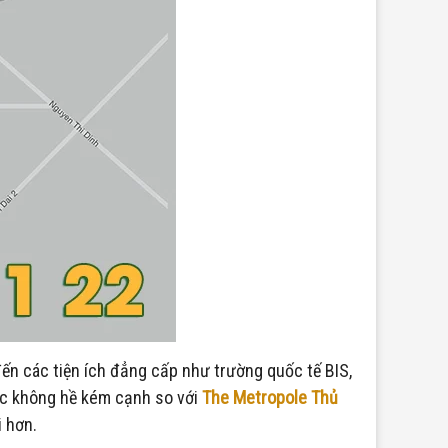
đến các tiện ích đẳng cấp như trường quốc tế BIS,
óc không hề kém cạnh so với
The Metropole Thủ
 hơn.