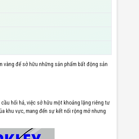
ểm vàng để sở hữu những sản phẩm bất động sản
n cầu hối hả, việc sở hữu một khoảng lặng riêng tư
của khu vực, mang đến sự kết nối rộng mở nhưng