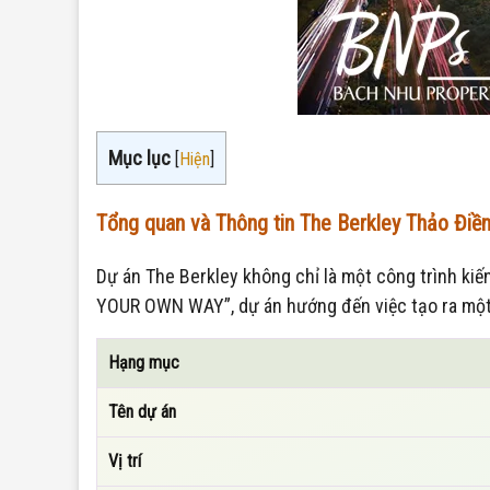
Mục lục
[
Hiện
]
Tổng quan và Thông tin The Berkley Thảo Điề
Dự án The Berkley không chỉ là một công trình kiế
YOUR OWN WAY”, dự án hướng đến việc tạo ra một 
Hạng mục
Tên dự án
Vị trí