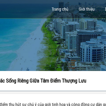
Trang chủ
Giới thiệu
 Tác Sống Riêng Giữa Tâm Điểm Thượng Lưu
điểm thu hút sự chú ý của giới tinh hoa và cộng đồng cư dân qu