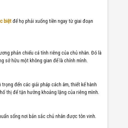
c biệt
để họ phải xuống tiền ngay từ giai đoạn
gương phản chiếu cá tính riêng của chủ nhân. Đó là
ang sở hữu một không gian để là chính mình.
 trọng đến các giải pháp cách âm, thiết kế hành
phố thị để tận hưởng khoảng lặng của riêng mình.
chuẩn sống nơi bản sắc chủ nhân được tôn vinh.