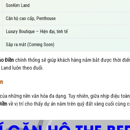
SonKim Land
Căn hộ cao cấp, Penthouse
Luxury Boutique – Hiện đại, tinh tế
Sắp ra mắt (Coming Soon)
ảo Điền
chính thống sẽ giúp khách hàng nắm bắt được thời đi
Land luôn theo đuổi.
ền
a của những nền văn hóa đa dạng. Tuy nhiên, giữa nhịp điệu toà
Điền
về vị trí cho thấy dự án nằm trên quỹ đất vàng cuối cùng 