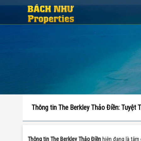
Thông tin The Berkley Thảo Điền: Tuyệt
Thông tin The Berkley Thảo Điền
hiện đang là tâm 