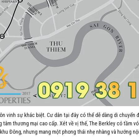
ôn vinh sự khác biệt. Cư dân tại đây có thể dễ dàng di chuyển 
 tâm thương mại cao cấp. Xét về vị thế, The Berkley có tầm v
i khu Đông, nhưng mang một phong thái nhẹ nhàng và hướng nội