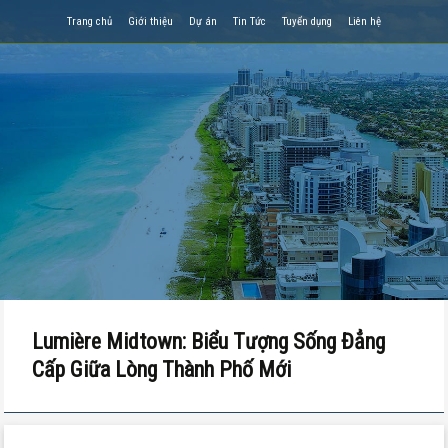
Trang chủ
Giới thiệu
Dự án
Tin Tức
Tuyển dụng
Liên hệ
Lumière Midtown: Biểu Tượng Sống Đẳng
Cấp Giữa Lòng Thành Phố Mới