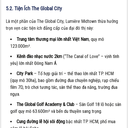
5.2. Tiện Ích The Global City
Là một phần của The Global City, Lumière Midtown thừa hưởng
trọn vẹn các tiện ích đẳng cấp của đại đô thị này:
Trung tâm thương mại lớn nhất Việt Nam
, quy mô
123.000m².
Kênh đào nhạc nước 2km
(“The Canal of Love” – vịnh tình
yêu) lớn nhất Đông Nam Á.
City Park
– Tổ hợp giải trí – thể thao lớn nhất TP. HCM
(quy mô 30ha), bao gồm đường đua chuyên nghiệp, rạp chiếu
film 7D, trò chơi tương tác, sân thể thao đa năng, trường đua
ngựa.
The Global Golf Academy & Club
– Sân Golf 18 lỗ hoặc sân
golf quy mô 63.600m² và bến du thuyền sang trọng.
Cung đường lễ hội sôi động
bậc nhất TP. HCM, phố mua