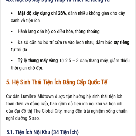
Mật độ xây dựng chỉ 26%
, dành nhiều không gian cho cây
xanh và tiện ích.
Hành lang căn hộ có điều hòa, thông thoáng.
Đa số căn hộ bố trí cửa ra vào lệch nhau, đảm bảo
sự riêng
tư
tối đa.
Tỷ lệ thang máy vàng
, từ 2.5 – 3 căn/thang máy, giảm thiểu
thời gian chờ đợi.
5. Hệ Sinh Thái Tiện Ích Đẳng Cấp Quốc Tế
Cư dân Lumière Midtown được tận hưởng hệ sinh thái tiện ích
toàn diện và đẳng cấp, bao gồm cả tiện ích nội khu và tiện ích
của đại đô thị The Global City, mang đến trải nghiệm sống chuẩn
nghỉ dưỡng 5 sao.
5.1. Tiện Ích Nội Khu (34 Tiện Ích)