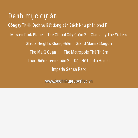
Danh mục dự án
Công ty TNHH Dịch vụ Bất động sản Bách Như phân phối F1
Masteri Park Place
The Global City Quận 2
Gladia by The Waters
Gladia Heights Khang Điền
Grand Marina Saigon
The MarQ Quận 1
The Metropole Thủ Thiêm
Thảo Điền Green Quận 2
Căn Hộ Gladia Height
Imperia Sensa Park
www.bachnhuproperties.vn