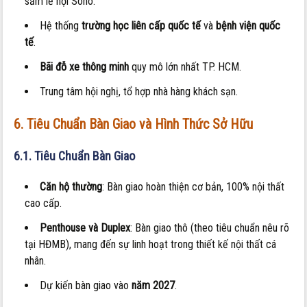
sắm lễ hội Soho.
Hệ thống
trường học liên cấp quốc tế
và
bệnh viện quốc
tế
.
Bãi đỗ xe thông minh
quy mô lớn nhất TP. HCM.
Trung tâm hội nghị, tổ hợp nhà hàng khách sạn.
6. Tiêu Chuẩn Bàn Giao và Hình Thức Sở Hữu
6.1. Tiêu Chuẩn Bàn Giao
Căn hộ thường
: Bàn giao hoàn thiện cơ bản, 100% nội thất
cao cấp.
Penthouse và Duplex
: Bàn giao thô (theo tiêu chuẩn nêu rõ
tại HĐMB), mang đến sự linh hoạt trong thiết kế nội thất cá
nhân.
Dự kiến bàn giao vào
năm 2027
.