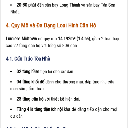
20-30 phút
đến sân bay Long Thành và sân bay Tân Sơn
Nhất.
4. Quy Mô và Đa Dạng Loại Hình Căn Hộ
Lumière Midtown
có quy mô
14.192m² (1.4 ha)
, gồm 2 tòa tháp
cao 27 tầng căn hộ với tổng số 808 căn.
4.1. Cấu Trúc Tòa Nhà
02 tầng hầm
tiện lợi cho cư dân.
04 tầng khối đế
dành cho thương mại, đáp ứng nhu cầu
mua sắm, ẩm thực.
23 tầng căn hộ
với thiết kế hiện đại.
Tầng 4 là tầng tiện ích nội khu
, dễ dàng tiếp cận cho mọi
cư dân.