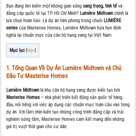
Bạn đang tìm kiếm một không gian sống
sang trọng, tinh tế
và
đẳng cấp quốc tế tại TP. Hồ Chí Minh?
Lumière Midtown
chính là
lựa chọn hoàn hảo. Là dự án tiên phong trong chuỗi
LUMIÈRE
series
của Masterise Homes, Lumière Midtown hứa hẹn định
nghĩa lại chuẩn mực của căn hộ hạng sang tại Việt Nam.
Mục lục
[
Hiện
]
1. Tổng Quan Về Dự Án Lumière Midtown và Chủ
Đầu Tư Masterise Homes
Lumière Midtown
là khu căn hộ hạng sang được kiến tạo bởi
Masterise Homes
– nhà phát triển bất động sản quốc tế hàng
đầu, nổi tiếng với việc áp dụng các chuẩn mực toàn cầu vào từng
dự án. Với tầm nhìn kiến tạo những công trình đẳng cấp và trải
nghiệm xứng tầm, Masterise Homes cam kết mang đến những
giá trị vượt thời gian cho cư dân.