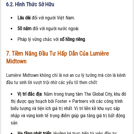
6.2. Hình Thức Sở Hữu
Lâu dài
đối với người Việt Nam.
50 năm
đối với người nước ngoài.
Pháp lý vững chắc với
sổ hồng riêng
.
7. Tiềm Năng Đầu Tư Hấp Dẫn Của Lumière
Midtown
Lumière Midtown không chỉ là nơi an cư lý tưởng mà còn là kênh
đầu tư sinh lời vượt trội nhờ các yếu tố then chốt:
Vị trí đắc địa
: Nằm trong trung tâm The Global City, khu đô
thị được quy hoạch bởi Foster + Partners với các công trình
biểu tượng và tiện ích giá trị nhất. Vị trí liền kề khu vực sáp
nhập và vùng kinh tế trọng điểm giúp gia tăng giá trị bất động
sản.
Hạ tầng phát triển
: Hưởng lợi trực tiếp từ việc đầu tư