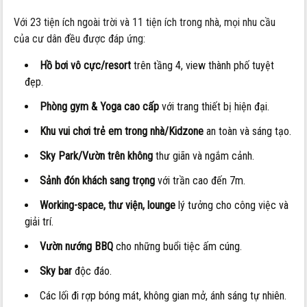
Với 23 tiện ích ngoài trời và 11 tiện ích trong nhà, mọi nhu cầu
của cư dân đều được đáp ứng:
Hồ bơi vô cực/resort
trên tầng 4, view thành phố tuyệt
đẹp.
Phòng gym & Yoga cao cấp
với trang thiết bị hiện đại.
Khu vui chơi trẻ em trong nhà/Kidzone
an toàn và sáng tạo.
Sky Park/Vườn trên không
thư giãn và ngắm cảnh.
Sảnh đón khách sang trọng
với trần cao đến 7m.
Working-space, thư viện, lounge
lý tưởng cho công việc và
giải trí.
Vườn nướng BBQ
cho những buổi tiệc ấm cúng.
Sky bar
độc đáo.
Các lối đi rợp bóng mát, không gian mở, ánh sáng tự nhiên.