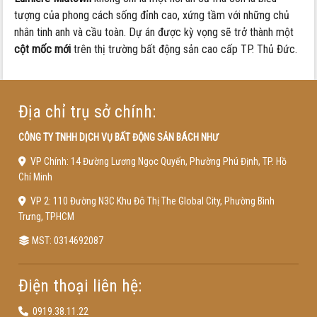
tượng của phong cách sống đỉnh cao, xứng tầm với những chủ
nhân tinh anh và cầu toàn. Dự án được kỳ vọng sẽ trở thành một
cột mốc mới
trên thị trường bất động sản cao cấp TP. Thủ Đức.
Địa chỉ trụ sở chính:
CÔNG TY TNHH DỊCH VỤ BẤT ĐỘNG SẢN BÁCH NHƯ
VP Chính: 14 Đường Lương Ngọc Quyến, Phường Phú Định, TP. Hồ
Chí Minh
VP 2: 110 Đường N3C Khu Đô Thị The Global City, Phường Bình
Trưng, TPHCM
MST: 0314692087
Điện thoại liên hệ:
0919.38.11.22