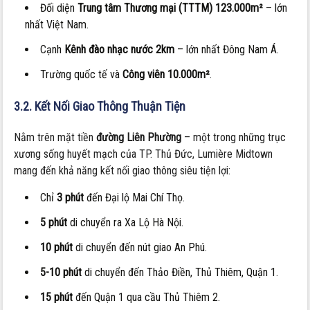
Đối diện
Trung tâm Thương mại (TTTM) 123.000m²
– lớn
nhất Việt Nam.
Cạnh
Kênh đào nhạc nước 2km
– lớn nhất Đông Nam Á.
Trường quốc tế và
Công viên 10.000m²
.
3.2. Kết Nối Giao Thông Thuận Tiện
Nằm trên mặt tiền
đường Liên Phường
– một trong những trục
xương sống huyết mạch của TP. Thủ Đức, Lumière Midtown
mang đến khả năng kết nối giao thông siêu tiện lợi:
Chỉ
3 phút
đến Đại lộ Mai Chí Thọ.
5 phút
di chuyển ra Xa Lộ Hà Nội.
10 phút
di chuyển đến nút giao An Phú.
5-10 phút
di chuyển đến Thảo Điền, Thủ Thiêm, Quận 1.
15 phút
đến Quận 1 qua cầu Thủ Thiêm 2.