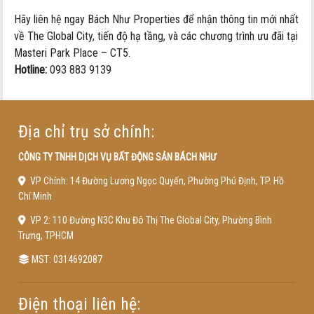
Hãy liên hệ ngay Bách Như Properties để nhận thông tin mới nhất
về The Global City, tiến độ hạ tầng, và các chương trình ưu đãi tại
Masteri Park Place – CT5.
Hotline:
093 883 9139
Địa chỉ trụ sở chính:
CÔNG TY TNHH DỊCH VỤ BẤT ĐỘNG SẢN BÁCH NHƯ
VP Chính: 14 Đường Lương Ngọc Quyến, Phường Phú Định, TP. Hồ
Chí Minh
VP 2: 110 Đường N3C Khu Đô Thị The Global City, Phường Bình
Trưng, TPHCM
MST: 0314692087
Điện thoại liên hệ: