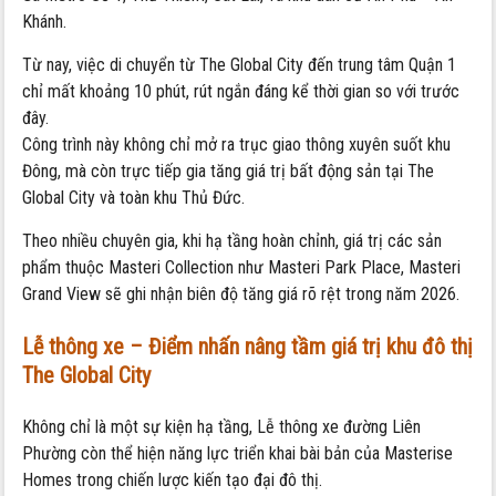
Khánh.
Từ nay, việc di chuyển từ The Global City đến trung tâm Quận 1
chỉ mất khoảng 10 phút, rút ngắn đáng kể thời gian so với trước
đây.
Công trình này không chỉ mở ra trục giao thông xuyên suốt khu
Đông, mà còn trực tiếp gia tăng giá trị bất động sản tại The
Global City và toàn khu Thủ Đức.
Theo nhiều chuyên gia, khi hạ tầng hoàn chỉnh, giá trị các sản
phẩm thuộc Masteri Collection như Masteri Park Place, Masteri
Grand View sẽ ghi nhận biên độ tăng giá rõ rệt trong năm 2026.
Lễ thông xe – Điểm nhấn nâng tầm giá trị khu đô thị
The Global City
Không chỉ là một sự kiện hạ tầng, Lễ thông xe đường Liên
Phường còn thể hiện năng lực triển khai bài bản của Masterise
Homes trong chiến lược kiến tạo đại đô thị.