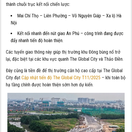
thành chuỗi trục kết nối chiến lược:
Mai Chí Thọ – Liên Phường – Võ Nguyên Giáp – Xa lộ Hà
Nội
Kết nối nhanh đến nút giao An Phú – công trình đang được
đẩy nhanh tiến độ hoàn thiện.
Các tuyến giao thông này giúp thị trường khu Đông bùng nổ trở
lại, đặc biệt tại các khu vực quanh The Global City và Thảo Điền.
Đây cũng là tiền đề để thị trường căn hộ cao cấp tại The Global
City đạt
Cập nhật tiến độ The Global City T11/2025
– khi toàn bộ
hạ tầng chính được hoàn thiện sớm hơn dự kiến.