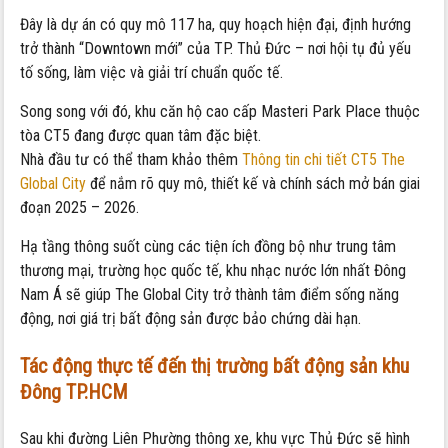
Đây là dự án có quy mô 117 ha, quy hoạch hiện đại, định hướng
trở thành “Downtown mới” của TP. Thủ Đức – nơi hội tụ đủ yếu
tố sống, làm việc và giải trí chuẩn quốc tế.
Song song với đó, khu căn hộ cao cấp Masteri Park Place thuộc
tòa CT5 đang được quan tâm đặc biệt.
Nhà đầu tư có thể tham khảo thêm
Thông tin chi tiết CT5 The
Global City
để nắm rõ quy mô, thiết kế và chính sách mở bán giai
đoạn 2025 – 2026.
Hạ tầng thông suốt cùng các tiện ích đồng bộ như trung tâm
thương mại, trường học quốc tế, khu nhạc nước lớn nhất Đông
Nam Á sẽ giúp The Global City trở thành tâm điểm sống năng
động, nơi giá trị bất động sản được bảo chứng dài hạn.
Tác động thực tế đến thị trường bất động sản khu
Đông TP.HCM
Sau khi đường Liên Phường thông xe, khu vực Thủ Đức sẽ hình