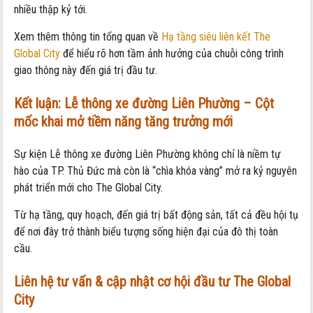
nhiều thập kỷ tới.
Xem thêm thông tin tổng quan về
Hạ tầng siêu liên kết The
Global City
để hiểu rõ hơn tầm ảnh hưởng của chuỗi công trình
giao thông này đến giá trị đầu tư.
Kết luận: Lễ thông xe đường Liên Phường – Cột
mốc khai mở tiềm năng tăng trưởng mới
Sự kiện Lễ thông xe đường Liên Phường không chỉ là niềm tự
hào của TP. Thủ Đức mà còn là “chìa khóa vàng” mở ra kỷ nguyên
phát triển mới cho The Global City.
Từ hạ tầng, quy hoạch, đến giá trị bất động sản, tất cả đều hội tụ
để nơi đây trở thành biểu tượng sống hiện đại của đô thị toàn
cầu.
Liên hệ tư vấn & cập nhật cơ hội đầu tư The Global
City