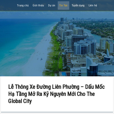
Trang chủ
Giới thiệu
Dự án
Tin Tức
Tuyển dụng
Liên hệ
Lễ Thông Xe Đường Liên Phường – Dấu Mốc
Hạ Tầng Mở Ra Kỷ Nguyên Mới Cho The
Global City