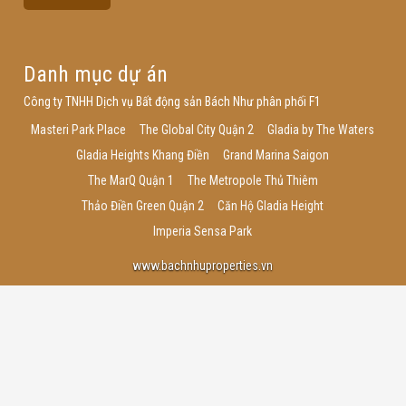
Danh mục dự án
Công ty TNHH Dịch vụ Bất động sản Bách Như phân phối F1
Masteri Park Place
The Global City Quận 2
Gladia by The Waters
Gladia Heights Khang Điền
Grand Marina Saigon
The MarQ Quận 1
The Metropole Thủ Thiêm
Thảo Điền Green Quận 2
Căn Hộ Gladia Height
Imperia Sensa Park
www.bachnhuproperties.vn