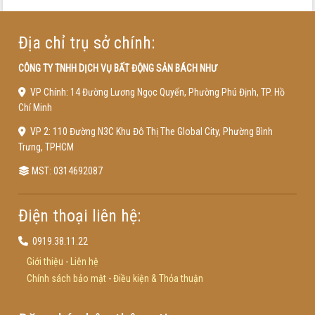
Địa chỉ trụ sở chính:
CÔNG TY TNHH DỊCH VỤ BẤT ĐỘNG SẢN BÁCH NHƯ
VP Chính: 14 Đường Lương Ngọc Quyến, Phường Phú Định, TP. Hồ
Chí Minh
VP 2: 110 Đường N3C Khu Đô Thị The Global City, Phường Bình
Trưng, TPHCM
MST: 0314692087
Điện thoại liên hệ:
0919.38.11.22
Giới thiệu
-
Liên hệ
Chính sách bảo mật
-
Điều kiện & Thỏa thuận