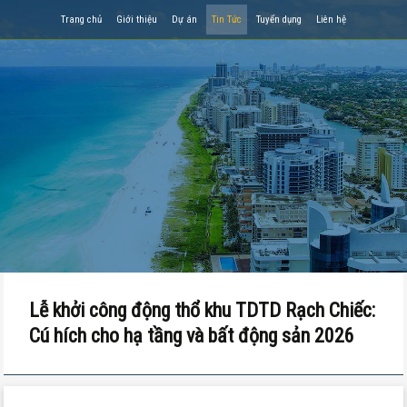
Trang chủ
Giới thiệu
Dự án
Tin Tức
Tuyển dụng
Liên hệ
Lễ khởi công động thổ khu TDTD Rạch Chiếc:
Cú hích cho hạ tầng và bất động sản 2026