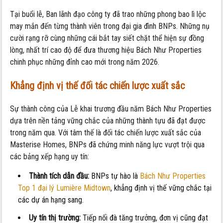
Tại buổi lễ, Ban lãnh đạo công ty đã trao những phong bao lì lộc
may mắn đến từng thành viên trong đại gia đình BNPs. Những nụ
cười rạng rỡ cùng những cái bắt tay siết chặt thể hiện sự đồng
lòng, nhất trí cao độ để đưa thương hiệu Bách Như Properties
chinh phục những đỉnh cao mới trong năm 2026.
Khẳng định vị thế đối tác chiến lược xuất sắc
Sự thành công của Lễ khai trương đầu năm Bách Như Properties
dựa trên nền tảng vững chắc của những thành tựu đã đạt được
trong năm qua. Với tâm thế là đối tác chiến lược xuất sắc của
Masterise Homes, BNPs đã chứng minh năng lực vượt trội qua
các bảng xếp hạng uy tín:
Thành tích dẫn đầu:
BNPs tự hào là
Bách Như Properties
Top 1 đại lý Lumière Midtown
, khẳng định vị thế vững chắc tại
các dự án hạng sang.
Uy tín thị trường:
Tiếp nối đà tăng trưởng, đơn vị cũng đạt