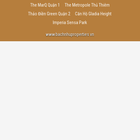
The MarQ Quận 1
The Metropole Thủ Thiêm
Thảo Điền Green Quận 2
Căn Hộ Gladia Height
Imperia Sensa Park
www.bachnhuproperties.vn