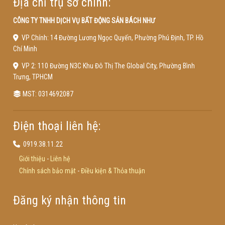
Địa chỉ trụ sở chính:
CÔNG TY TNHH DỊCH VỤ BẤT ĐỘNG SẢN BÁCH NHƯ
VP Chính: 14 Đường Lương Ngọc Quyến, Phường Phú Định, TP. Hồ
Chí Minh
VP 2: 110 Đường N3C Khu Đô Thị The Global City, Phường Bình
Trưng, TPHCM
MST: 0314692087
Điện thoại liên hệ:
0919.38.11.22
Giới thiệu
-
Liên hệ
Chính sách bảo mật
-
Điều kiện & Thỏa thuận
Đăng ký nhận thông tin