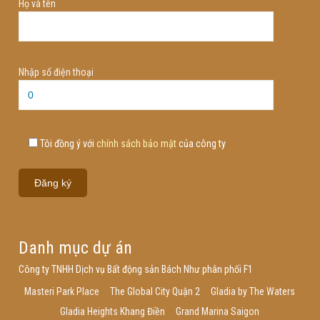
Họ và tên
Nhập số điện thoại
Tôi đồng ý với
chính sách bảo mật
của công ty
Danh mục dự án
Công ty TNHH Dịch vụ Bất động sản Bách Như phân phối F1
Masteri Park Place
The Global City Quận 2
Gladia by The Waters
Gladia Heights Khang Điền
Grand Marina Saigon