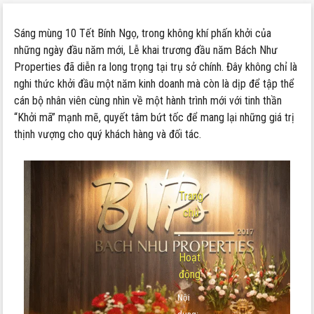
Sáng mùng 10 Tết Bính Ngọ, trong không khí phấn khởi của
những ngày đầu năm mới, Lễ khai trương đầu năm Bách Như
Properties đã diễn ra long trọng tại trụ sở chính. Đây không chỉ là
nghi thức khởi đầu một năm kinh doanh mà còn là dịp để tập thể
cán bộ nhân viên cùng nhìn về một hành trình mới với tinh thần
“Khởi mã” mạnh mẽ, quyết tâm bứt tốc để mang lại những giá trị
thịnh vượng cho quý khách hàng và đối tác.
Trang
chủ
-
Hoạt
động
Nội