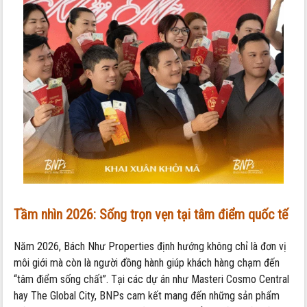
Tầm nhìn 2026: Sống trọn vẹn tại tâm điểm quốc tế
Năm 2026, Bách Như Properties định hướng không chỉ là đơn vị
môi giới mà còn là người đồng hành giúp khách hàng chạm đến
“tâm điểm sống chất”. Tại các dự án như Masteri Cosmo Central
hay The Global City, BNPs cam kết mang đến những sản phẩm