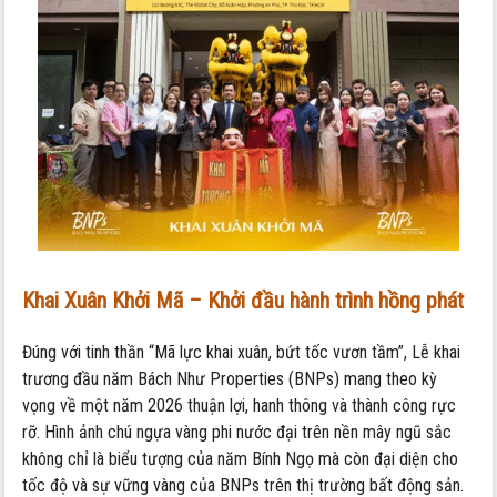
Khai Xuân Khởi Mã – Khởi đầu hành trình hồng phát
Đúng với tinh thần “Mã lực khai xuân, bứt tốc vươn tầm”, Lễ khai
trương đầu năm Bách Như Properties (BNPs) mang theo kỳ
vọng về một năm 2026 thuận lợi, hanh thông và thành công rực
rỡ. Hình ảnh chú ngựa vàng phi nước đại trên nền mây ngũ sắc
không chỉ là biểu tượng của năm Bính Ngọ mà còn đại diện cho
tốc độ và sự vững vàng của BNPs trên thị trường bất động sản.