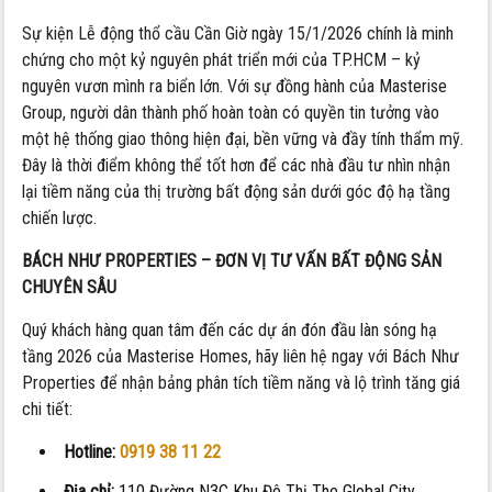
Sự kiện Lễ động thổ cầu Cần Giờ ngày 15/1/2026 chính là minh
chứng cho một kỷ nguyên phát triển mới của TP.HCM – kỷ
nguyên vươn mình ra biển lớn. Với sự đồng hành của Masterise
Group, người dân thành phố hoàn toàn có quyền tin tưởng vào
một hệ thống giao thông hiện đại, bền vững và đầy tính thẩm mỹ.
Đây là thời điểm không thể tốt hơn để các nhà đầu tư nhìn nhận
lại tiềm năng của thị trường bất động sản dưới góc độ hạ tầng
chiến lược.
BÁCH NHƯ PROPERTIES – ĐƠN VỊ TƯ VẤN BẤT ĐỘNG SẢN
CHUYÊN SÂU
Quý khách hàng quan tâm đến các dự án đón đầu làn sóng hạ
tầng 2026 của Masterise Homes, hãy liên hệ ngay với Bách Như
Properties để nhận bảng phân tích tiềm năng và lộ trình tăng giá
chi tiết:
Hotline:
0919 38 11 22
Địa chỉ:
110 Đường N3C Khu Đô Thị The Global City,