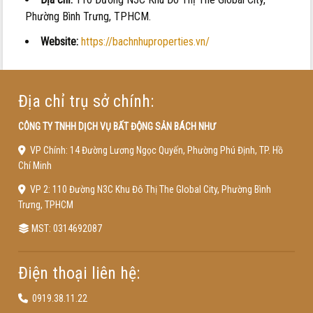
Phường Bình Trưng, TPHCM.
Website:
https://bachnhuproperties.vn/
Địa chỉ trụ sở chính:
CÔNG TY TNHH DỊCH VỤ BẤT ĐỘNG SẢN BÁCH NHƯ
VP Chính: 14 Đường Lương Ngọc Quyến, Phường Phú Định, TP. Hồ
Chí Minh
VP 2: 110 Đường N3C Khu Đô Thị The Global City, Phường Bình
Trưng, TPHCM
MST: 0314692087
Điện thoại liên hệ:
0919.38.11.22