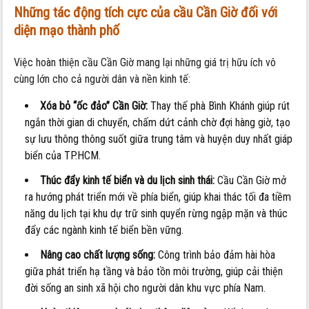
Những tác động tích cực của cầu Cần Giờ đối với
diện mạo thành phố
Việc hoàn thiện cầu Cần Giờ mang lại những giá trị hữu ích vô
cùng lớn cho cả người dân và nền kinh tế:
Xóa bỏ “ốc đảo” Cần Giờ:
Thay thế phà Bình Khánh giúp rút
ngắn thời gian di chuyển, chấm dứt cảnh chờ đợi hàng giờ, tạo
sự lưu thông thông suốt giữa trung tâm và huyện duy nhất giáp
biển của TP.HCM.
Thúc đẩy kinh tế biển và du lịch sinh thái:
Cầu Cần Giờ mở
ra hướng phát triển mới về phía biển, giúp khai thác tối đa tiềm
năng du lịch tại khu dự trữ sinh quyển rừng ngập mặn và thúc
đẩy các ngành kinh tế biển bền vững.
Nâng cao chất lượng sống:
Công trình bảo đảm hài hòa
giữa phát triển hạ tầng và bảo tồn môi trường, giúp cải thiện
đời sống an sinh xã hội cho người dân khu vực phía Nam.