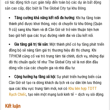
có tác động tích cực gián tiếp đến toàn bộ các dự án bất động
sản cao cấp, đặc biệt là The Global City tại khu Đông.
Tăng cường khả năng kết nối đa hướng:
Khi hạ tầng toàn
thành phố được khơi thông, việc di chuyển từ khu Đông (Quận
9 cũ) sang khu Nam và đi Cần Giờ sẽ trở nên thuận tiện hơn
bao giờ hết qua các trục đường vành đai và cầu kết nối.
Gia tăng giá trị tài sản:
Một thành phố có hạ tầng phát triển
đồng bộ sẽ nâng tầm giá trị thương hiệu đô thị chung. Khi
TP.HCM củng cố vai trò trung tâm tài chính, dịch vụ, những đại
đô thị chuẩn quốc tế như The Global City sẽ là nơi đón đầu
dòng vốn của các chuyên gia và nhà đầu tư.
Cộng hưởng hạ tầng xã hội:
Sự phát triển hướng biển của
Cần Giờ sẽ tạo ra dòng khách du lịch và cư dân lớn lưu thông
qua các khu vực trung tâm mới, nơi có
Khu liên hợp TDTT
Rạch Chiếc
, tạo nên một mạng lưới kinh tế – dịch vụ sôi động.
Kết luận