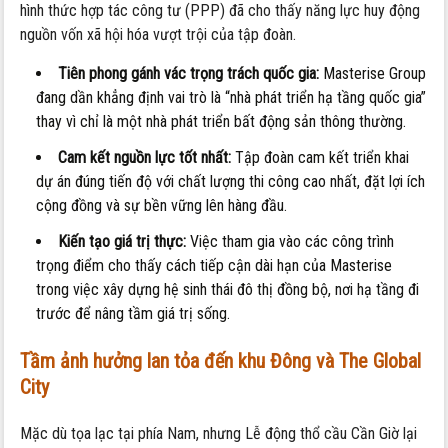
hình thức hợp tác công tư (PPP) đã cho thấy năng lực huy động
nguồn vốn xã hội hóa vượt trội của tập đoàn.
Tiên phong gánh vác trọng trách quốc gia:
Masterise Group
đang dần khẳng định vai trò là “nhà phát triển hạ tầng quốc gia”
thay vì chỉ là một nhà phát triển bất động sản thông thường.
Cam kết nguồn lực tốt nhất:
Tập đoàn cam kết triển khai
dự án đúng tiến độ với chất lượng thi công cao nhất, đặt lợi ích
cộng đồng và sự bền vững lên hàng đầu.
Kiến tạo giá trị thực:
Việc tham gia vào các công trình
trọng điểm cho thấy cách tiếp cận dài hạn của Masterise
trong việc xây dựng hệ sinh thái đô thị đồng bộ, nơi hạ tầng đi
trước để nâng tầm giá trị sống.
Tầm ảnh hưởng lan tỏa đến khu Đông và The Global
City
Mặc dù tọa lạc tại phía Nam, nhưng Lễ động thổ cầu Cần Giờ lại