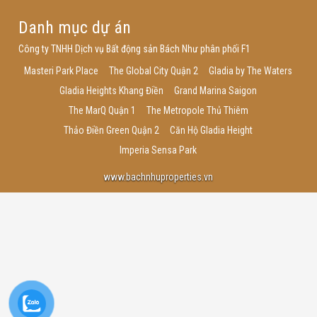
Danh mục dự án
Công ty TNHH Dịch vụ Bất động sản Bách Như phân phối F1
Masteri Park Place
The Global City Quận 2
Gladia by The Waters
Gladia Heights Khang Điền
Grand Marina Saigon
The MarQ Quận 1
The Metropole Thủ Thiêm
Thảo Điền Green Quận 2
Căn Hộ Gladia Height
Imperia Sensa Park
www.bachnhuproperties.vn