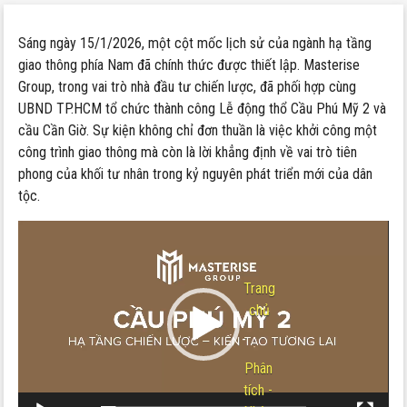
Sáng ngày 15/1/2026, một cột mốc lịch sử của ngành hạ tầng
giao thông phía Nam đã chính thức được thiết lập. Masterise
Group, trong vai trò nhà đầu tư chiến lược, đã phối hợp cùng
UBND TP.HCM tổ chức thành công Lễ động thổ Cầu Phú Mỹ 2 và
cầu Cần Giờ. Sự kiện không chỉ đơn thuần là việc khởi công một
công trình giao thông mà còn là lời khẳng định về vai trò tiên
phong của khối tư nhân trong kỷ nguyên phát triển mới của dân
tộc.
Trình
chơi
Video
Trang
chủ
-
Phân
tích -