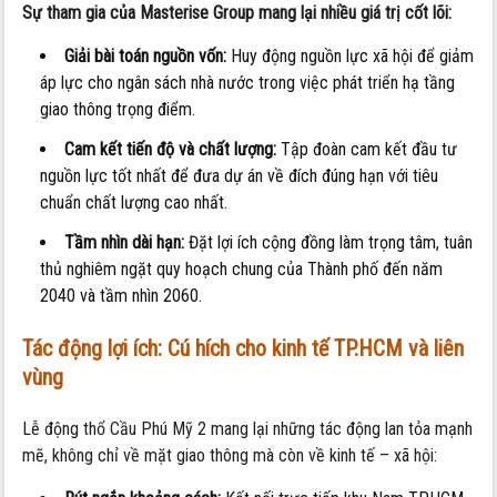
Sự tham gia của Masterise Group mang lại nhiều giá trị cốt lõi:
Giải bài toán nguồn vốn:
Huy động nguồn lực xã hội để giảm
áp lực cho ngân sách nhà nước trong việc phát triển hạ tầng
giao thông trọng điểm.
Cam kết tiến độ và chất lượng:
Tập đoàn cam kết đầu tư
nguồn lực tốt nhất để đưa dự án về đích đúng hạn với tiêu
chuẩn chất lượng cao nhất.
Tầm nhìn dài hạn:
Đặt lợi ích cộng đồng làm trọng tâm, tuân
thủ nghiêm ngặt quy hoạch chung của Thành phố đến năm
2040 và tầm nhìn 2060.
Tác động lợi ích: Cú hích cho kinh tế TP.HCM và liên
vùng
Lễ động thổ Cầu Phú Mỹ 2 mang lại những tác động lan tỏa mạnh
mẽ, không chỉ về mặt giao thông mà còn về kinh tế – xã hội: