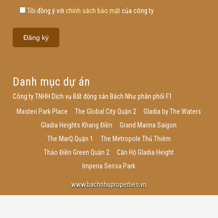
Tôi đồng ý với
chính sách bảo mật
của công ty
Danh mục dự án
Công ty TNHH Dịch vụ Bất động sản Bách Như phân phối F1
Masteri Park Place
The Global City Quận 2
Gladia by The Waters
Gladia Heights Khang Điền
Grand Marina Saigon
The MarQ Quận 1
The Metropole Thủ Thiêm
Thảo Điền Green Quận 2
Căn Hộ Gladia Height
Imperia Sensa Park
www.bachnhuproperties.vn