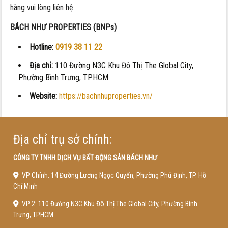
hàng vui lòng liên hệ:
BÁCH NHƯ PROPERTIES (BNPs)
Hotline:
0919 38 11 22
Địa chỉ:
110 Đường N3C Khu Đô Thị The Global City,
Phường Bình Trưng, TPHCM.
Website:
https://bachnhuproperties.vn/
Địa chỉ trụ sở chính:
CÔNG TY TNHH DỊCH VỤ BẤT ĐỘNG SẢN BÁCH NHƯ
VP Chính: 14 Đường Lương Ngọc Quyến, Phường Phú Định, TP. Hồ
Chí Minh
VP 2: 110 Đường N3C Khu Đô Thị The Global City, Phường Bình
Trưng, TPHCM