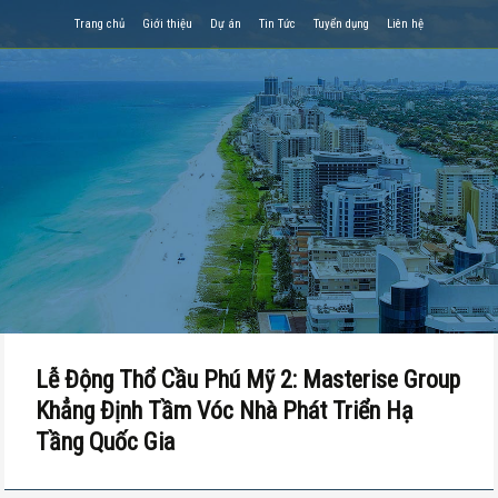
Trang chủ
Giới thiệu
Dự án
Tin Tức
Tuyển dụng
Liên hệ
Lễ Động Thổ Cầu Phú Mỹ 2: Masterise Group
Khẳng Định Tầm Vóc Nhà Phát Triển Hạ
Tầng Quốc Gia