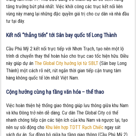
tăng trưởng bứt phá nhất. Việc khởi công các trục kết nối liên
vùng này mang lại những đặc quyền giá trị cho cư dân và nhà đầu
tư tại đây.
Kết nối “thẳng tiến” tới Sân bay quốc tế Long Thành
Cầu Phú Mỹ 2 kết nối trực tiếp với Nhơn Trạch, tạo nên một lộ
trình di chuyển thay thế hoàn hảo cho trục cao tốc hiện hữu. Điều
này giúp dự án
The Global City hưởng lợi từ SBLT
(Sân bay Long
Thành) một cách rõ nét, rút ngắn thời gian tiếp cận trung tâm
hàng không quốc tế lớn nhất Việt Nam.
Cộng hưởng cùng hạ tầng văn hóa – thể thao
Việc hoàn thiện hệ thống giao thông giúp lưu thông giữa khu Nam
và khu Đông trở nên dễ dàng. Cư dân The Global City có thể
nhanh chóng tiếp cận các tiện ích của khu Nam và ngược lại, tạo
nên sự sôi động cho
Khu liên hợp TDTT Rạch Chiếc
ngay sát
vách dự án. Sự đồng bộ giữa hạ tầng giao thông (Cầu Phú Mỹ 2)