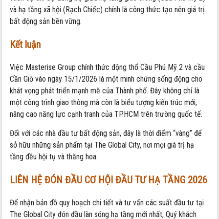
và hạ tầng xã hội (Rạch Chiếc) chính là công thức tạo nên giá trị
bất động sản bền vững.
Kết luận
Việc Masterise Group chính thức động thổ Cầu Phú Mỹ 2 và cầu
Cần Giờ vào ngày 15/1/2026 là một minh chứng sống động cho
khát vọng phát triển mạnh mẽ của Thành phố. Đây không chỉ là
một công trình giao thông mà còn là biểu tượng kiến trúc mới,
nâng cao năng lực cạnh tranh của TP.HCM trên trường quốc tế.
Đối với các nhà đầu tư bất động sản, đây là thời điểm “vàng” để
sở hữu những sản phẩm tại The Global City, nơi mọi giá trị hạ
tầng đều hội tụ và thăng hoa.
LIÊN HỆ ĐÓN ĐẦU CƠ HỘI ĐẦU TƯ HẠ TẦNG 2026
Để nhận bản đồ quy hoạch chi tiết và tư vấn các suất đầu tư tại
The Global City đón đầu làn sóng hạ tầng mới nhất, Quý khách