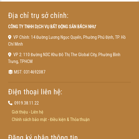
Địa chỉ trụ sở chính:
CÔNG TY TNHH DỊCH VỤ BẤT ĐỘNG SẢN BÁCH NHƯ
VP Chính: 14 Đường Lương Ngọc Quyến, Phường Phú Định, TP. Hồ
Chí Minh
VP 2: 110 Đường N3C Khu Đô Thị The Global City, Phường Bình
Trưng, TPHCM
MST: 0314692087
Điện thoại liên hệ:
0919.38.11.22
Giới thiệu
-
Liên hệ
Chính sách bảo mật
-
Điều kiện & Thỏa thuận
Đăng ký nhận thông tin