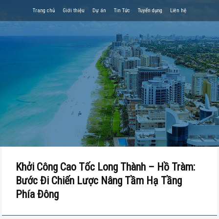
Trang chủ
Giới thiệu
Dự án
Tin Tức
Tuyển dụng
Liên hệ
Khởi Công Cao Tốc Long Thành – Hồ Tràm:
Bước Đi Chiến Lược Nâng Tầm Hạ Tầng
Phía Đông