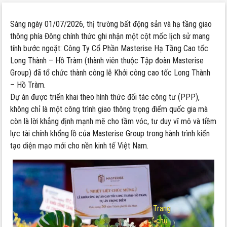
Sáng ngày 01/07/2026, thị trường bất động sản và hạ tầng giao
thông phía Đông chính thức ghi nhận một cột mốc lịch sử mang
tính bước ngoặt: Công Ty Cổ Phần Masterise Hạ Tầng Cao tốc
Long Thành – Hồ Tràm (thành viên thuộc Tập đoàn Masterise
Group) đã tổ chức thành công lễ Khởi công cao tốc Long Thành
– Hồ Tràm.
Dự án được triển khai theo hình thức đối tác công tư (PPP),
không chỉ là một công trình giao thông trọng điểm quốc gia mà
còn là lời khẳng định mạnh mẽ cho tầm vóc, tư duy vĩ mô và tiềm
lực tài chính khổng lồ của Masterise Group trong hành trình kiến
tạo diện mạo mới cho nền kinh tế Việt Nam.
Trang
chủ