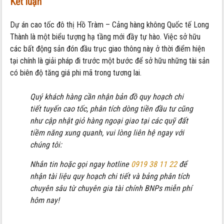
Kết luận
Dự án cao tốc đô thị Hồ Tràm – Cảng hàng không Quốc tế Long
Thành là một biểu tượng hạ tầng mới đầy tự hào. Việc sở hữu
các bất động sản đón đầu trục giao thông này ở thời điểm hiện
tại chính là giải pháp đi trước một bước để sở hữu những tài sản
có biên độ tăng giá phi mã trong tương lai.
Quý khách hàng cần nhận bản đồ quy hoạch chi
tiết tuyến cao tốc, phân tích dòng tiền đầu tư cũng
như cập nhật giỏ hàng ngoại giao tại các quỹ đất
tiềm năng xung quanh, vui lòng liên hệ ngay với
chúng tôi:
Nhắn tin hoặc gọi ngay hotline
0919 38 11 22
để
nhận tài liệu quy hoạch chi tiết và bảng phân tích
chuyên sâu từ chuyên gia tài chính BNPs miễn phí
hôm nay!