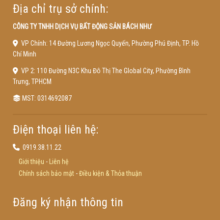
Địa chỉ trụ sở chính:
CÔNG TY TNHH DỊCH VỤ BẤT ĐỘNG SẢN BÁCH NHƯ
VP Chính: 14 Đường Lương Ngọc Quyến, Phường Phú Định, TP. Hồ
Chí Minh
VP 2: 110 Đường N3C Khu Đô Thị The Global City, Phường Bình
Trưng, TPHCM
MST: 0314692087
Điện thoại liên hệ:
0919.38.11.22
Giới thiệu
-
Liên hệ
Chính sách bảo mật
-
Điều kiện & Thỏa thuận
Đăng ký nhận thông tin