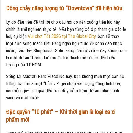
Dòng chảy năng lượng từ “Downtown” đã hiện hữu
Lý do đầu tiên để trả lời cho câu hỏi có nên xuống tiền lúc này
chính là trải nghiệm thực tế. Nếu bạn từng có dịp tham gia các lễ
hội, sự kiện
Vui chơi Tết 2026 tại The Global City
, bạn sẽ thấy
một sức sống mãnh liệt. Hàng ngàn người đổ về kênh đào nhạc
nước, các dãy Shophouse Soho sáng đèn rực rỡ – đây không còn
là một dự án “tương lai” mà đã trở thành một điểm đến biểu
tượng của TP.HCM.
Sống tại Masteri Park Place lúc này, bạn không mua một căn hộ
trống, bạn mua một “tấm vé” gia nhập vào cộng đồng tinh hoa,
nơi mỗi ngày trôi qua đều tràn đầy cảm hứng từ âm nhạc, ánh
sáng và mặt nước.
Đặc quyền “10 phút” – Khi thời gian là loại xa xỉ
phẩm mới