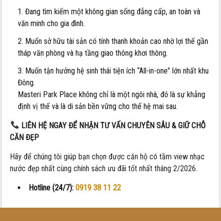
Đang tìm kiếm một không gian sống đẳng cấp, an toàn và
văn minh cho gia đình.
Muốn sở hữu tài sản có tính thanh khoản cao nhờ lợi thế gần
tháp văn phòng và hạ tầng giao thông khơi thông.
Muốn tận hưởng hệ sinh thái tiện ích “All-in-one” lớn nhất khu
Đông.
Masteri Park Place không chỉ là một ngôi nhà, đó là sự khẳng
định vị thế và là di sản bền vững cho thế hệ mai sau.
LIÊN HỆ NGAY ĐỂ NHẬN TƯ VẤN CHUYÊN SÂU & GIỮ CHỖ
CĂN ĐẸP
Hãy để chúng tôi giúp bạn chọn được căn hộ có tầm view nhạc
nước đẹp nhất cùng chính sách ưu đãi tốt nhất tháng 2/2026.
Hotline (24/7):
0919 38 11 22