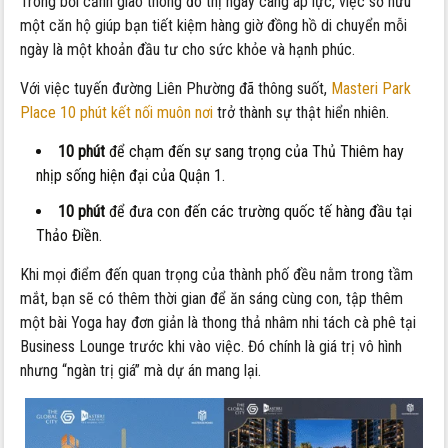
Trong bối cảnh giao thông đô thị ngày càng áp lực, việc sở hữu
một căn hộ giúp bạn tiết kiệm hàng giờ đồng hồ di chuyển mỗi
ngày là một khoản đầu tư cho sức khỏe và hạnh phúc.
Với việc tuyến đường Liên Phường đã thông suốt,
Masteri Park
Place 10 phút kết nối muôn nơi
trở thành sự thật hiển nhiên.
10 phút
để chạm đến sự sang trọng của Thủ Thiêm hay
nhịp sống hiện đại của Quận 1.
10 phút
để đưa con đến các trường quốc tế hàng đầu tại
Thảo Điền.
Khi mọi điểm đến quan trọng của thành phố đều nằm trong tầm
mắt, bạn sẽ có thêm thời gian để ăn sáng cùng con, tập thêm
một bài Yoga hay đơn giản là thong thả nhâm nhi tách cà phê tại
Business Lounge trước khi vào việc. Đó chính là giá trị vô hình
nhưng “ngàn trị giá” mà dự án mang lại.