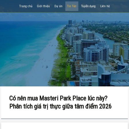
Trang chủ
Giới thiệu
Dự án
Tin Tức
Tuyển dụng
Liên hệ
Có nên mua Masteri Park Place lúc này?
Phân tích giá trị thực giữa tâm điểm 2026