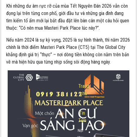
Khi những dư âm rực rỡ của mùa Tết Nguyên Đán 2026 vẫn còn
đọng lại trên từng con phố, giới đầu tư và những gia đình đang
tìm kiếm tổ ấm mới lại bắt đầu đặt lên bàn cân một câu hỏi quen
thuộc: “Có nên mua Masteri Park Place lúc này?”.
Nếu năm 2024 là sự kỳ vọng, 2025 là sự hình thành, thì năm 2026
chính là thời điểm Masteri Park Place (CT5) tại The Global City
khẳng định giá trị “thực” – nơi dòng tiền không còn nằm trên bản
vẽ mà hiện hữu qua từng nhịp sống sôi động hàng ngày.
Trang
chủ
-
Tin
Tức
Nội