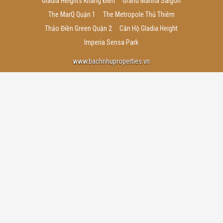
Gladia Heights Khang Điền
Grand Marina Saigon
The MarQ Quận 1
The Metropole Thủ Thiêm
Thảo Điền Green Quận 2
Căn Hộ Gladia Height
Imperia Sensa Park
www.bachnhuproperties.vn