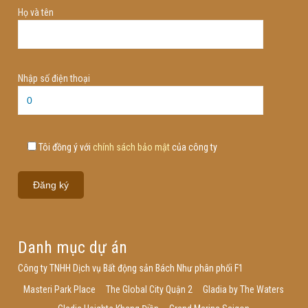
Họ và tên
Nhập số điện thoại
Tôi đồng ý với
chính sách bảo mật
của công ty
Danh mục dự án
Công ty TNHH Dịch vụ Bất động sản Bách Như phân phối F1
Masteri Park Place
The Global City Quận 2
Gladia by The Waters