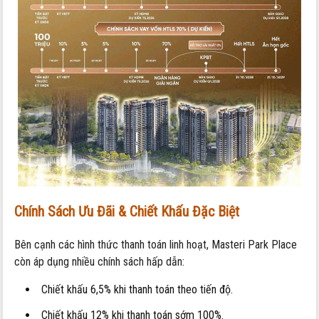
Chính Sách Ưu Đãi & Chiết Khấu Đặc Biệt
Bên cạnh các hình thức thanh toán linh hoạt, Masteri Park Place
còn áp dụng nhiều chính sách hấp dẫn:
Chiết khấu 6,5% khi thanh toán theo tiến độ.
Chiết khấu 12% khi thanh toán sớm 100%.