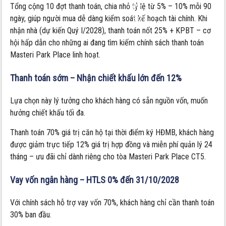
Tổng cộng 10 đợt thanh toán, chia nhỏ tỷ lệ từ 5% – 10% mỗi 90
Dẫn
ngày, giúp người mua dễ dàng kiểm soát kế hoạch tài chính. Khi
2025
nhận nhà (dự kiến Quý I/2028), thanh toán nốt 25% + KPBT – cơ
hội hấp dẫn cho những ai đang tìm kiếm chính sách thanh toán
Masteri Park Place linh hoạt.
Thanh toán sớm – Nhận chiết khấu lớn đến 12%
Lựa chọn này lý tưởng cho khách hàng có sẵn nguồn vốn, muốn
hưởng chiết khấu tối đa.
Thanh toán 70% giá trị căn hộ tại thời điểm ký HĐMB, khách hàng
được giảm trực tiếp 12% giá trị hợp đồng và miễn phí quản lý 24
tháng – ưu đãi chỉ dành riêng cho tòa Masteri Park Place CT5.
Vay vốn ngân hàng – HTLS 0% đến 31/10/2028
Với chính sách hỗ trợ vay vốn 70%, khách hàng chỉ cần thanh toán
30% ban đầu.