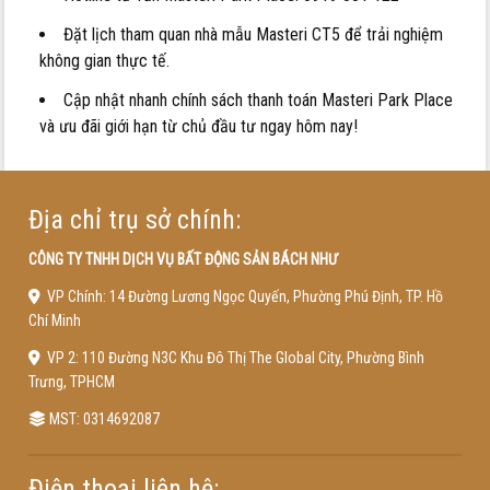
Đặt lịch tham quan nhà mẫu Masteri CT5 để trải nghiệm
không gian thực tế.
Cập nhật nhanh chính sách thanh toán Masteri Park Place
và ưu đãi giới hạn từ chủ đầu tư ngay hôm nay!
Địa chỉ trụ sở chính:
CÔNG TY TNHH DỊCH VỤ BẤT ĐỘNG SẢN BÁCH NHƯ
VP Chính: 14 Đường Lương Ngọc Quyến, Phường Phú Định, TP. Hồ
Chí Minh
VP 2: 110 Đường N3C Khu Đô Thị The Global City, Phường Bình
Trưng, TPHCM
MST: 0314692087
Điện thoại liên hệ: