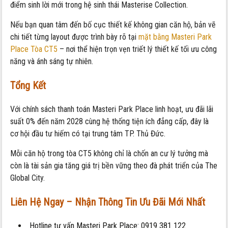
điểm sinh lời mới trong hệ sinh thái Masterise Collection.
Nếu bạn quan tâm đến bố cục thiết kế không gian căn hộ, bản vẽ
chi tiết từng layout được trình bày rõ tại
mặt bằng Masteri Park
Place Tòa CT5
– nơi thể hiện trọn vẹn triết lý thiết kế tối ưu công
năng và ánh sáng tự nhiên.
Tổng Kết
Với chính sách thanh toán Masteri Park Place linh hoạt, ưu đãi lãi
suất 0% đến năm 2028 cùng hệ thống tiện ích đẳng cấp, đây là
cơ hội đầu tư hiếm có tại trung tâm TP. Thủ Đức.
Mỗi căn hộ trong tòa CT5 không chỉ là chốn an cư lý tưởng mà
còn là tài sản gia tăng giá trị bền vững theo đà phát triển của The
Global City.
Liên Hệ Ngay – Nhận Thông Tin Ưu Đãi Mới Nhất
Hotline tư vấn Masteri Park Place: 0919 381 122