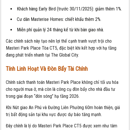
Khách hàng Early Bird (trước 30/11/2025): giảm thêm 1%.
Cư dân Masterise Homes: chiết khấu thêm 2%.
Miễn phí quản lý 24 tháng kể từ khi bàn giao nhà.
Các chính sách này tạo nên lợi thế cạnh tranh vượt trội cho
Masteri Park Place Tòa CT5, đặc biệt khi kết hợp với hạ tầng
đang phát triển nhanh tại The Global City.
Tính Linh Hoạt Và Đòn Bẩy Tài Chính
Chính sách thanh toán Masteri Park Place không chỉ tối ưu hóa
cho người mua ở, mà còn là công cụ đòn bẩy cho nhà đầu tư
trong giai đoạn “đón sóng” hạ tầng 2026.
Khi Nút giao An Phú và Đường Liên Phường 60m hoàn thiện, giá
trị bất động sản tại khu vực được dự báo tăng mạnh.
Đây chính là lý do Masteri Park Place CT5 được xem như tâm