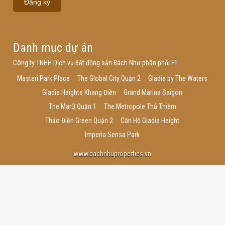
Danh mục dự án
Công ty TNHH Dịch vụ Bất động sản Bách Như phân phối F1
Masteri Park Place
The Global City Quận 2
Gladia by The Waters
Gladia Heights Khang Điền
Grand Marina Saigon
The MarQ Quận 1
The Metropole Thủ Thiêm
Thảo Điền Green Quận 2
Căn Hộ Gladia Height
Imperia Sensa Park
www.bachnhuproperties.vn