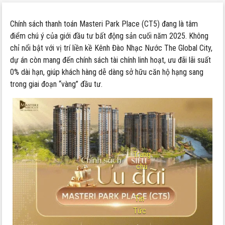
Chính sách thanh toán Masteri Park Place (CT5) đang là tâm
điểm chú ý của giới đầu tư bất động sản cuối năm 2025. Không
chỉ nổi bật với vị trí liền kề Kênh Đào Nhạc Nước The Global City,
dự án còn mang đến chính sách tài chính linh hoạt, ưu đãi lãi suất
0% dài hạn, giúp khách hàng dễ dàng sở hữu căn hộ hạng sang
trong giai đoạn “vàng” đầu tư.
Trang
chủ
-
Tin
Tức