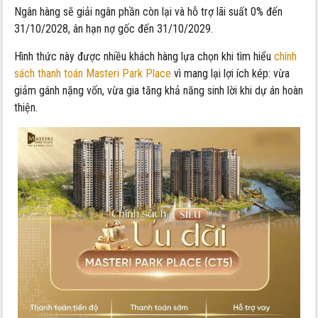
Ngân hàng sẽ giải ngân phần còn lại và hỗ trợ lãi suất 0% đến
31/10/2028, ân hạn nợ gốc đến 31/10/2029.
Hình thức này được nhiều khách hàng lựa chọn khi tìm hiểu
chính
sách thanh toán Masteri Park Place
vì mang lại lợi ích kép: vừa
giảm gánh nặng vốn, vừa gia tăng khả năng sinh lời khi dự án hoàn
thiện.