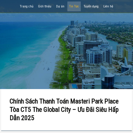
Trang chủ
Giới thiệu
Dự án
Tin Tức
Tuyển dụng
Liên hệ
Chính Sách Thanh Toán Masteri Park Place
Tòa CT5 The Global City – Ưu Đãi Siêu Hấp
Dẫn 2025