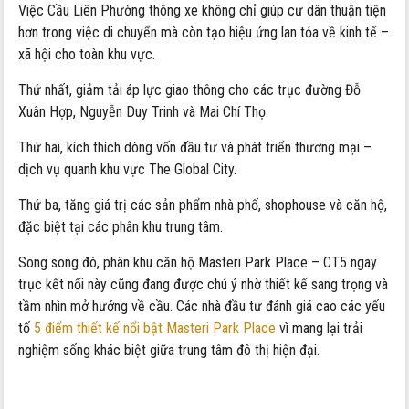
Việc Cầu Liên Phường thông xe không chỉ giúp cư dân thuận tiện
hơn trong việc di chuyển mà còn tạo hiệu ứng lan tỏa về kinh tế –
xã hội cho toàn khu vực.
Thứ nhất, giảm tải áp lực giao thông cho các trục đường Đỗ
Xuân Hợp, Nguyễn Duy Trinh và Mai Chí Thọ.
Thứ hai, kích thích dòng vốn đầu tư và phát triển thương mại –
dịch vụ quanh khu vực The Global City.
Thứ ba, tăng giá trị các sản phẩm nhà phố, shophouse và căn hộ,
đặc biệt tại các phân khu trung tâm.
Song song đó, phân khu căn hộ Masteri Park Place – CT5 ngay
trục kết nối này cũng đang được chú ý nhờ thiết kế sang trọng và
tầm nhìn mở hướng về cầu. Các nhà đầu tư đánh giá cao các yếu
tố
5 điểm thiết kế nổi bật Masteri Park Place
vì mang lại trải
nghiệm sống khác biệt giữa trung tâm đô thị hiện đại.