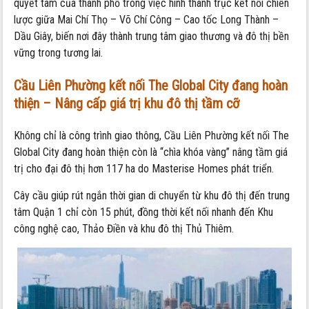
quyết tâm của thành phố trong việc hình thành trục kết nối chiến
lược giữa Mai Chí Thọ – Võ Chí Công – Cao tốc Long Thành –
Dầu Giây, biến nơi đây thành trung tâm giao thương và đô thị bền
vững trong tương lai.
Cầu Liên Phường kết nối The Global City đang hoàn
thiện – Nâng cấp giá trị khu đô thị tầm cỡ
Không chỉ là công trình giao thông, Cầu Liên Phường kết nối The
Global City đang hoàn thiện còn là “chìa khóa vàng” nâng tầm giá
trị cho đại đô thị hơn 117 ha do Masterise Homes phát triển.
Cây cầu giúp rút ngắn thời gian di chuyển từ khu đô thị đến trung
tâm Quận 1 chỉ còn 15 phút, đồng thời kết nối nhanh đến Khu
công nghệ cao, Thảo Điền và khu đô thị Thủ Thiêm.