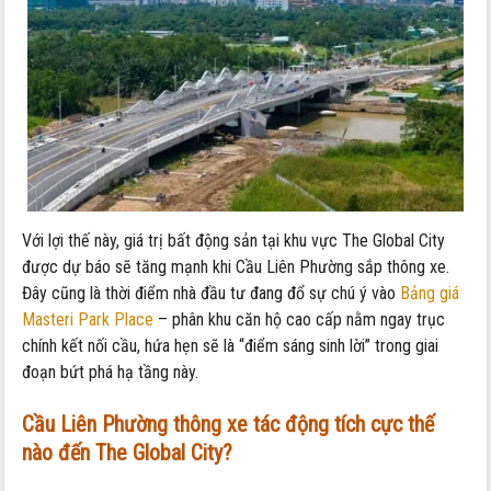
Với lợi thế này, giá trị bất động sản tại khu vực The Global City
được dự báo sẽ tăng mạnh khi Cầu Liên Phường sắp thông xe.
Đây cũng là thời điểm nhà đầu tư đang đổ sự chú ý vào
Bảng giá
Masteri Park Place
– phân khu căn hộ cao cấp nằm ngay trục
chính kết nối cầu, hứa hẹn sẽ là “điểm sáng sinh lời” trong giai
đoạn bứt phá hạ tầng này.
Cầu Liên Phường thông xe tác động tích cực thế
nào đến The Global City?