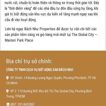
nước rút, chuẩn bị hoàn thiện và thông xe trong thời gian tới. Đây
là “thời điểm vàng” để các nhà đầu tư đón đầu sóng hạ tầng, khi
giá trị bất động sản khu vực dự kiến sẽ tăng mạnh ngay sau khi
cầu đi vào hoạt động.
Liên hệ ngay Bách Như Properties để được tư vấn chi tiết các
sản phẩm tiềm năng và giỏ hàng mới nhất tại The Global City –
Masteri Park Place.
Địa chỉ trụ sở chính:
CÔNG TY TNHH DỊCH VỤ BẤT ĐỘNG SẢN BÁCH NHƯ
VP Chính: 14 Đường Lương Ngọc Quyến, Phường Phú Định, TP. Hồ
Chí Minh
VP 2: 110 Đường N3C Khu Đô Thị The Global City, Phường Bình
Trưng, TPHCM
MST: 0314692087