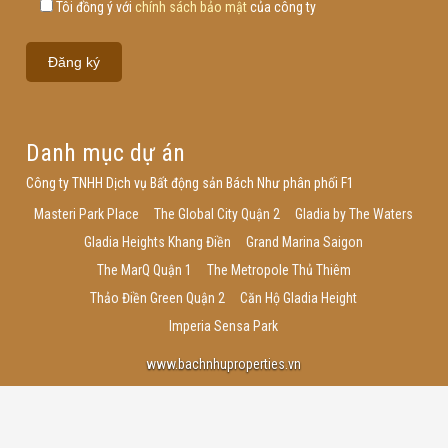
Tôi đồng ý với
chính sách bảo mật
của công ty
Danh mục dự án
Công ty TNHH Dịch vụ Bất động sản Bách Như phân phối F1
Masteri Park Place
The Global City Quận 2
Gladia by The Waters
Gladia Heights Khang Điền
Grand Marina Saigon
The MarQ Quận 1
The Metropole Thủ Thiêm
Thảo Điền Green Quận 2
Căn Hộ Gladia Height
Imperia Sensa Park
www.bachnhuproperties.vn