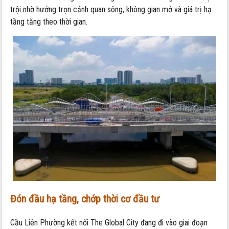
trội nhờ hưởng trọn cảnh quan sông, không gian mở và giá trị hạ
tầng tăng theo thời gian.
Đón đầu hạ tầng, chớp thời cơ đầu tư
Cầu Liên Phường kết nối The Global City đang đi vào giai đoạn