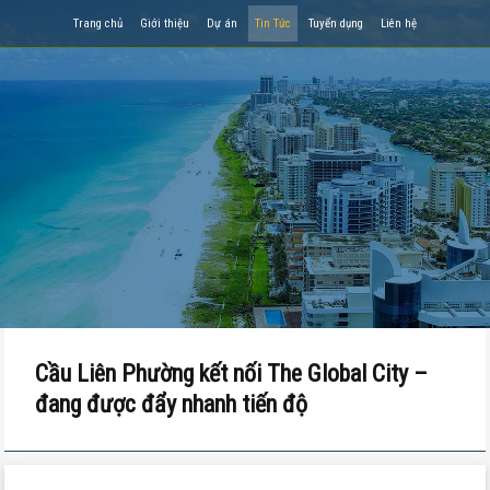
Trang chủ
Giới thiệu
Dự án
Tin Tức
Tuyển dụng
Liên hệ
Cầu Liên Phường kết nối The Global City –
đang được đẩy nhanh tiến độ