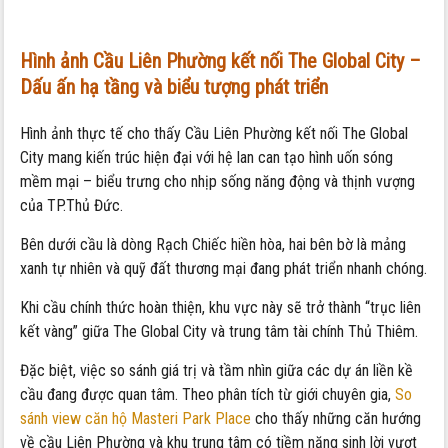
Hình ảnh Cầu Liên Phường kết nối The Global City –
Dấu ấn hạ tầng và biểu tượng phát triển
Hình ảnh thực tế cho thấy Cầu Liên Phường kết nối The Global
City mang kiến trúc hiện đại với hệ lan can tạo hình uốn sóng
mềm mại – biểu trưng cho nhịp sống năng động và thịnh vượng
của TP.Thủ Đức.
Bên dưới cầu là dòng Rạch Chiếc hiền hòa, hai bên bờ là mảng
xanh tự nhiên và quỹ đất thương mại đang phát triển nhanh chóng.
Khi cầu chính thức hoàn thiện, khu vực này sẽ trở thành “trục liên
kết vàng” giữa The Global City và trung tâm tài chính Thủ Thiêm.
Đặc biệt, việc so sánh giá trị và tầm nhìn giữa các dự án liền kề
cầu đang được quan tâm. Theo phân tích từ giới chuyên gia,
So
sánh view căn hộ Masteri Park Place
cho thấy những căn hướng
về cầu Liên Phường và khu trung tâm có tiềm năng sinh lời vượt