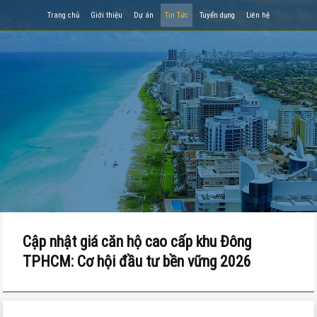
Trang chủ
Giới thiệu
Dự án
Tin Tức
Tuyển dụng
Liên hệ
Cập nhật giá căn hộ cao cấp khu Đông
TPHCM: Cơ hội đầu tư bền vững 2026