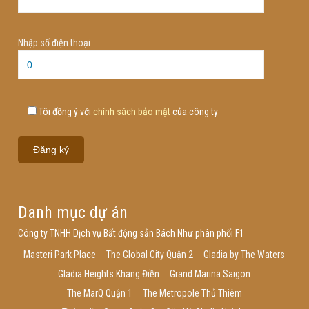
Nhập số điện thoại
Tôi đồng ý với
chính sách bảo mật
của công ty
Danh mục dự án
Công ty TNHH Dịch vụ Bất động sản Bách Như phân phối F1
Masteri Park Place
The Global City Quận 2
Gladia by The Waters
Gladia Heights Khang Điền
Grand Marina Saigon
The MarQ Quận 1
The Metropole Thủ Thiêm