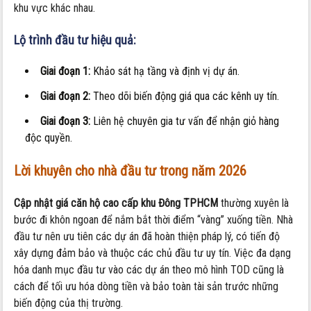
khu vực khác nhau.
Lộ trình đầu tư hiệu quả:
Giai đoạn 1:
Khảo sát hạ tầng và định vị dự án.
Giai đoạn 2:
Theo dõi biến động giá qua các kênh uy tín.
Giai đoạn 3:
Liên hệ chuyên gia tư vấn để nhận giỏ hàng
độc quyền.
Lời khuyên cho nhà đầu tư trong năm 2026
Cập nhật giá căn hộ cao cấp khu Đông TPHCM
thường xuyên là
bước đi khôn ngoan để nắm bắt thời điểm “vàng” xuống tiền. Nhà
đầu tư nên ưu tiên các dự án đã hoàn thiện pháp lý, có tiến độ
xây dựng đảm bảo và thuộc các chủ đầu tư uy tín. Việc đa dạng
hóa danh mục đầu tư vào các dự án theo mô hình TOD cũng là
cách để tối ưu hóa dòng tiền và bảo toàn tài sản trước những
biến động của thị trường.