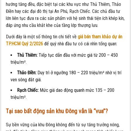
hướng tăng đều, đặc biệt tại các khu vực như Thủ Thiêm, Thảo
Điền hay các đại đô thị tại An Phú, Rạch Chiếc. Các chủ đầu tư
lớn liên tục đưa ra các sản phẩm với hệ sinh thái tiện ích khép kín,
đáp ứng nhu cầu khắt khe của tầng lớp thượng lưu.
Dưới đây là một số thông tin chi tiết về
giá bán tham khảo dự án
TP.HCM Quý 2/2026
để quý nhà đầu tư có cái nhìn tổng quan:
Thủ Thiêm:
Tiếp tục dẫn đầu với mức giá từ 200 – 450
triệu/m².
Thảo Điền:
Duy trì ở ngưỡng 180 – 220 triệu/m² nhờ vị trí
ven sông đắt giá.
Rạch Chiếc:
Mức giá dao động quanh mức 135 – 200
triệu/m².
Tại sao bất động sản khu Đông vẫn là “vua”?
Sự bền vững của khu Đông không đến từ sự tăng trưởng nóng,