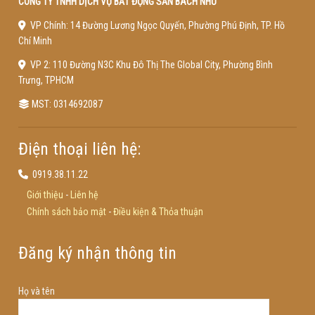
CÔNG TY TNHH DỊCH VỤ BẤT ĐỘNG SẢN BÁCH NHƯ
VP Chính: 14 Đường Lương Ngọc Quyến, Phường Phú Định, TP. Hồ
Chí Minh
VP 2: 110 Đường N3C Khu Đô Thị The Global City, Phường Bình
Trưng, TPHCM
MST: 0314692087
Điện thoại liên hệ:
0919.38.11.22
Giới thiệu
-
Liên hệ
Chính sách bảo mật
-
Điều kiện & Thỏa thuận
Đăng ký nhận thông tin
Họ và tên