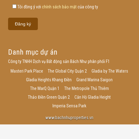
Tôi đồng ý với
chính sách bảo mật
của công ty
Danh mục dự án
Công ty TNHH Dịch vụ Bất động sản Bách Như phân phối F1
Masteri Park Place
The Global City Quận 2
Gladia by The Waters
Gladia Heights Khang Điền
Grand Marina Saigon
The MarQ Quận 1
The Metropole Thủ Thiêm
Thảo Điền Green Quận 2
Căn Hộ Gladia Height
Imperia Sensa Park
www.bachnhuproperties.vn