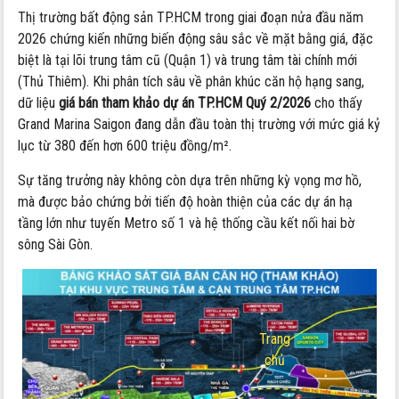
Thị trường bất động sản TP.HCM trong giai đoạn nửa đầu năm
2026 chứng kiến những biến động sâu sắc về mặt bằng giá, đặc
biệt là tại lõi trung tâm cũ (Quận 1) và trung tâm tài chính mới
(Thủ Thiêm). Khi phân tích sâu về phân khúc căn hộ hạng sang,
dữ liệu
giá bán tham khảo dự án TP.HCM Quý 2/2026
cho thấy
Grand Marina Saigon đang dẫn đầu toàn thị trường với mức giá kỷ
lục từ 380 đến hơn 600 triệu đồng/m².
Sự tăng trưởng này không còn dựa trên những kỳ vọng mơ hồ,
mà được bảo chứng bởi tiến độ hoàn thiện của các dự án hạ
tầng lớn như tuyến Metro số 1 và hệ thống cầu kết nối hai bờ
sông Sài Gòn.
Trang
chủ
-