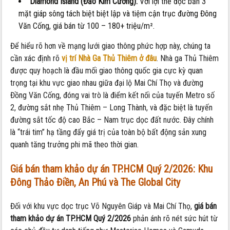
Diamond Island (Đảo Kim Cương):
Với lợi thế độc bản 3
mặt giáp sông tách biệt biệt lập và tiệm cận trục đường Đông
Văn Cống, giá bán từ 100 – 180+ triệu/m².
Để hiểu rõ hơn về mạng lưới giao thông phức hợp này, chúng ta
cần xác định rõ
vị trí Nhà Ga Thủ Thiêm ở đâu
. Nhà ga Thủ Thiêm
được quy hoạch là đầu mối giao thông quốc gia cực kỳ quan
trọng tại khu vực giao nhau giữa đại lộ Mai Chí Thọ và đường
Đồng Văn Cống, đóng vai trò là điểm kết nối của tuyến Metro số
2, đường sắt nhẹ Thủ Thiêm – Long Thành, và đặc biệt là tuyến
đường sắt tốc độ cao Bắc – Nam trục dọc đất nước. Đây chính
là “trái tim” hạ tầng đẩy giá trị của toàn bộ bất động sản xung
quanh tăng trưởng phi mã theo thời gian.
Giá bán tham khảo dự án TP.HCM Quý 2/2026:
Khu
Đông Thảo Điền, An Phú và The Global City
Đối với khu vực dọc trục Võ Nguyên Giáp và Mai Chí Thọ,
giá bán
tham khảo dự án TP.HCM Quý 2/2026
phản ánh rõ nét sức hút từ