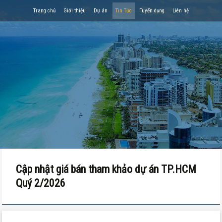
Trang chủ
Giới thiệu
Dự án
Tin Tức
Tuyển dụng
Liên hệ
Cập nhật giá bán tham khảo dự án TP.HCM
Quý 2/2026