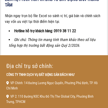
TÂM
Nhận ngay trọn bộ file Excel so sánh vị trí, giá bán và chính sách
vay vốn ưu việt tại thời điểm hiện tại.
Hotline hỗ trợ khách hàng:
0919 38 11 22
Ghi chú: Thông tin mang tính tham khảo theo số liệu
tổng hợp thị trường bất động sản Quý 2/2026.
Địa chỉ trụ sở chính:
CÔNG TY TNHH DỊCH VỤ BẤT ĐỘNG SẢN BÁCH NHƯ
VP Chính: 14 Đường Lương Ngọc Quyến, Phường Phú Định, TP. Hồ
Chí Minh
VP 2: 110 Đường N3C Khu Đô Thị The Global City, Phường Bình
Trưng, TPHCM