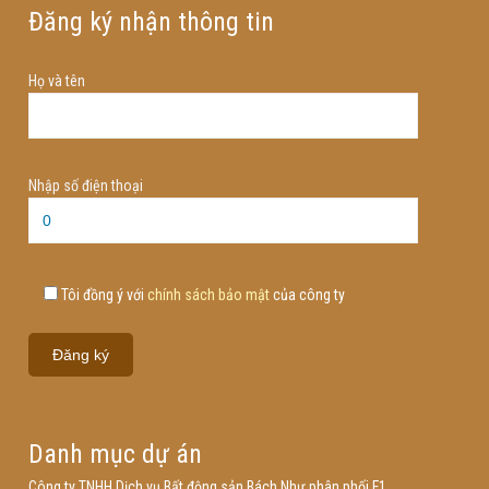
Đăng ký nhận thông tin
Họ và tên
Nhập số điện thoại
Tôi đồng ý với
chính sách bảo mật
của công ty
Danh mục dự án
Công ty TNHH Dịch vụ Bất động sản Bách Như phân phối F1