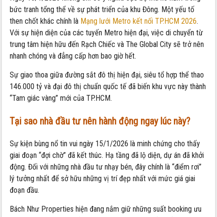
bức tranh tổng thể về sự phát triển của khu Đông. Một yếu tố
then chốt khác chính là
Mạng lưới Metro kết nối TP.HCM 2026
.
Với sự hiện diện của các tuyến Metro hiện đại, việc di chuyển từ
trung tâm hiện hữu đến Rạch Chiếc và The Global City sẽ trở nên
nhanh chóng và đẳng cấp hơn bao giờ hết.
Sự giao thoa giữa đường sắt đô thị hiện đại, siêu tổ hợp thể thao
146.000 tỷ và đại đô thị chuẩn quốc tế đã biến khu vực này thành
“Tam giác vàng” mới của TP.HCM.
Tại sao nhà đầu tư nên hành động ngay lúc này?
Sự kiện bùng nổ tin vui ngày 15/1/2026 là minh chứng cho thấy
giai đoạn “đợi chờ” đã kết thúc. Hạ tầng đã lộ diện, dự án đã khởi
động. Đối với những nhà đầu tư nhạy bén, đây chính là “điểm rơi”
lý tưởng nhất để sở hữu những vị trí đẹp nhất với mức giá giai
đoạn đầu.
Bách Như Properties hiện đang nắm giữ những suất booking ưu