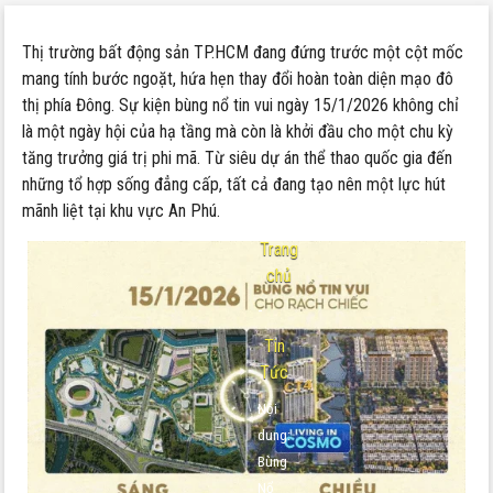
Thị trường bất động sản TP.HCM đang đứng trước một cột mốc
mang tính bước ngoặt, hứa hẹn thay đổi hoàn toàn diện mạo đô
thị phía Đông. Sự kiện bùng nổ tin vui ngày 15/1/2026 không chỉ
là một ngày hội của hạ tầng mà còn là khởi đầu cho một chu kỳ
tăng trưởng giá trị phi mã. Từ siêu dự án thể thao quốc gia đến
những tổ hợp sống đẳng cấp, tất cả đang tạo nên một lực hút
mãnh liệt tại khu vực An Phú.
Trang
chủ
-
Tin
Tức
Nội
dung:
Bùng
Nổ