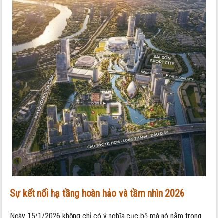
Sự kết nối hạ tầng hoàn hảo và tầm nhìn 2026
Ngày 15/1/2026 không chỉ có ý nghĩa cục bộ mà nó nằm trong