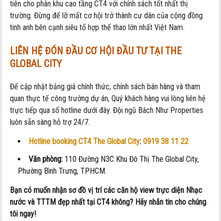
tiên cho phân khu cao tầng CT4 với chính sách tốt nhất thị
trường. Đừng để lỡ mất cơ hội trở thành cư dân của cộng đồng
tinh anh bên cạnh siêu tổ hợp thể thao lớn nhất Việt Nam.
LIÊN HỆ ĐÓN ĐẦU CƠ HỘI ĐẦU TƯ TẠI THE
GLOBAL CITY
Để cập nhật bảng giá chính thức, chính sách bán hàng và tham
quan thực tế công trường dự án, Quý khách hàng vui lòng liên hệ
trực tiếp qua số hotline dưới đây. Đội ngũ Bách Như Properties
luôn sẵn sàng hỗ trợ 24/7.
Hotline booking CT4 The Global City
:
0919 38 11 22
Văn phòng:
110 Đường N3C Khu Đô Thị The Global City,
Phường Bình Trưng, TPHCM.
Bạn có muốn nhận sơ đồ vị trí các căn hộ view trực diện Nhạc
nước và TTTM đẹp nhất tại CT4 không? Hãy nhắn tin cho chúng
tôi ngay!