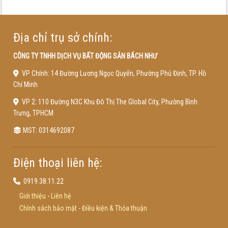
Địa chỉ trụ sở chính:
CÔNG TY TNHH DỊCH VỤ BẤT ĐỘNG SẢN BÁCH NHƯ
VP Chính: 14 Đường Lương Ngọc Quyến, Phường Phú Định, TP. Hồ
Chí Minh
VP 2: 110 Đường N3C Khu Đô Thị The Global City, Phường Bình
Trưng, TPHCM
MST: 0314692087
Điện thoại liên hệ:
0919.38.11.22
Giới thiệu
-
Liên hệ
Chính sách bảo mật
-
Điều kiện & Thỏa thuận