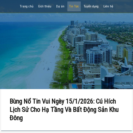
Trang chủ
Giới thiệu
Dự án
Tin Tức
Tuyển dụng
Liên hệ
Bùng Nổ Tin Vui Ngày 15/1/2026: Cú Hích
Lịch Sử Cho Hạ Tầng Và Bất Động Sản Khu
Đông