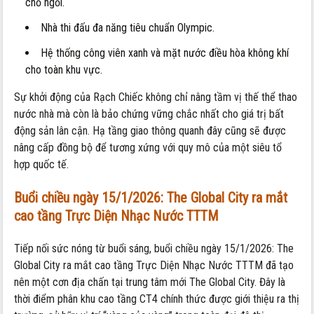
chỗ ngồi.
Nhà thi đấu đa năng tiêu chuẩn Olympic.
Hệ thống công viên xanh và mặt nước điều hòa không khí
cho toàn khu vực.
Sự khởi động của Rạch Chiếc không chỉ nâng tầm vị thế thể thao
nước nhà mà còn là bảo chứng vững chắc nhất cho giá trị bất
động sản lân cận. Hạ tầng giao thông quanh đây cũng sẽ được
nâng cấp đồng bộ để tương xứng với quy mô của một siêu tổ
hợp quốc tế.
Buổi chiều ngày 15/1/2026: The Global City ra mắt
cao tầng Trực Diện Nhạc Nước TTTM
Tiếp nối sức nóng từ buổi sáng, buổi chiều ngày 15/1/2026: The
Global City ra mắt cao tầng Trực Diện Nhạc Nước TTTM đã tạo
nên một cơn địa chấn tại trung tâm mới The Global City. Đây là
thời điểm phân khu cao tầng CT4 chính thức được giới thiệu ra thị