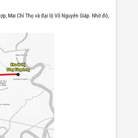
ợp, Mai Chí Thọ và đại lộ Võ Nguyên Giáp. Nhờ đó,