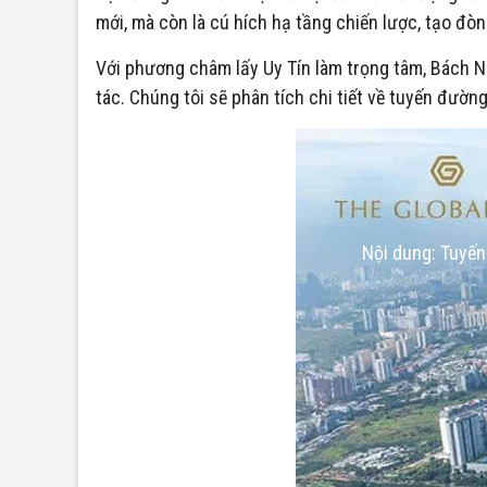
mới, mà còn là cú hích hạ tầng chiến lược, tạo đò
Với phương châm lấy Uy Tín làm trọng tâm, Bách N
tác. Chúng tôi sẽ phân tích chi tiết về tuyến đườn
Nội dung: Tuyến