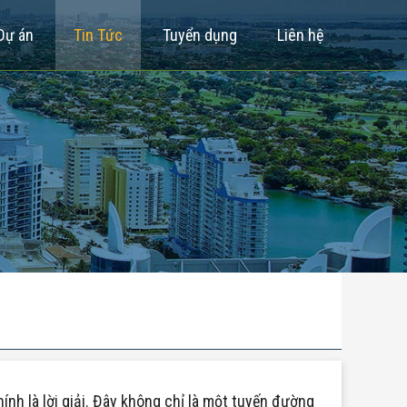
Dự án
Tin Tức
Tuyển dụng
Liên hệ
h là lời giải. Đây không chỉ là một tuyến đường