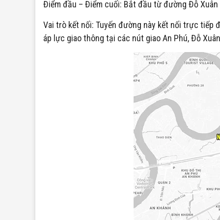
Điểm đầu – Điểm cuối: Bắt đầu từ đường Đỗ Xuân H
Vai trò kết nối: Tuyến đường này kết nối trực tiế
áp lực giao thông tại các nút giao An Phú, Đỗ Xu