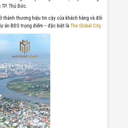
 TP. Thủ Đức.
ở thành thương hiệu tin cậy của khách hàng và đối
 dự án BĐS trọng điểm – đặc biệt là
The Global City
.
Quận 2 – Thủ Đức