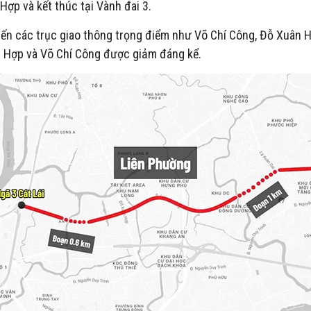
ợp và kết thúc tại Vành đai 3.
p đến các trục giao thông trọng điểm như Võ Chí Công, Đỗ Xuân H
ân Hợp và Võ Chí Công được giảm đáng kể.