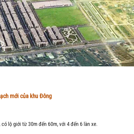
mạch mới của khu Đông
có lộ giới từ 30m đến 60m, với 4 đến 6 làn xe.