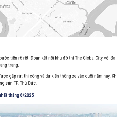
 tiến rõ rệt. Đoạn kết nối khu đô thị The Global City với đại l
ang trang.
c gấp rút thi công và dự kiến thông xe vào cuối năm nay. Khi 
ộng sản TP. Thủ Đức.
nhất tháng 8/2025