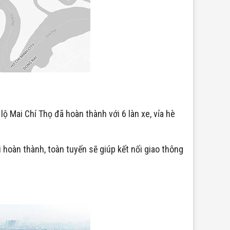
ộ Mai Chí Thọ đã hoàn thành với 6 làn xe, vỉa hè
hoàn thành, toàn tuyến sẽ giúp kết nối giao thông