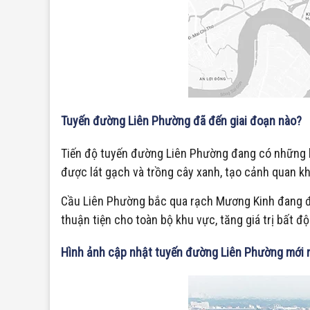
Tuyến đường Liên Phường đã đến giai đoạn nào?
Tiến độ tuyến đường Liên Phường đang có những bước
được lát gạch và trồng cây xanh, tạo cảnh quan kh
Cầu Liên Phường bắc qua rạch Mương Kinh đang đượ
thuận tiện cho toàn bộ khu vực, tăng giá trị bất đ
Hình ảnh cập nhật tuyến đường Liên Phường mới 