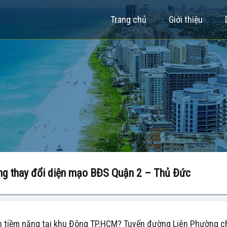
Trang chủ
Giới thiệu
ầng thay đổi diện mạo BĐS Quận 2 – Thủ Đức
 tiềm năng tại khu Đông TP.HCM? Tuyến đường Liên Phường chín