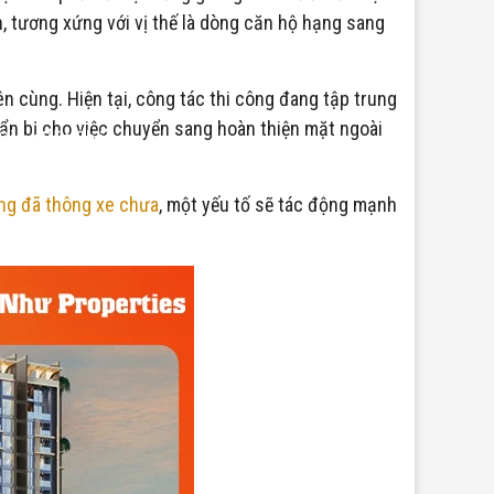
, tương xứng với vị thế là dòng căn hộ hạng sang
n cùng. Hiện tại, công tác thi công đang tập trung
huẩn bị cho việc chuyển sang hoàn thiện mặt ngoài
 Sàng Bứt Phá
ng đã thông xe chưa
, một yếu tố sẽ tác động mạnh