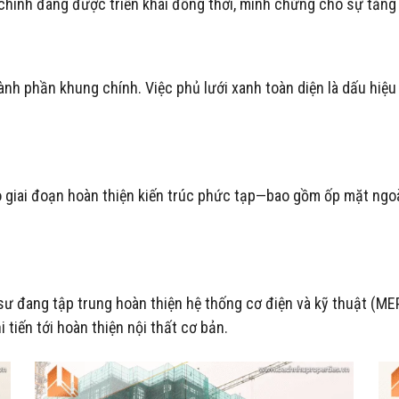
 chính đang được triển khai đồng thời, minh chứng cho sự tăng
nh phần khung chính. Việc phủ lưới xanh toàn diện là dấu hiệu
 giai đoạn hoàn thiện kiến trúc phức tạp—bao gồm ốp mặt ngoài, 
 sư đang tập trung hoàn thiện hệ thống cơ điện và kỹ thuật (M
tiến tới hoàn thiện nội thất cơ bản.