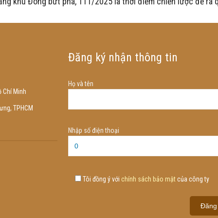
ng khu Đông bứt phá, T11/2025 là thời điểm chiến lược để ra 
Đăng ký nhận thông tin
Họ và tên
 Chí Minh
Trưng, TPHCM
Nhập số điện thoại
Tôi đồng ý với
chính sách bảo mật
của công ty