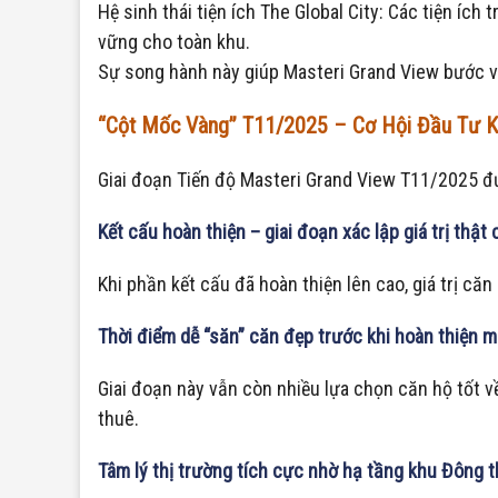
Hệ sinh thái tiện ích The Global City: Các tiện íc
vững cho toàn khu.
Sự song hành này giúp Masteri Grand View bước và
“Cột Mốc Vàng” T11/2025 – Cơ Hội Đầu Tư K
Giai đoạn Tiến độ Masteri Grand View T11/2025 đư
Kết cấu hoàn thiện – giai đoạn xác lập giá trị thật
Khi phần kết cấu đã hoàn thiện lên cao, giá trị c
Thời điểm dễ “săn” căn đẹp trước khi hoàn thiện m
Giai đoạn này vẫn còn nhiều lựa chọn căn hộ tốt 
thuê.
Tâm lý thị trường tích cực nhờ hạ tầng khu Đông 