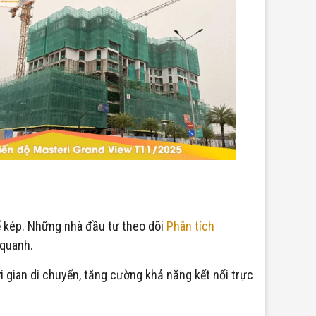
hế kép. Những nhà đầu tư theo dõi
Phân tích
 quanh.
i gian di chuyển, tăng cường khả năng kết nối trực