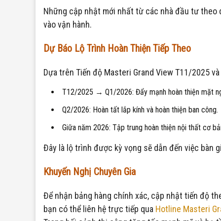
Những cập nhật mới nhất từ các nhà đầu tư theo d
vào vận hành.
Dự Báo Lộ Trình Hoàn Thiện Tiếp Theo
Dựa trên Tiến độ Masteri Grand View T11/2025 và c
T12/2025 → Q1/2026: Đẩy mạnh hoàn thiện mặt ng
Q2/2026: Hoàn tất lắp kính và hoàn thiện ban công.
Giữa năm 2026: Tập trung hoàn thiện nội thất cơ bả
Đây là lộ trình được kỳ vọng sẽ dẫn đến việc bàn 
Khuyến Nghị Chuyên Gia
Để nhận bảng hàng chính xác, cập nhật tiến độ the
bạn có thể liên hệ trực tiếp qua
Hotline Masteri G