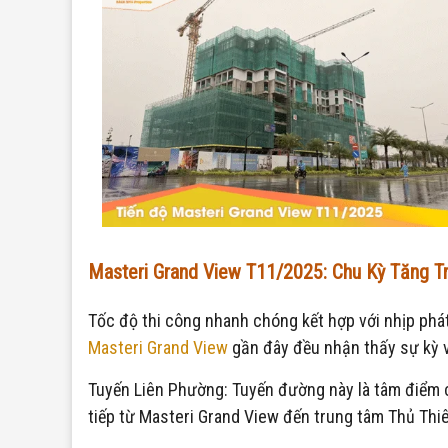
Masteri Grand View T11/2025: Chu Kỳ Tăng 
Tốc độ thi công nhanh chóng kết hợp với nhịp phát 
Masteri Grand View
gần đây đều nhận thấy sự kỳ 
Tuyến Liên Phường: Tuyến đường này là tâm điểm ch
tiếp từ Masteri Grand View đến trung tâm Thủ Thi