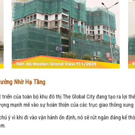
Trưởng Nhờ Hạ Tầng
triển của toàn bộ khu đô thị The Global City đang tạo ra lợi t
vọng mạnh mẽ vào sự hoàn thiện của các trục giao thông xung
ú ý vì khi đi vào vận hành ổn định, nó sẽ rút ngắn đáng kể thờ
êm.