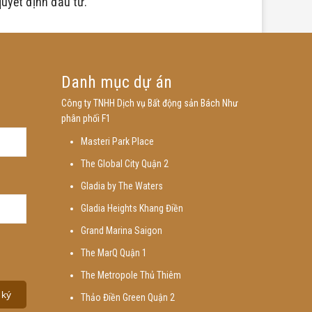
quyết định đầu tư.
Danh mục dự án
Công ty TNHH Dịch vụ Bất động sản Bách Như
phân phối F1
Masteri Park Place
The Global City Quận 2
Gladia by The Waters
Gladia Heights Khang Điền
Grand Marina Saigon
The MarQ Quận 1
The Metropole Thủ Thiêm
Thảo Điền Green Quận 2