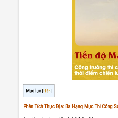
Mục lục
[
Hiện
]
Phân Tích Thực Địa: Ba Hạng Mục Thi Công 