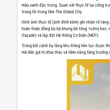
màu xanh đặc trưng. Quan sát thực tế tại công trư
trong lõi trung tâm The Global City.
Hình ảnh thực tế (ảnh đính kèm) ghi nhận rõ ràng 
hoàn thiện đồng bộ hệ khung bê tông, tường bao, v
Nội dung: Ti
(façade) và lắp đặt Hệ thống Cơ Điện (MEP).
Trong bối cảnh hạ tầng khu Đông liên tục được thú
mẽ đến giá trị khai thác và tiềm năng tăng trưởng