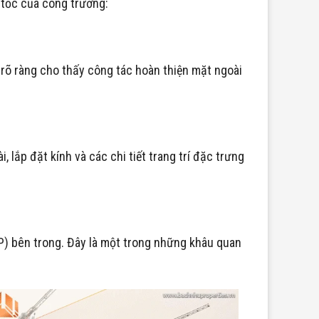
 tốc của công trường:
 rõ ràng cho thấy công tác hoàn thiện mặt ngoài
lắp đặt kính và các chi tiết trang trí đặc trưng
EP) bên trong. Đây là một trong những khâu quan