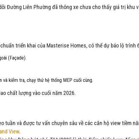
õi Đường Liên Phường đã thông xe chưa cho thấy giá trị khu vự
huẩn triển khai của Masterise Homes, có thể dự báo lộ trình 6
oài (Façade).
n và kiểm tra, chạy thử hệ thống MEP cuối cùng.
giao chất lượng vào cuối năm 2026.
o tuần và được tư vấn chuyên sâu về các căn hộ view tiềm năng 
rand View
.