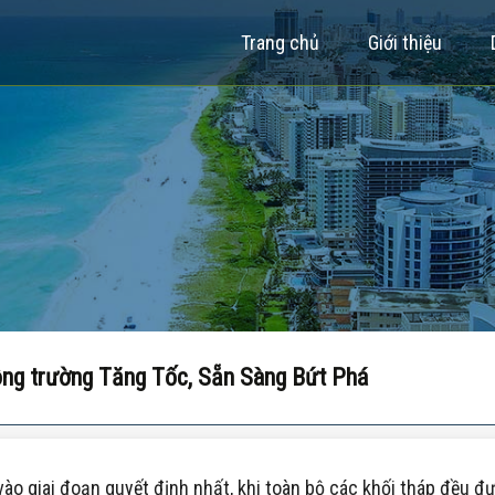
Trang chủ
Giới thiệu
ng trường Tăng Tốc, Sẵn Sàng Bứt Phá
 giai đoạn quyết định nhất, khi toàn bộ các khối tháp đều đượ