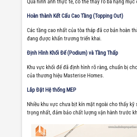
Qua hình ảnh thực tế, có thể thấy rõ ba hạng mục
Hoàn thành Kết Cấu Cao Tầng (Topping Out)
Các tầng cao nhất của tòa tháp đã cơ bản hoàn thà
đang được khẩn trương triển khai.
Định Hình Khối Đế (Podium) và Tầng Thấp
Khu vực khối đế đã định hình rõ ràng, chuẩn bị cho
của thương hiệu Masterise Homes.
Lắp Đặt Hệ thống MEP
Nhiều khu vực chưa bịt kín mặt ngoài cho thấy kỹ
trọng nhất, đảm bảo chất lượng vận hành trước khi 