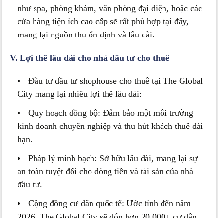
như spa, phòng khám, văn phòng đại diện, hoặc các
cửa hàng tiện ích cao cấp sẽ rất phù hợp tại đây,
mang lại nguồn thu ổn định và lâu dài.
V. Lợi thế lâu dài cho nhà đầu tư cho thuê
Đầu tư đầu tư shophouse cho thuê tại The Global
City mang lại nhiều lợi thế lâu dài:
Quy hoạch đồng bộ: Đảm bảo một môi trường
kinh doanh chuyên nghiệp và thu hút khách thuê dài
hạn.
Pháp lý minh bạch: Sở hữu lâu dài, mang lại sự
an toàn tuyệt đối cho dòng tiền và tài sản của nhà
đầu tư.
Cộng đồng cư dân quốc tế: Ước tính đến năm
2026, The Global City sẽ đón hơn 20.000+ cư dân,