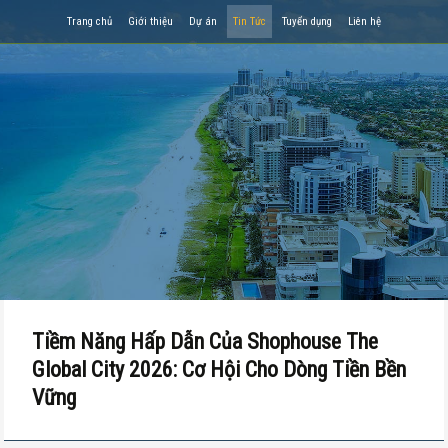
Trang chủ
Giới thiệu
Dự án
Tin Tức
Tuyển dụng
Liên hệ
Tiềm Năng Hấp Dẫn Của Shophouse The
Global City 2026: Cơ Hội Cho Dòng Tiền Bền
Vững