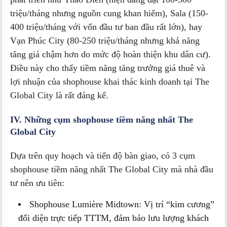
triệu/tháng nhưng nguồn cung khan hiếm), Sala (150-
400 triệu/tháng với vốn đầu tư ban đầu rất lớn), hay
Vạn Phúc City (80-250 triệu/tháng nhưng khả năng
tăng giá chậm hơn do mức độ hoàn thiện khu dân cư).
Điều này cho thấy tiềm năng tăng trưởng giá thuê và
lợi nhuận của shophouse khai thác kinh doanh tại The
Global City là rất đáng kể.
IV. Những cụm shophouse tiềm năng nhất The
Global City
Dựa trên quy hoạch và tiến độ bàn giao, có 3 cụm
shophouse tiềm năng nhất The Global City mà nhà đầu
tư nên ưu tiên:
Shophouse Lumière Midtown: Vị trí “kim cương”
đối diện trực tiếp TTTM, đảm bảo lưu lượng khách