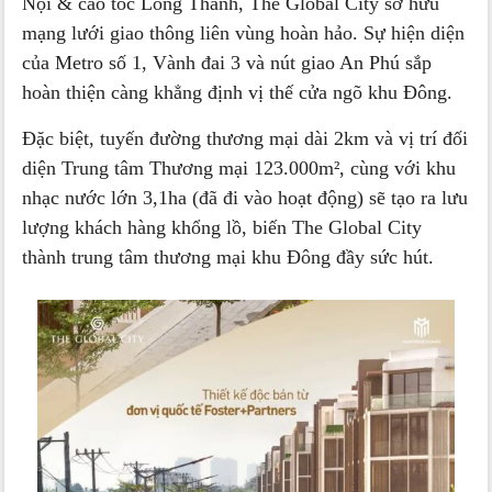
Nội & cao tốc Long Thành, The Global City sở hữu
mạng lưới giao thông liên vùng hoàn hảo. Sự hiện diện
của Metro số 1, Vành đai 3 và nút giao An Phú sắp
hoàn thiện càng khẳng định vị thế cửa ngõ khu Đông.
Đặc biệt, tuyến đường thương mại dài 2km và vị trí đối
diện Trung tâm Thương mại 123.000m², cùng với khu
nhạc nước lớn 3,1ha (đã đi vào hoạt động) sẽ tạo ra lưu
lượng khách hàng khổng lồ, biến The Global City
thành trung tâm thương mại khu Đông đầy sức hút.