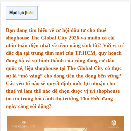
Mục lục
[
Hiện
]
Bạn đang tìm hiểu về cơ hội đầu tư cho thuê
shophouse The Global City 2026 và muốn có cái
nhìn toàn diện nhất về tiềm năng sinh lời? Với vị trí
đắc địa tại trung tâm mới của TP.HCM, quy hoạch
đồng bộ và sự hình thành của cộng đồng cư dân
quốc tế, liệu shophouse tại The Global City có thực
sự là “mỏ vàng” cho dòng tiền thụ động bền vững?
Các yếu tố nào sẽ quyết định mức lợi nhuận cho
thuê và làm thế nào để chọn được vị trí shophouse
tối ưu trong bối cảnh thị trường Thủ Đức đang
ngày càng sôi động?