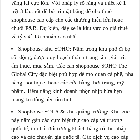
vãng lai cực lớn. Với pháp lý rõ ràng và thiết kế 1
trệt 3 lầu, rất dễ bố trí mặt bằng để cho thuê
shophouse cao cấp cho các thương hiệu lớn hoặc
chuỗi F&B. Dự kiến, đây sẽ là khu vực có giá thuê
và tỷ suất lợi nhuận cao nhất.
Shophouse khu SOHO: Nằm trong khu phố đi bộ
sôi động, được quy hoạch thành trung tâm giải trí,
ẩm thực, mua sắm. Các căn shophouse SOHO The
Global City đặc biệt phù hợp để mở quán cà phê, nhà
hàng, boutique, hoặc các cửa hàng thời trang, mỹ
phẩm. Tiềm năng kinh doanh nhộn nhịp hứa hẹn
mang lại dòng tiền ổn định.
Shophouse SOLA & khu quảng trường: Khu vực
này nằm gần các cụm biệt thự cao cấp và trường
quốc tế, thu hút đối tượng khách hàng có thu nhập
cao và các chuyên gia quốc tế. Các dịch vụ cao cấp