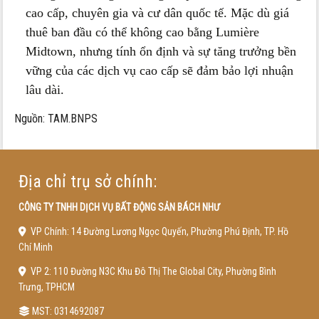
cao cấp, chuyên gia và cư dân quốc tế. Mặc dù giá
thuê ban đầu có thể không cao bằng Lumière
Midtown, nhưng tính ổn định và sự tăng trưởng bền
vững của các dịch vụ cao cấp sẽ đảm bảo lợi nhuận
lâu dài.
Nguồn: TAM.BNPS
Địa chỉ trụ sở chính:
CÔNG TY TNHH DỊCH VỤ BẤT ĐỘNG SẢN BÁCH NHƯ
VP Chính: 14 Đường Lương Ngọc Quyến, Phường Phú Định, TP. Hồ
Chí Minh
VP 2: 110 Đường N3C Khu Đô Thị The Global City, Phường Bình
Trưng, TPHCM
MST: 0314692087