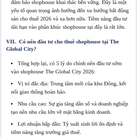
đảm bảo shophouse khai thác bền vững. Đây là một
yếu tố quan trọng ảnh hưởng đến xu hướng bất động
sản cho thuê 2026 và xa hơn nữa. Tiềm năng đầu tư
dài hạn vào phân khúc shophouse tại đây là rất lớn.
VII. Có nên đầu tư cho thuê shophouse tại The
Global City?
Tổng hợp lại, có 5 lý do chính nên đầu tư sớm
vào shophouse The Global City 2026:
Vị trí đắc địa: Trung tâm mới của khu Đông, kết
nối giao thông hoàn hảo.
Nhu cầu cao: Sự gia tăng dân số và doanh nghiệp
tạo nên nhu cầu lớn về mặt bằng kinh doanh.
Lợi nhuận hấp dẫn: Tỷ suất sinh lời ổn định và
tiềm năng tăng trưởng giá thuê.