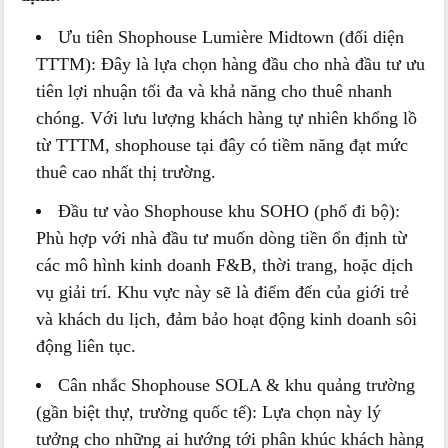
Ưu tiên Shophouse Lumière Midtown (đối diện
TTTM): Đây là lựa chọn hàng đầu cho nhà đầu tư ưu
tiên lợi nhuận tối đa và khả năng cho thuê nhanh
chóng. Với lưu lượng khách hàng tự nhiên khổng lồ
từ TTTM, shophouse tại đây có tiềm năng đạt mức
thuê cao nhất thị trường.
Đầu tư vào Shophouse khu SOHO (phố đi bộ):
Phù hợp với nhà đầu tư muốn dòng tiền ổn định từ
các mô hình kinh doanh F&B, thời trang, hoặc dịch
vụ giải trí. Khu vực này sẽ là điểm đến của giới trẻ
và khách du lịch, đảm bảo hoạt động kinh doanh sôi
động liên tục.
Cân nhắc Shophouse SOLA & khu quảng trường
(gần biệt thự, trường quốc tế): Lựa chọn này lý
tưởng cho những ai hướng tới phân khúc khách hàng