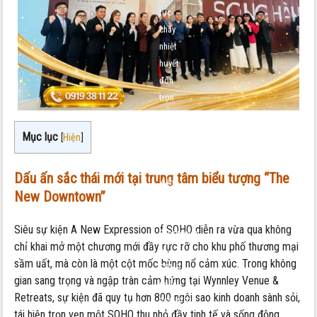
rực
cháy
nhiệt
huyết
đón
trọn
lộc
vàng
Mục lục
[
Hiện
]
tại
sự
Dấu ấn sắc thái mới tại trung tâm biểu tượng “The
kiện
New Downtown”
A
New
Siêu sự kiện A New Expression of SOHO diễn ra vừa qua không
Expression
chỉ khai mở một chương mới đầy rực rỡ cho khu phố thương mại
of
sầm uất, mà còn là một cột mốc bùng nổ cảm xúc. Trong không
SOHO
gian sang trọng và ngập tràn cảm hứng tại Wynnley Venue &
ngày
Retreats, sự kiện đã quy tụ hơn 800 ngôi sao kinh doanh sành sỏi,
26/6/2026
tái hiện trọn vẹn một SOHO thu nhỏ đầy tinh tế và sống động.