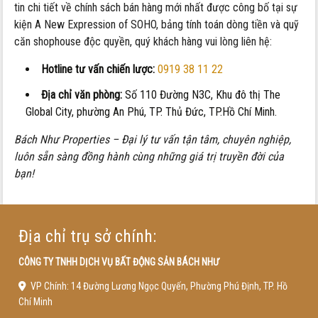
tin chi tiết về chính sách bán hàng mới nhất được công bố tại sự
kiện A New Expression of SOHO, bảng tính toán dòng tiền và quỹ
căn shophouse độc quyền, quý khách hàng vui lòng liên hệ:
Hotline tư vấn chiến lược:
0919 38 11 22
Địa chỉ văn phòng:
Số 110 Đường N3C, Khu đô thị The
Global City, phường An Phú, TP. Thủ Đức, TP.Hồ Chí Minh.
Bách Như Properties – Đại lý tư vấn tận tâm, chuyên nghiệp,
luôn sẵn sàng đồng hành cùng những giá trị truyền đời của
bạn!
Địa chỉ trụ sở chính:
CÔNG TY TNHH DỊCH VỤ BẤT ĐỘNG SẢN BÁCH NHƯ
VP Chính: 14 Đường Lương Ngọc Quyến, Phường Phú Định, TP. Hồ
Chí Minh