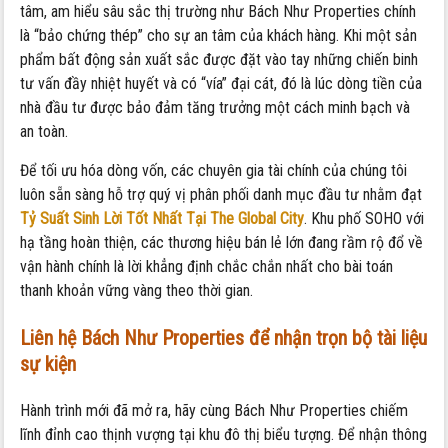
tâm, am hiểu sâu sắc thị trường như Bách Như Properties chính
là “bảo chứng thép” cho sự an tâm của khách hàng. Khi một sản
phẩm bất động sản xuất sắc được đặt vào tay những chiến binh
tư vấn đầy nhiệt huyết và có “vía” đại cát, đó là lúc dòng tiền của
nhà đầu tư được bảo đảm tăng trưởng một cách minh bạch và
an toàn.
Để tối ưu hóa dòng vốn, các chuyên gia tài chính của chúng tôi
luôn sẵn sàng hỗ trợ quý vị phân phối danh mục đầu tư nhằm đạt
Tỷ Suất Sinh Lời Tốt Nhất Tại The Global City
. Khu phố SOHO với
hạ tầng hoàn thiện, các thương hiệu bán lẻ lớn đang rầm rộ đổ về
vận hành chính là lời khẳng định chắc chắn nhất cho bài toán
thanh khoản vững vàng theo thời gian.
Liên hệ Bách Như Properties để nhận trọn bộ tài liệu
sự kiện
Hành trình mới đã mở ra, hãy cùng Bách Như Properties chiếm
lĩnh đỉnh cao thịnh vượng tại khu đô thị biểu tượng. Để nhận thông