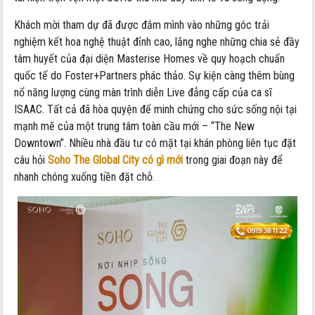
Khách mời tham dự đã được đắm mình vào những góc trải
nghiệm kết hoa nghệ thuật đỉnh cao, lắng nghe những chia sẻ đầy
tâm huyết của đại diện Masterise Homes về quy hoạch chuẩn
quốc tế do Foster+Partners phác thảo. Sự kiện càng thêm bùng
nổ năng lượng cùng màn trình diễn Live đẳng cấp của ca sĩ
ISAAC. Tất cả đã hòa quyện để minh chứng cho sức sống nội tại
mạnh mẽ của một trung tâm toàn cầu mới – “The New
Downtown”. Nhiều nhà đầu tư có mặt tại khán phòng liên tục đặt
câu hỏi
Soho The Global City có gì mới
trong giai đoạn này để
nhanh chóng xuống tiền đặt chỗ.