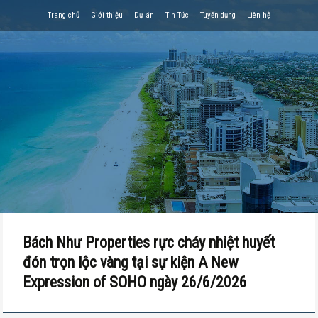
Trang chủ
Giới thiệu
Dự án
Tin Tức
Tuyển dụng
Liên hệ
Bách Như Properties rực cháy nhiệt huyết
đón trọn lộc vàng tại sự kiện A New
Expression of SOHO ngày 26/6/2026