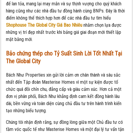
để lan tỏa, mang lại may mắn và sự thịnh vượng cho quý khách
hàng cũng như các nhà đầu tư đồng hành cùng BNPs. Đây là thời
điểm không thể thích hợp hơn để các nhà đầu tư tìm hiểu
Shophouse The Global City Giá Bao Nhiêu
nhằm chọn lựa được
những vị trí đẹp nhất trước khi bảng giá giai đoạn mới thiết lập
mặt bằng mới.
Bảo chứng thép cho Tỷ Suất Sinh Lời Tốt Nhất Tại
The Global City
Bách Như Properties xin gửi lời cảm ơn chân thành và sâu sắc
nhất đến Tập đoàn Masterise Homes vì một sự kiện được tổ
chức quá đỗi chỉn chu, đẳng cấp và giàu cảm xúc. Hơn cả một
đơn vị phân phối, Bách Như khẳng định cam kết đồng hành lâu
dài, bền vững và toàn diện cùng chủ đầu tư trên hành trình kiến
tạo những biểu tượng.
Chúng tôi nhận định rằng, sự đồng lòng giữa một Chủ đầu tư có
tầm vóc quốc tế như Masterise Homes và một đại lý tư vấn tận