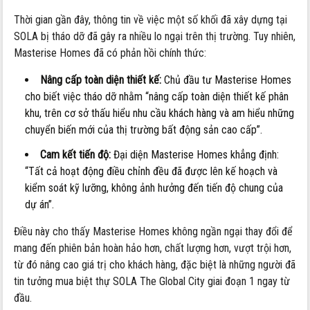
Thời gian gần đây, thông tin về việc một số khối đã xây dựng tại
SOLA bị tháo dỡ đã gây ra nhiều lo ngại trên thị trường. Tuy nhiên,
Masterise Homes đã có phản hồi chính thức:
Nâng cấp toàn diện thiết kế:
Chủ đầu tư Masterise Homes
cho biết việc tháo dỡ nhằm “nâng cấp toàn diện thiết kế phân
khu, trên cơ sở thấu hiểu nhu cầu khách hàng và am hiểu những
chuyển biến mới của thị trường bất động sản cao cấp”.
Cam kết tiến độ:
Đại diện Masterise Homes khẳng định:
“Tất cả hoạt động điều chỉnh đều đã được lên kế hoạch và
kiểm soát kỹ lưỡng, không ảnh hưởng đến tiến độ chung của
dự án”.
Điều này cho thấy Masterise Homes không ngần ngại thay đổi để
mang đến phiên bản hoàn hảo hơn, chất lượng hơn, vượt trội hơn,
từ đó nâng cao giá trị cho khách hàng, đặc biệt là những người đã
tin tưởng mua biệt thự SOLA The Global City giai đoạn 1 ngay từ
đầu.