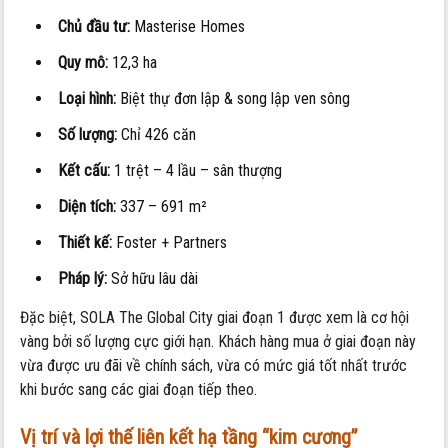
Chủ đầu tư:
Masterise Homes
Quy mô:
12,3 ha
Loại hình:
Biệt thự đơn lập & song lập ven sông
Số lượng:
Chỉ 426 căn
Kết cấu:
1 trệt – 4 lầu – sân thượng
Diện tích:
337 – 691 m²
Thiết kế:
Foster + Partners
Pháp lý:
Sở hữu lâu dài
Đặc biệt, SOLA The Global City giai đoạn 1 được xem là cơ hội
vàng bởi số lượng cực giới hạn. Khách hàng mua ở giai đoạn này
vừa được ưu đãi về chính sách, vừa có mức giá tốt nhất trước
khi bước sang các giai đoạn tiếp theo.
Vị trí và lợi thế liên kết hạ tầng “kim cương”