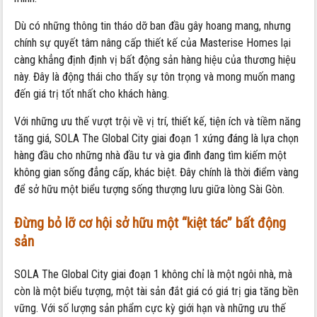
Dù có những thông tin tháo dỡ ban đầu gây hoang mang, nhưng
chính sự quyết tâm nâng cấp thiết kế của Masterise Homes lại
càng khẳng định định vị bất động sản hàng hiệu của thương hiệu
này. Đây là động thái cho thấy sự tôn trọng và mong muốn mang
đến giá trị tốt nhất cho khách hàng.
Với những ưu thế vượt trội về vị trí, thiết kế, tiện ích và tiềm năng
tăng giá, SOLA The Global City giai đoạn 1 xứng đáng là lựa chọn
hàng đầu cho những nhà đầu tư và gia đình đang tìm kiếm một
không gian sống đẳng cấp, khác biệt. Đây chính là thời điểm vàng
để sở hữu một biểu tượng sống thượng lưu giữa lòng Sài Gòn.
Đừng bỏ lỡ cơ hội sở hữu một “kiệt tác” bất động
sản
SOLA The Global City giai đoạn 1 không chỉ là một ngôi nhà, mà
còn là một biểu tượng, một tài sản đắt giá có giá trị gia tăng bền
vững. Với số lượng sản phẩm cực kỳ giới hạn và những ưu thế