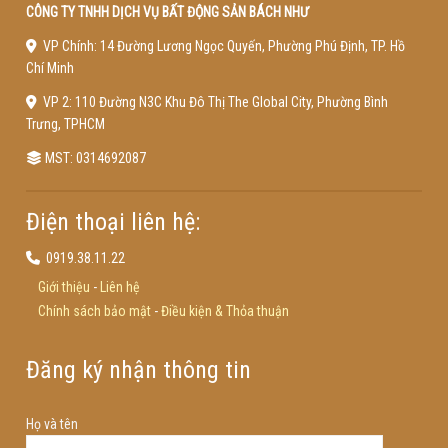
CÔNG TY TNHH DỊCH VỤ BẤT ĐỘNG SẢN BÁCH NHƯ
VP Chính: 14 Đường Lương Ngọc Quyến, Phường Phú Định, TP. Hồ
Chí Minh
VP 2: 110 Đường N3C Khu Đô Thị The Global City, Phường Bình
Trưng, TPHCM
MST: 0314692087
Điện thoại liên hệ:
0919.38.11.22
Giới thiệu
-
Liên hệ
Chính sách bảo mật
-
Điều kiện & Thỏa thuận
Đăng ký nhận thông tin
Họ và tên