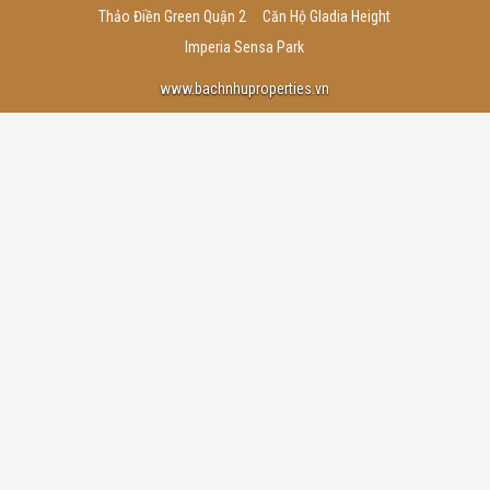
Thảo Điền Green Quận 2
Căn Hộ Gladia Height
Imperia Sensa Park
www.bachnhuproperties.vn