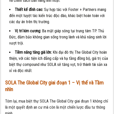
và chính sách bán hàng linh hoạt.
Thiết kế đỉnh cao:
Sự hợp tác với Foster + Partners mang
đến một tuyệt tác kiến trúc độc đáo, khác biệt hoàn toàn với
các dự án trên thị trường.
Vị trí kim cương:
Ba mặt giáp sông tại trung tâm TP. Thủ
Đức, đảm bảo không gian sống trong lành và khả năng sinh lời
vượt trội.
Tiềm năng tăng giá lớn:
Khi đại đô thị The Global City hoàn
thiện, với các tiện ích đẳng cấp và hạ tầng đồng bộ, giá trị của
biệt thự compound như SOLA sẽ tăng vọt, trở thành tài sản xa
xỉ và độc nhất.
SOLA The Global City giai đoạn 1 – Vị thế và Tầm
nhìn
Tóm lại, mua biệt thự SOLA The Global City giai đoạn 1 không chỉ
là một quyết định an cư mà còn là một chiến lược đầu tư thông
minh.