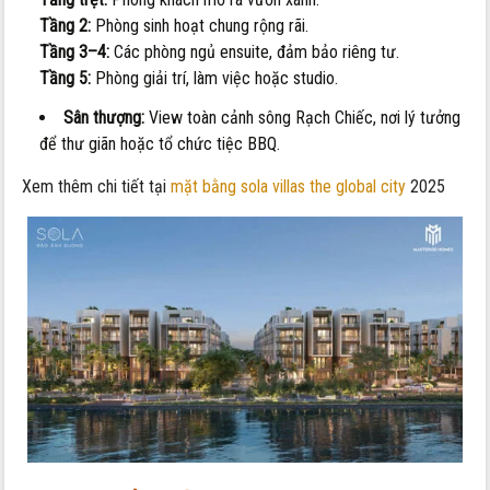
Tầng 2:
Phòng sinh hoạt chung rộng rãi.
Tầng 3–4:
Các phòng ngủ ensuite, đảm bảo riêng tư.
Tầng 5:
Phòng giải trí, làm việc hoặc studio.
Sân thượng:
View toàn cảnh sông Rạch Chiếc, nơi lý tưởng
để thư giãn hoặc tổ chức tiệc BBQ.
Xem thêm chi tiết tại
mặt bằng sola villas the global city
2025