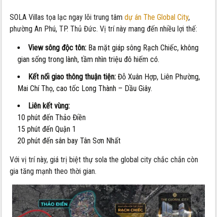
SOLA Villas tọa lạc ngay lõi trung tâm
dự án The Global City
,
phường An Phú, TP. Thủ Đức. Vị trí này mang đến nhiều lợi thế:
View sông độc tôn:
Ba mặt giáp sông Rạch Chiếc, không
gian sống trong lành, tầm nhìn triệu đô hiếm có.
Kết nối giao thông thuận tiện:
Đỗ Xuân Hợp, Liên Phường,
Mai Chí Thọ, cao tốc Long Thành – Dầu Giây.
Liên kết vùng:
10 phút đến Thảo Điền
15 phút đến Quận 1
20 phút đến sân bay Tân Sơn Nhất
Với vị trí này, giá trị biệt thự sola the global city chắc chắn còn
gia tăng mạnh theo thời gian.