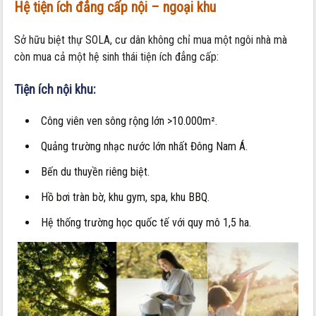
Hệ tiện ích đẳng cấp nội – ngoại khu
Sở hữu biệt thự SOLA, cư dân không chỉ mua một ngôi nhà mà
còn mua cả một hệ sinh thái tiện ích đẳng cấp:
Tiện ích nội khu:
Công viên ven sông rộng lớn >10.000m².
Quảng trường nhạc nước lớn nhất Đông Nam Á.
Bến du thuyền riêng biệt.
Hồ bơi tràn bờ, khu gym, spa, khu BBQ.
Hệ thống trường học quốc tế với quy mô 1,5 ha.