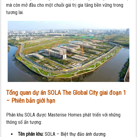
mà còn mở đầu cho một chuỗi giá trị gia tăng bền vững trong
tương lai.
Tổng quan dự án SOLA The Global City giai đoạn 1
– Phiên bản giới hạn
Phân khu SOLA được Masterise Homes phát triển với những
thông số ấn tượng:
Tên phân khu:
SOLA – Biệt thự đảo ánh dương