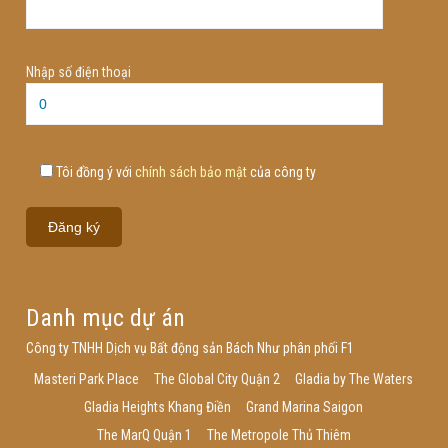
Nhập số điện thoại
Tôi đồng ý với
chính sách bảo mật
của công ty
Danh mục dự án
Công ty TNHH Dịch vụ Bất động sản Bách Như phân phối F1
Masteri Park Place
The Global City Quận 2
Gladia by The Waters
Gladia Heights Khang Điền
Grand Marina Saigon
The MarQ Quận 1
The Metropole Thủ Thiêm