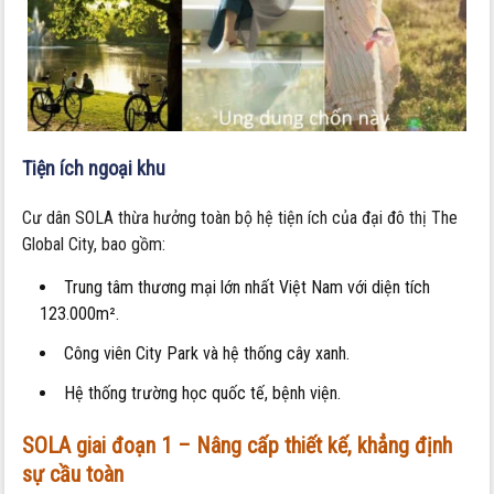
Tiện ích ngoại khu
Cư dân SOLA thừa hưởng toàn bộ hệ tiện ích của đại đô thị The
Global City, bao gồm:
Trung tâm thương mại lớn nhất Việt Nam với diện tích
123.000m².
Công viên City Park và hệ thống cây xanh.
Hệ thống trường học quốc tế, bệnh viện.
SOLA giai đoạn 1 – Nâng cấp thiết kế, khẳng định
sự cầu toàn