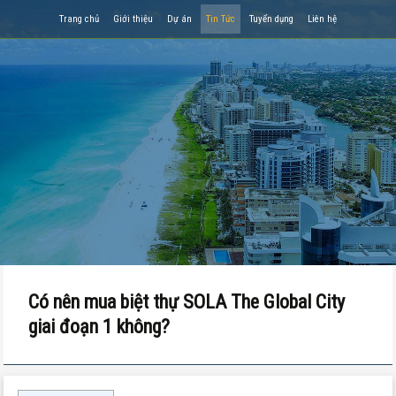
Trang chủ
Giới thiệu
Dự án
Tin Tức
Tuyển dụng
Liên hệ
Có nên mua biệt thự SOLA The Global City
giai đoạn 1 không?