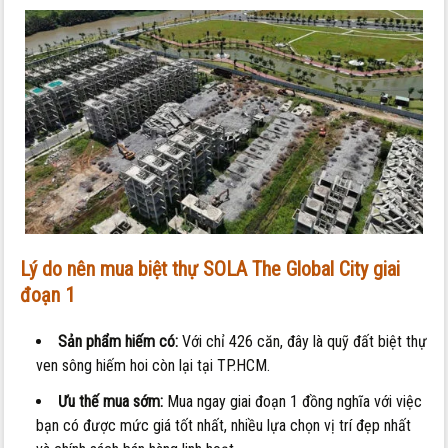
Lý do nên mua biệt thự SOLA The Global City giai
đoạn 1
Sản phẩm hiếm có:
Với chỉ 426 căn, đây là quỹ đất biệt thự
ven sông hiếm hoi còn lại tại TP.HCM.
Ưu thế mua sớm:
Mua ngay giai đoạn 1 đồng nghĩa với việc
bạn có được mức giá tốt nhất, nhiều lựa chọn vị trí đẹp nhất