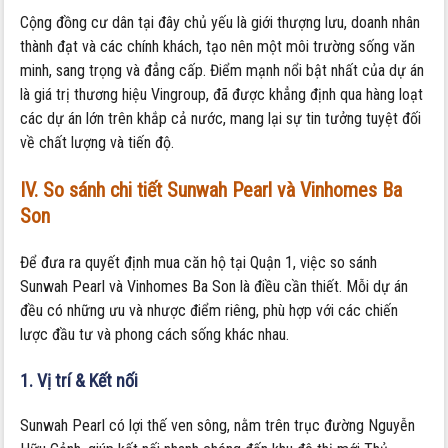
Cộng đồng cư dân tại đây chủ yếu là giới thượng lưu, doanh nhân
thành đạt và các chính khách, tạo nên một môi trường sống văn
minh, sang trọng và đẳng cấp. Điểm mạnh nổi bật nhất của dự án
là giá trị thương hiệu Vingroup, đã được khẳng định qua hàng loạt
các dự án lớn trên khắp cả nước, mang lại sự tin tưởng tuyệt đối
về chất lượng và tiến độ.
IV. So sánh chi tiết Sunwah Pearl và Vinhomes Ba
Son
Để đưa ra quyết định mua căn hộ tại Quận 1, việc so sánh
Sunwah Pearl và Vinhomes Ba Son là điều cần thiết. Mỗi dự án
đều có những ưu và nhược điểm riêng, phù hợp với các chiến
lược đầu tư và phong cách sống khác nhau.
1. Vị trí & Kết nối
Sunwah Pearl có lợi thế ven sông, nằm trên trục đường Nguyễn