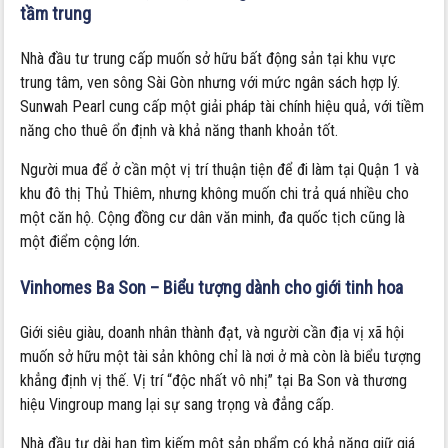
tầm trung
Nhà đầu tư trung cấp muốn sở hữu bất động sản tại khu vực
trung tâm, ven sông Sài Gòn nhưng với mức ngân sách hợp lý.
Sunwah Pearl cung cấp một giải pháp tài chính hiệu quả, với tiềm
năng cho thuê ổn định và khả năng thanh khoản tốt.
Người mua để ở cần một vị trí thuận tiện để đi làm tại Quận 1 và
khu đô thị Thủ Thiêm, nhưng không muốn chi trả quá nhiều cho
một căn hộ. Cộng đồng cư dân văn minh, đa quốc tịch cũng là
một điểm cộng lớn.
Vinhomes Ba Son – Biểu tượng dành cho giới tinh hoa
Giới siêu giàu, doanh nhân thành đạt, và người cần địa vị xã hội
muốn sở hữu một tài sản không chỉ là nơi ở mà còn là biểu tượng
khẳng định vị thế. Vị trí “độc nhất vô nhị” tại Ba Son và thương
hiệu Vingroup mang lại sự sang trọng và đẳng cấp.
Nhà đầu tư dài hạn tìm kiếm một sản phẩm có khả năng giữ giá