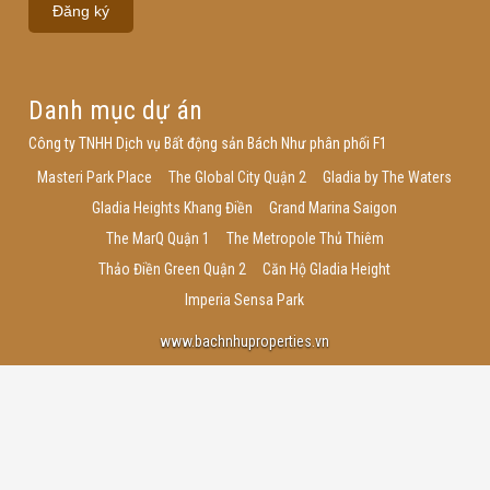
Danh mục dự án
Công ty TNHH Dịch vụ Bất động sản Bách Như phân phối F1
Masteri Park Place
The Global City Quận 2
Gladia by The Waters
Gladia Heights Khang Điền
Grand Marina Saigon
The MarQ Quận 1
The Metropole Thủ Thiêm
Thảo Điền Green Quận 2
Căn Hộ Gladia Height
Imperia Sensa Park
www.bachnhuproperties.vn