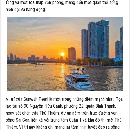
tầng và một tòa tháp văn phòng, mang đến một quần thể sống
hiện đại và năng động.
Vị trí của Sunwah Pearl là một trong những điểm mạnh nhất. Tọa
lạc tại số 90 Nguyễn Hữu Cảnh, phường 22, quận Bình Thạnh,
ngay sát chân cầu Thủ Thiêm, dự án nằm trên trục đường ven
sông Sài Gòn, liền kề với trung tâm Quận 1 và khu đô thị mới Thủ
Thiêm. Vị trí này không chỉ mang lại tầm nhìn tuyệt đẹp ra sông