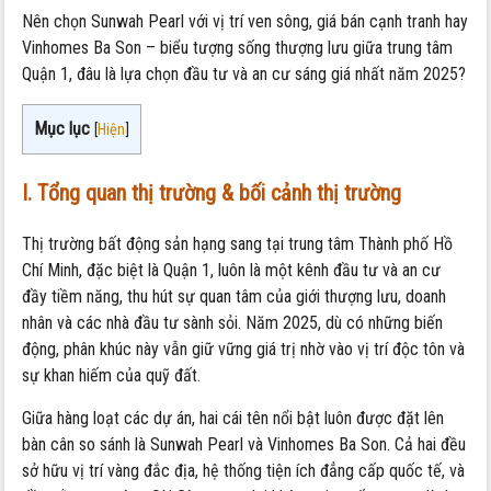
Nên chọn Sunwah Pearl với vị trí ven sông, giá bán cạnh tranh hay
Vinhomes Ba Son – biểu tượng sống thượng lưu giữa trung tâm
Quận 1, đâu là lựa chọn đầu tư và an cư sáng giá nhất năm 2025?
Mục lục
[
Hiện
]
I. Tổng quan thị trường & bối cảnh thị trường
Thị trường bất động sản hạng sang tại trung tâm Thành phố Hồ
Chí Minh, đặc biệt là Quận 1, luôn là một kênh đầu tư và an cư
đầy tiềm năng, thu hút sự quan tâm của giới thượng lưu, doanh
nhân và các nhà đầu tư sành sỏi. Năm 2025, dù có những biến
động, phân khúc này vẫn giữ vững giá trị nhờ vào vị trí độc tôn và
sự khan hiếm của quỹ đất.
Giữa hàng loạt các dự án, hai cái tên nổi bật luôn được đặt lên
bàn cân so sánh là Sunwah Pearl và Vinhomes Ba Son. Cả hai đều
sở hữu vị trí vàng đắc địa, hệ thống tiện ích đẳng cấp quốc tế, và