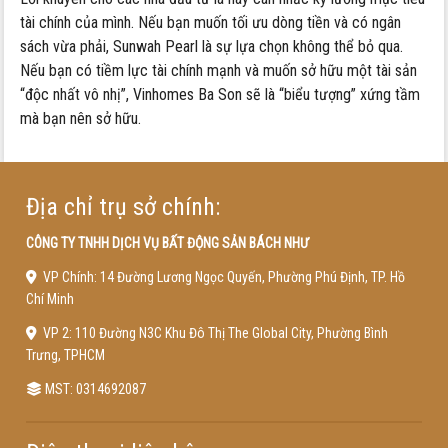
tài chính của mình. Nếu bạn muốn tối ưu dòng tiền và có ngân
sách vừa phải, Sunwah Pearl là sự lựa chọn không thể bỏ qua.
Nếu bạn có tiềm lực tài chính mạnh và muốn sở hữu một tài sản
“độc nhất vô nhị”, Vinhomes Ba Son sẽ là “biểu tượng” xứng tầm
mà bạn nên sở hữu.
Địa chỉ trụ sở chính:
CÔNG TY TNHH DỊCH VỤ BẤT ĐỘNG SẢN BÁCH NHƯ
VP Chính: 14 Đường Lương Ngọc Quyến, Phường Phú Định, TP. Hồ
Chí Minh
VP 2: 110 Đường N3C Khu Đô Thị The Global City, Phường Bình
Trưng, TPHCM
MST: 0314692087