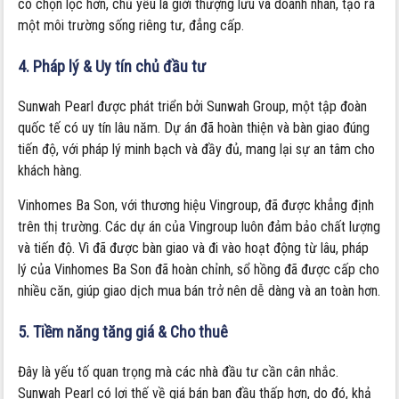
có chọn lọc hơn, chủ yếu là giới thượng lưu và doanh nhân, tạo ra
một môi trường sống riêng tư, đẳng cấp.
4. Pháp lý & Uy tín chủ đầu tư
Sunwah Pearl được phát triển bởi Sunwah Group, một tập đoàn
quốc tế có uy tín lâu năm. Dự án đã hoàn thiện và bàn giao đúng
tiến độ, với pháp lý minh bạch và đầy đủ, mang lại sự an tâm cho
khách hàng.
Vinhomes Ba Son, với thương hiệu Vingroup, đã được khẳng định
trên thị trường. Các dự án của Vingroup luôn đảm bảo chất lượng
và tiến độ. Vì đã được bàn giao và đi vào hoạt động từ lâu, pháp
lý của Vinhomes Ba Son đã hoàn chỉnh, sổ hồng đã được cấp cho
nhiều căn, giúp giao dịch mua bán trở nên dễ dàng và an toàn hơn.
5. Tiềm năng tăng giá & Cho thuê
Đây là yếu tố quan trọng mà các nhà đầu tư cần cân nhắc.
Sunwah Pearl có lợi thế về giá bán ban đầu thấp hơn, do đó, khả