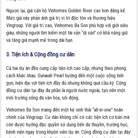
Ngược lại, giá căn hộ Vinhomes Golden River cao hơn đáng kể.
Mức giá này phản ánh giá trị vị trí độc tôn và thương hiệu
Vingroup. Với giá trị cao, Vinhomes Ba Son phù hợp với giới siêu
giàu, những người tìm kiếm một tài sản “di sản” có khả năng giữ
và tăng giá mạnh mẽ trong dài hạn.
3. Tiện ích & Cộng đồng cư dân
Cả hai dự án đều cung cấp tiện ích cao cấp, nhưng theo phong
cách khác nhau. Sunwah Pearl hướng đến một cuộc sống tinh
gọn, hiện đại với tiện ích đầy đủ nhưng không quá cầu kỳ. Cộng
đồng cư dân tại đây đa phần là người nước ngoài, tạo nên một
môi trường sống đa văn hóa, sôi động.
Vinhomes Ba Son mang đến một hệ sinh thái “all-in-one” hoàn
chỉnh của Vingroup. Cư dân không chỉ có các tiện ích cơ bản mà
còn được hưởng đặc quyền sử dụng bến du thuyền, trường học,
bệnh viện ngay trong khuôn viên dự án. Cộng đồng cư dân tại đây