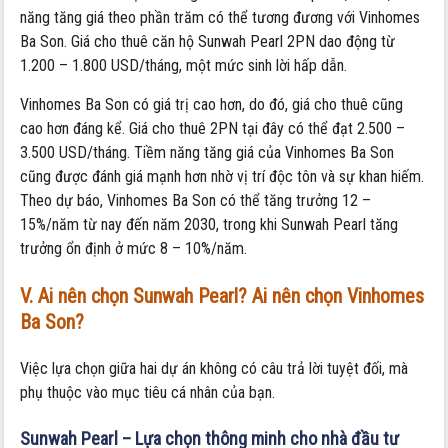
năng tăng giá theo phần trăm có thể tương đương với Vinhomes
Ba Son. Giá cho thuê căn hộ Sunwah Pearl 2PN dao động từ
1.200 – 1.800 USD/tháng, một mức sinh lời hấp dẫn.
Vinhomes Ba Son có giá trị cao hơn, do đó, giá cho thuê cũng
cao hơn đáng kể. Giá cho thuê 2PN tại đây có thể đạt 2.500 –
3.500 USD/tháng. Tiềm năng tăng giá của Vinhomes Ba Son
cũng được đánh giá mạnh hơn nhờ vị trí độc tôn và sự khan hiếm.
Theo dự báo, Vinhomes Ba Son có thể tăng trưởng 12 –
15%/năm từ nay đến năm 2030, trong khi Sunwah Pearl tăng
trưởng ổn định ở mức 8 – 10%/năm.
V. Ai nên chọn Sunwah Pearl? Ai nên chọn Vinhomes
Ba Son?
Việc lựa chọn giữa hai dự án không có câu trả lời tuyệt đối, mà
phụ thuộc vào mục tiêu cá nhân của bạn.
Sunwah Pearl – Lựa chọn thông minh cho nhà đầu tư