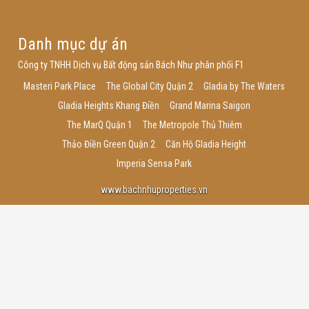
Danh mục dự án
Công ty TNHH Dịch vụ Bất động sản Bách Như phân phối F1
Masteri Park Place
The Global City Quận 2
Gladia by The Waters
Gladia Heights Khang Điền
Grand Marina Saigon
The MarQ Quận 1
The Metropole Thủ Thiêm
Thảo Điền Green Quận 2
Căn Hộ Gladia Height
Imperia Sensa Park
www.bachnhuproperties.vn