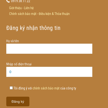
0919.38.11.22
Giới thiệu
-
Liên hệ
Chính sách bảo mật
-
Điều kiện & Thỏa thuận
Đăng ký nhận thông tin
Họ và tên
Nhập số điện thoại
Tôi đồng ý với
chính sách bảo mật
của công ty