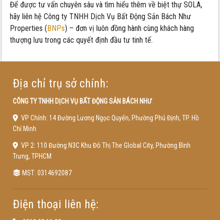
Để được tư vấn chuyên sâu và tìm hiểu thêm về biệt thự SOLA,
hãy liên hệ Công ty TNHH Dịch Vụ Bất Động Sản Bách Như
Properties (
BNPs
) – đơn vị luôn đồng hành cùng khách hàng
thượng lưu trong các quyết định đầu tư tinh tế.
Địa chỉ trụ sở chính:
CÔNG TY TNHH DỊCH VỤ BẤT ĐỘNG SẢN BÁCH NHƯ
VP Chính: 14 Đường Lương Ngọc Quyến, Phường Phú Định, TP. Hồ
Chí Minh
VP 2: 110 Đường N3C Khu Đô Thị The Global City, Phường Bình
Trưng, TPHCM
MST: 0314692087
Điện thoại liên hệ: