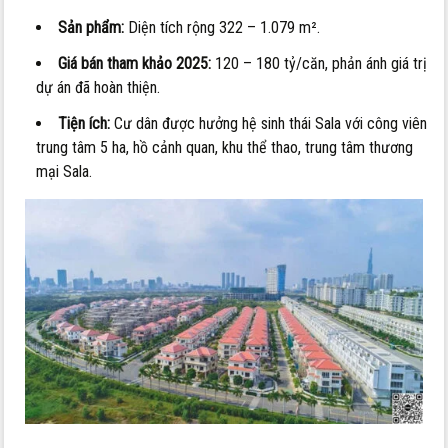
Sản phẩm:
Diện tích rộng 322 – 1.079 m².
Giá bán tham khảo 2025:
120 – 180 tỷ/căn, phản ánh giá trị
dự án đã hoàn thiện.
Tiện ích:
Cư dân được hưởng hệ sinh thái Sala với công viên
trung tâm 5 ha, hồ cảnh quan, khu thể thao, trung tâm thương
mại Sala.