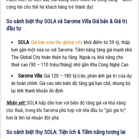
cộng lớn cho thế hệ khách hàng trẻ thành đạt.
So sánh biệt thự SOLA và
Saroma Villa
Giá bán & Giá trị
đầu tư
SOLA:
Giá bán sola the global city
khởi điểm từ 59 tỷ, thấp
hơn gần một nửa so với Saroma. Tiềm năng tăng giá mạnh nhờ
The Global City hoàn thiện hạ tầng. Ngoài ra, khả năng cho
thuê cao (90 – 110 triệu/tháng) nhờ gần Khu Công Nghệ Cao.
Saroma Villa:
Giá 120 – 180 tỷ/căn, phản ánh giá trị của dự
án hoàn chỉnh. Giá cao nên biên độ tăng giá hạn chế, nhưng bù
lại tính thanh khoản ổn định.
Nhận xét:
SOLA hấp dẫn hơn với biên độ tăng giá và khả năng
cho thuê, trong khi Saroma phù hợp với nhà đầu tư “giữ giá trị”
hơn là tìm lợi nhuận đột phá.
So sánh biệt thự SOLA:
Tiện ích & Tiềm năng tương lai