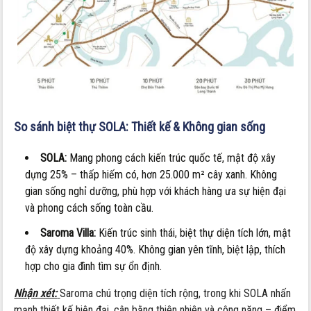
So sánh biệt thự SOLA:
Thiết kế & Không gian sống
SOLA:
Mang phong cách kiến trúc quốc tế, mật độ xây
dựng 25% – thấp hiếm có, hơn 25.000 m² cây xanh. Không
gian sống nghỉ dưỡng, phù hợp với khách hàng ưa sự hiện đại
và phong cách sống toàn cầu.
Saroma Villa:
Kiến trúc sinh thái, biệt thự diện tích lớn, mật
độ xây dựng khoảng 40%. Không gian yên tĩnh, biệt lập, thích
hợp cho gia đình tìm sự ổn định.
Nhận xét:
Saroma chú trọng diện tích rộng, trong khi SOLA nhấn
mạnh thiết kế hiện đại, cân bằng thiên nhiên và công năng – điểm