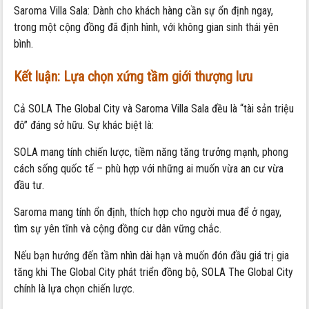
Saroma Villa Sala: Dành cho khách hàng cần sự ổn định ngay,
trong một cộng đồng đã định hình, với không gian sinh thái yên
bình.
Kết luận: Lựa chọn xứng tầm giới thượng lưu
Cả SOLA The Global City và Saroma Villa Sala đều là “tài sản triệu
đô” đáng sở hữu. Sự khác biệt là:
SOLA mang tính chiến lược, tiềm năng tăng trưởng mạnh, phong
cách sống quốc tế – phù hợp với những ai muốn vừa an cư vừa
đầu tư.
Saroma mang tính ổn định, thích hợp cho người mua để ở ngay,
tìm sự yên tĩnh và cộng đồng cư dân vững chắc.
Nếu bạn hướng đến tầm nhìn dài hạn và muốn đón đầu giá trị gia
tăng khi The Global City phát triển đồng bộ, SOLA The Global City
chính là lựa chọn chiến lược.