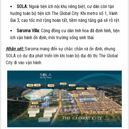
SOLA:
Ngoài tiện ích nội khu riêng biệt, cư dân còn tận
hưởng toàn bộ tiện ích The Global City. Khi metro số 1, Vành
Đai 3, cao tốc mở rộng hoàn tất, tiềm năng tăng giá sẽ rõ rệt.
Saroma Villa:
Cộng đồng cư dân tinh hoa đã định hình, tiện
ích vận hành ổn định, môi trường sống sinh thái.
Nhận xét:
Saroma mang đến sự chắc chắn và ổn định, nhưng
SOLA có dư địa phát triển lớn khi toàn bộ đại đô thị The Global
City đi vào vận hành.