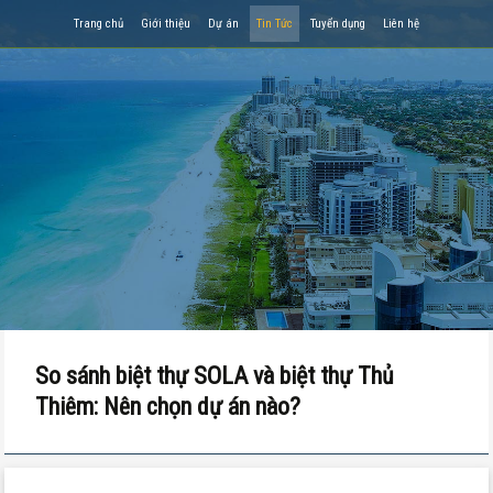
Trang chủ
Giới thiệu
Dự án
Tin Tức
Tuyển dụng
Liên hệ
So sánh biệt thự SOLA và biệt thự Thủ
Thiêm: Nên chọn dự án nào?