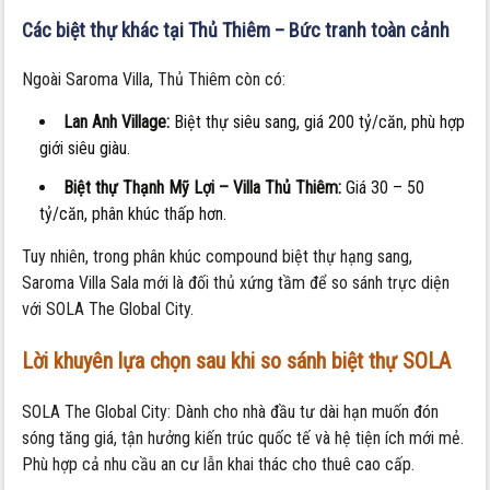
Các biệt thự khác tại Thủ Thiêm – Bức tranh toàn cảnh
Ngoài Saroma Villa, Thủ Thiêm còn có:
Lan Anh Village:
Biệt thự siêu sang, giá 200 tỷ/căn, phù hợp
giới siêu giàu.
Biệt thự Thạnh Mỹ Lợi – Villa Thủ Thiêm:
Giá 30 – 50
tỷ/căn, phân khúc thấp hơn.
Tuy nhiên, trong phân khúc compound biệt thự hạng sang,
Saroma Villa Sala mới là đối thủ xứng tầm để so sánh trực diện
với SOLA The Global City.
Lời khuyên lựa chọn sau khi
so sánh biệt thự SOLA
SOLA The Global City: Dành cho nhà đầu tư dài hạn muốn đón
sóng tăng giá, tận hưởng kiến trúc quốc tế và hệ tiện ích mới mẻ.
Phù hợp cả nhu cầu an cư lẫn khai thác cho thuê cao cấp.