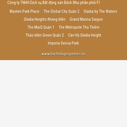
Công ty TNHH Dịch vụ Bất động sản Bách Như phân phối F1
Masteri Park Place
The Global City Quận 2
Gladia by The Waters
Gladia Heights Khang Điền
Grand Marina Saigon
The MarQ Quận 1
The Metropole Thủ Thiêm
Thảo Điền Green Quận 2
Căn Hộ Gladia Height
Imperia Sensa Park
www.bachnhuproperties.vn