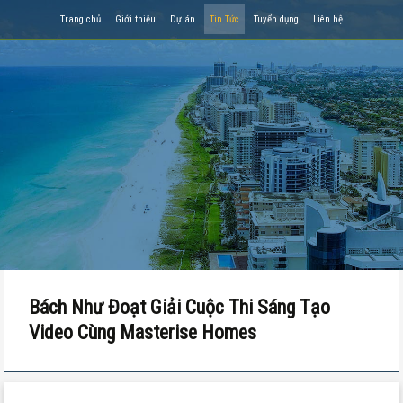
Trang chủ
Giới thiệu
Dự án
Tin Tức
Tuyển dụng
Liên hệ
Bách Như Đoạt Giải Cuộc Thi Sáng Tạo
Video Cùng Masterise Homes