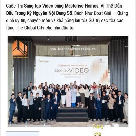
Cuộc Thi
Sáng tạo Video cùng Masterise Homes: Vị Thế Dẫn
Đầu Trong Kỷ Nguyên Nội Dung Số
. Bách Như Đoạt Giải – Khẳng
định uy tín, chuyên môn và khả năng lan tỏa Giá trị các tòa cao
tầng The Global City cho nhà đầu tư.
Trang
chủ