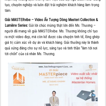
tạo, chuyên nghiệp và luôn đặt trải nghiệm khách hàng làm trọng
tâm.
Giải MASTERvibe – Video Ấn Tượng Dòng Masteri Collection &
Lumière Series:
Gửi lời chúc mừng thật lớn đến Ms. Thương –
người đã mang về giải MASTERvibe. Ms. Thương không chỉ tạo
ra một video đẹp, mà còn kể được câu chuyện tinh tế, lồng ghép
giá trị cảm xúc về dự án và khách hàng. Giải thưởng này là thành
quả xứng đáng cho sự nỗ lực, sáng tạo và tinh thần “làm tới nơi
tới chốn” của cá nhân Ms. Thương.