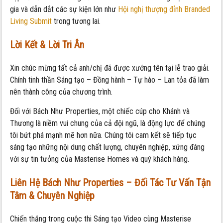
gia và dẫn dắt các sự kiện lớn như
Hội nghị thượng đỉnh Branded
Living Submit
trong tương lai.
Lời Kết & Lời Tri Ân
Xin chúc mừng tất cả anh/chị đã được xướng tên tại lễ trao giải.
Chính tinh thần Sáng tạo – Đồng hành – Tự hào – Lan tỏa đã làm
nên thành công của chương trình.
Đối với Bách Như Properties, một chiếc cúp cho Khánh và
Thương là niềm vui chung của cả đội ngũ, là động lực để chúng
tôi bứt phá mạnh mẽ hơn nữa. Chúng tôi cam kết sẽ tiếp tục
sáng tạo những nội dung chất lượng, chuyên nghiệp, xứng đáng
với sự tin tưởng của Masterise Homes và quý khách hàng.
Liên Hệ Bách Như Properties – Đối Tác Tư Vấn Tận
Tâm & Chuyên Nghiệp
Chiến thắng trong cuộc thi Sáng tạo Video cùng Masterise