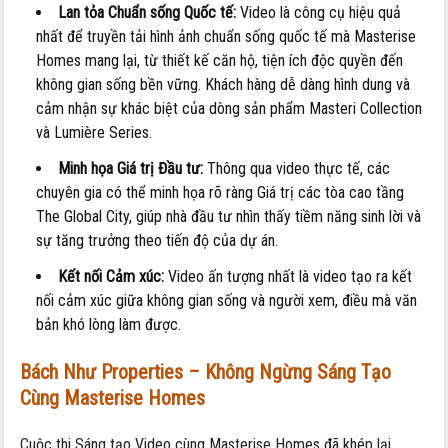
Lan tỏa Chuẩn sống Quốc tế:
Video là công cụ hiệu quả
nhất để truyền tải hình ảnh chuẩn sống quốc tế mà Masterise
Homes mang lại, từ thiết kế căn hộ, tiện ích độc quyền đến
không gian sống bền vững. Khách hàng dễ dàng hình dung và
cảm nhận sự khác biệt của dòng sản phẩm Masteri Collection
và Lumière Series.
Minh họa Giá trị Đầu tư:
Thông qua video thực tế, các
chuyên gia có thể minh họa rõ ràng Giá trị các tòa cao tầng
The Global City, giúp nhà đầu tư nhìn thấy tiềm năng sinh lời và
sự tăng trưởng theo tiến độ của dự án.
Kết nối Cảm xúc:
Video ấn tượng nhất là video tạo ra kết
nối cảm xúc giữa không gian sống và người xem, điều mà văn
bản khó lòng làm được.
Bách Như Properties – Không Ngừng Sáng Tạo
Cùng Masterise Homes
Cuộc thi Sáng tạo Video cùng Masterise Homes đã khép lại,