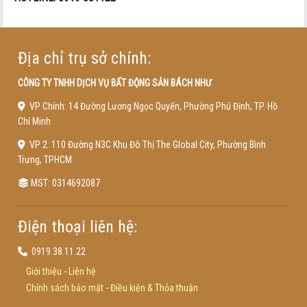
Địa chỉ trụ sở chính:
CÔNG TY TNHH DỊCH VỤ BẤT ĐỘNG SẢN BÁCH NHƯ
VP Chính: 14 Đường Lương Ngọc Quyến, Phường Phú Định, TP. Hồ
Chí Minh
VP 2: 110 Đường N3C Khu Đô Thị The Global City, Phường Bình
Trưng, TPHCM
MST: 0314692087
Điện thoại liên hệ:
0919.38.11.22
Giới thiệu
-
Liên hệ
Chính sách bảo mật
-
Điều kiện & Thỏa thuận