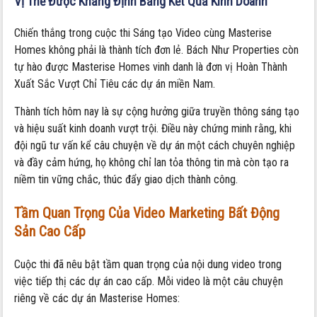
Vị Thế Được Khẳng Định Bằng Kết Quả Kinh Doanh
Chiến thắng trong cuộc thi Sáng tạo Video cùng Masterise
Homes không phải là thành tích đơn lẻ. Bách Như Properties còn
tự hào được Masterise Homes vinh danh là đơn vị Hoàn Thành
Xuất Sắc Vượt Chỉ Tiêu các dự án miền Nam.
Thành tích hôm nay là sự cộng hưởng giữa truyền thông sáng tạo
và hiệu suất kinh doanh vượt trội. Điều này chứng minh rằng, khi
đội ngũ tư vấn kể câu chuyện về dự án một cách chuyên nghiệp
và đầy cảm hứng, họ không chỉ lan tỏa thông tin mà còn tạo ra
niềm tin vững chắc, thúc đẩy giao dịch thành công.
Tầm Quan Trọng Của Video Marketing Bất Động
Sản Cao Cấp
Cuộc thi đã nêu bật tầm quan trọng của nội dung video trong
việc tiếp thị các dự án cao cấp. Mỗi video là một câu chuyện
riêng về các dự án Masterise Homes: