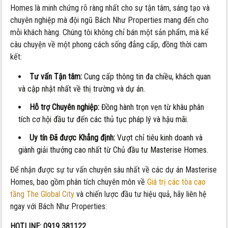
Homes là minh chứng rõ ràng nhất cho sự tận tâm, sáng tạo và
chuyên nghiệp mà đội ngũ Bách Như Properties mang đến cho
mỗi khách hàng. Chúng tôi không chỉ bán một sản phẩm, mà kể
câu chuyện về một phong cách sống đẳng cấp, đồng thời cam
kết:
Tư vấn Tận tâm:
Cung cấp thông tin đa chiều, khách quan
và cập nhật nhất về thị trường và dự án.
Hỗ trợ Chuyên nghiệp:
Đồng hành trọn vẹn từ khâu phân
tích cơ hội đầu tư đến các thủ tục pháp lý và hậu mãi.
Uy tín Đã được Khẳng định:
Vượt chỉ tiêu kinh doanh và
giành giải thưởng cao nhất từ Chủ đầu tư Masterise Homes.
Để nhận được sự tư vấn chuyên sâu nhất về các dự án Masterise
Homes, bao gồm phân tích chuyên môn về
Giá trị các tòa cao
tầng The Global City
và chiến lược đầu tư hiệu quả, hãy liên hệ
ngay với Bách Như Properties:
HOTLINE: 0919 381122