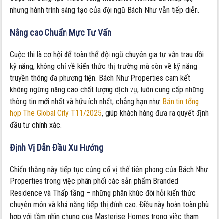
nhưng hành trình sáng tạo của đội ngũ Bách Như vẫn tiếp diễn.
Nâng cao Chuẩn Mực Tư Vấn
Cuộc thi là cơ hội để toàn thể đội ngũ chuyên gia tư vấn trau dồi
kỹ năng, không chỉ về kiến thức thị trường mà còn về kỹ năng
truyền thông đa phương tiện. Bách Như Properties cam kết
không ngừng nâng cao chất lượng dịch vụ, luôn cung cấp những
thông tin mới nhất và hữu ích nhất, chẳng hạn như
Bản tin tổng
hợp The Global City T11/2025
, giúp khách hàng đưa ra quyết định
đầu tư chính xác.
Định Vị Dẫn Đầu Xu Hướng
Chiến thắng này tiếp tục củng cố vị thế tiên phong của Bách Như
Properties trong việc phân phối các sản phẩm Branded
Residence và Thấp tầng – những phân khúc đòi hỏi kiến thức
chuyên môn và khả năng tiếp thị đỉnh cao. Điều này hoàn toàn phù
hợp với tầm nhìn chung của Masterise Homes trong việc tham