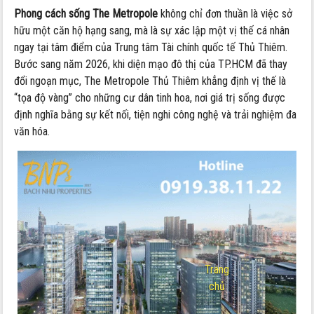
Phong cách sống The Metropole
không chỉ đơn thuần là việc sở
hữu một căn hộ hạng sang, mà là sự xác lập một vị thế cá nhân
ngay tại tâm điểm của Trung tâm Tài chính quốc tế Thủ Thiêm.
Bước sang năm 2026, khi diện mạo đô thị của TP.HCM đã thay
đổi ngoạn mục, The Metropole Thủ Thiêm khẳng định vị thế là
“tọa độ vàng” cho những cư dân tinh hoa, nơi giá trị sống được
định nghĩa bằng sự kết nối, tiện nghi công nghệ và trải nghiệm đa
văn hóa.
Trang
chủ
-