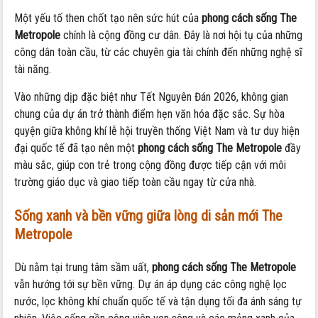
Một yếu tố then chốt tạo nên sức hút của
phong cách sống The
Metropole
chính là cộng đồng cư dân. Đây là nơi hội tụ của những
công dân toàn cầu, từ các chuyên gia tài chính đến những nghệ sĩ
tài năng.
Vào những dịp đặc biệt như Tết Nguyên Đán 2026, không gian
chung của dự án trở thành điểm hẹn văn hóa đặc sắc. Sự hòa
quyện giữa không khí lễ hội truyền thống Việt Nam và tư duy hiện
đại quốc tế đã tạo nên một
phong cách sống The Metropole
đầy
màu sắc, giúp con trẻ trong cộng đồng được tiếp cận với môi
trường giáo dục và giao tiếp toàn cầu ngay từ cửa nhà.
Sống xanh và bền vững giữa lòng di sản mới
The
Metropole
Dù nằm tại trung tâm sầm uất,
phong cách sống The Metropole
vẫn hướng tới sự bền vững. Dự án áp dụng các công nghệ lọc
nước, lọc không khí chuẩn quốc tế và tận dụng tối đa ánh sáng tự