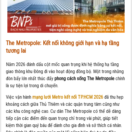
The Metropole:
Kết nối không giới hạn và hạ tầng
tương lai
Năm 2026 đánh dấu cột mốc quan trọng khi hệ thống hạ tầng
giao thông khu Đông đi vào hoạt động đồng bộ. Một trong những
đòn bẩy lớn nhất thúc đẩy
phong cách sống The Metropole
chính
là sự tiện lợi trong di chuyển.
Việc vận hành
mạng lưới Metro kết nối TP.HCM 2026
đã thu hẹp
khoảng cách giữa Thủ Thiêm và các quận trung tâm cũng như
các khu công nghệ cao. Cư dân The Metropole có thể dễ dàng
tiếp cận các điểm đến quan trọng chỉ trong vài phút, giúp tiết
kiệm thời gian quý báu để dành cho gia đình và sở thích cá nhân.