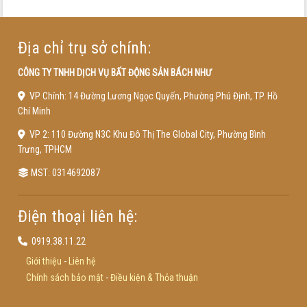
Địa chỉ trụ sở chính:
CÔNG TY TNHH DỊCH VỤ BẤT ĐỘNG SẢN BÁCH NHƯ
VP Chính: 14 Đường Lương Ngọc Quyến, Phường Phú Định, TP. Hồ
Chí Minh
VP 2: 110 Đường N3C Khu Đô Thị The Global City, Phường Bình
Trưng, TPHCM
MST: 0314692087
Điện thoại liên hệ:
0919.38.11.22
Giới thiệu
-
Liên hệ
Chính sách bảo mật
-
Điều kiện & Thỏa thuận