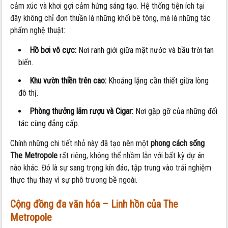
cảm xúc và khơi gợi cảm hứng sáng tạo. Hệ thống tiện ích tại
đây không chỉ đơn thuần là những khối bê tông, mà là những tác
phẩm nghệ thuật:
Hồ bơi vô cực:
Nơi ranh giới giữa mặt nước và bầu trời tan
biến.
Khu vườn thiền trên cao:
Khoảng lặng cần thiết giữa lòng
đô thị.
Phòng thưởng lãm rượu và Cigar:
Nơi gặp gỡ của những đối
tác cùng đẳng cấp.
Chính những chi tiết nhỏ này đã tạo nên một
phong cách sống
The Metropole
rất riêng, không thể nhầm lẫn với bất kỳ dự án
nào khác. Đó là sự sang trọng kín đáo, tập trung vào trải nghiệm
thực thụ thay vì sự phô trương bề ngoài.
Cộng đồng đa văn hóa – Linh hồn của The
Metropole