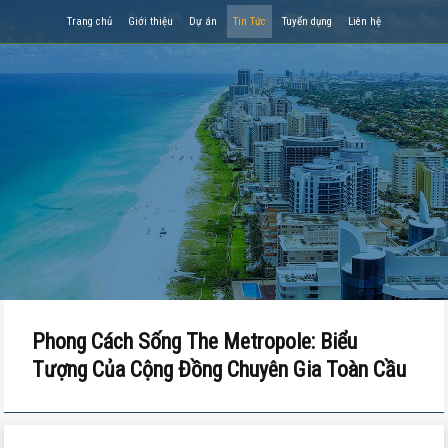
Trang chủ
Giới thiệu
Dự án
Tin Tức
Tuyển dụng
Liên hệ
Phong Cách Sống The Metropole: Biểu
Tượng Của Cộng Đồng Chuyên Gia Toàn Cầu