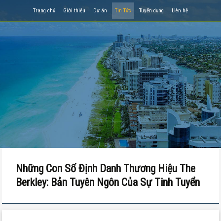
Trang chủ
Giới thiệu
Dự án
Tin Tức
Tuyển dụng
Liên hệ
Những Con Số Định Danh Thương Hiệu The
Berkley: Bản Tuyên Ngôn Của Sự Tinh Tuyển