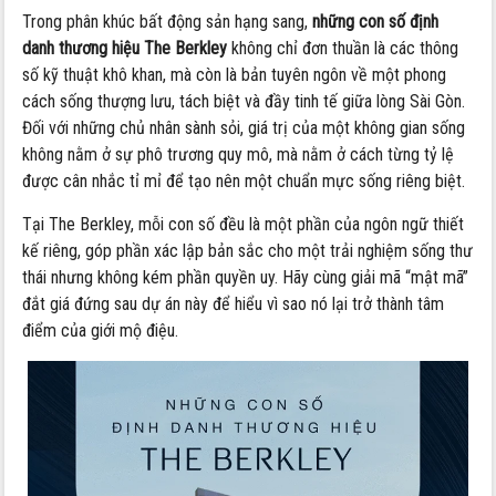
Trong phân khúc bất động sản hạng sang,
những con số định
danh thương hiệu The Berkley
không chỉ đơn thuần là các thông
số kỹ thuật khô khan, mà còn là bản tuyên ngôn về một phong
cách sống thượng lưu, tách biệt và đầy tinh tế giữa lòng Sài Gòn.
Đối với những chủ nhân sành sỏi, giá trị của một không gian sống
không nằm ở sự phô trương quy mô, mà nằm ở cách từng tỷ lệ
được cân nhắc tỉ mỉ để tạo nên một chuẩn mực sống riêng biệt.
Tại The Berkley, mỗi con số đều là một phần của ngôn ngữ thiết
kế riêng, góp phần xác lập bản sắc cho một trải nghiệm sống thư
thái nhưng không kém phần quyền uy. Hãy cùng giải mã “mật mã”
đắt giá đứng sau dự án này để hiểu vì sao nó lại trở thành tâm
điểm của giới mộ điệu.