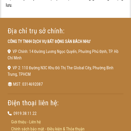
lưu.
Địa chỉ trụ sở chính:
CÔNG TY TNHH DỊCH VỤ BẤT ĐỘNG SẢN BÁCH NHƯ
VP Chính: 14 Đường Lương Ngọc Quyến, Phường Phú Định, TP. Hồ
Chí Minh
VP 2: 110 Đường N3C Khu Đô Thị The Global City, Phường Bình
Trưng, TPHCM
MST: 0314692087
Điện thoại liên hệ:
0919.38.11.22
Giới thiệu
-
Liên hệ
Chính sách bảo mật
-
Điều kiện & Thỏa thuận