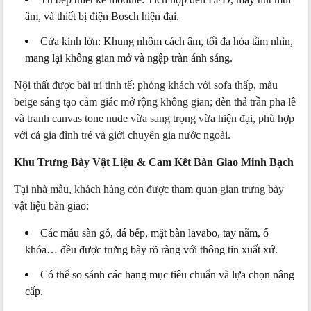
âm, và thiết bị điện Bosch hiện đại.
Cửa kính lớn: Khung nhôm cách âm, tối đa hóa tầm nhìn,
mang lại không gian mở và ngập tràn ánh sáng.
Nội thất được bài trí tinh tế: phòng khách với sofa thấp, màu
beige sáng tạo cảm giác mở rộng không gian; đèn thả trần pha lê
và tranh canvas tone nude vừa sang trọng vừa hiện đại, phù hợp
với cả gia đình trẻ và giới chuyên gia nước ngoài.
Khu Trưng Bày Vật Liệu & Cam Kết Bàn Giao Minh Bạch
Tại nhà mẫu, khách hàng còn được tham quan gian trưng bày
vật liệu bàn giao:
Các mẫu sàn gỗ, đá bếp, mặt bàn lavabo, tay nắm, ổ
khóa… đều được trưng bày rõ ràng với thông tin xuất xứ.
Có thể so sánh các hạng mục tiêu chuẩn và lựa chọn nâng
cấp.