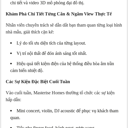
chi tiết và video 3D mô phỏng đại đô thị.
Khám Phá Chi Tiết Từng Căn & Ngắm View Thực Tế
Nhân viên chuyên trách sẽ dẫn dắt bạn tham quan từng loại hình
nhà mẫu, giải thích cặn kẽ:
Lý do tối ưu diện tích của từng layout.
Vị trí nội thất để đón ánh sáng tốt nhất.
Hiệu quả tiết kiệm điện của hệ thống điều hòa âm trần
cảm biến nhiệt độ.
Các Sự Kiện Đặc Biệt Cuối Tuần
Vào cuối tuần, Masterise Homes thường tổ chức các sự kiện
hấp dẫn:
Mini concert, violin, DJ acoustic để phục vụ khách tham
quan.
Tiệc nhẹ finger food, bánh ngọt, rượu vang.