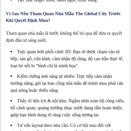
Vì Sao Nên Tham Quan Nhà Mẫu The Global City Trước
Khi Quyết Định Mua?
Tham quan nhà mẫu là bước không thể bỏ qua để đưa ra quyết
định đầu tư sáng suốt:
Trực quan hơn phối cảnh 3D: Bạn sẽ được chạm vào tủ
bếp, sàn gỗ, cửa kính, cảm nhận độ rộng, độ cao trần thực tế,
loại bỏ nỗi lo “hình chỉ là minh họa”.
Kiểm chứng ánh sáng tự nhiên: Trực tiếp cảm nhận
hướng nắng, gió tại ban công nhà mẫu để tránh mua phải căn
quá nóng hoặc thiếu sáng.
Thấy rõ tiện ích & nội khu: Ngắm nhìn toàn bộ công viên,
hồ cảnh quan, quảng trường nhạc nước đang dần hoàn thiện,
giúp bạn hình dung rõ ràng cuộc sống tương lai.
Tư vấn layout theo nhu cầu: Có cơ hội trao đổi với