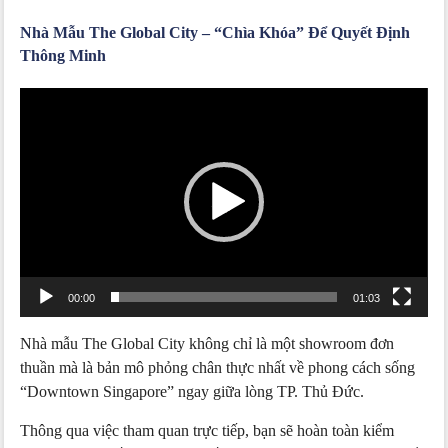
Nhà Mẫu The Global City – “Chìa Khóa” Để Quyết Định
Thông Minh
Trình
chơi
Video
00:00
01:03
Nhà mẫu The Global City không chỉ là một showroom đơn
thuần mà là bản mô phỏng chân thực nhất về phong cách sống
“Downtown Singapore” ngay giữa lòng TP. Thủ Đức.
Thông qua việc tham quan trực tiếp, bạn sẽ hoàn toàn kiểm