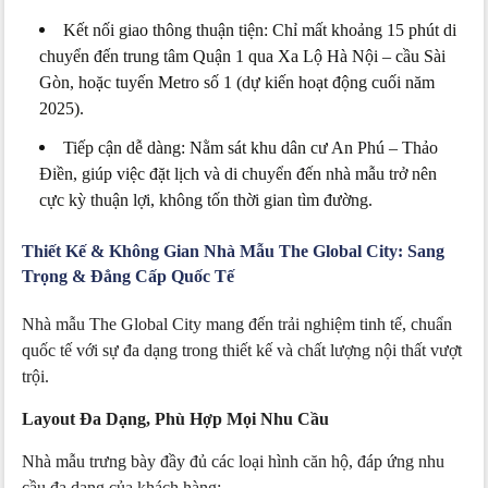
Kết nối giao thông thuận tiện: Chỉ mất khoảng 15 phút di
chuyển đến trung tâm Quận 1 qua Xa Lộ Hà Nội – cầu Sài
Gòn, hoặc tuyến Metro số 1 (dự kiến hoạt động cuối năm
2025).
Tiếp cận dễ dàng: Nằm sát khu dân cư An Phú – Thảo
Điền, giúp việc đặt lịch và di chuyển đến nhà mẫu trở nên
cực kỳ thuận lợi, không tốn thời gian tìm đường.
Thiết Kế & Không Gian Nhà Mẫu The Global City: Sang
Trọng & Đẳng Cấp Quốc Tế
Nhà mẫu The Global City mang đến trải nghiệm tinh tế, chuẩn
quốc tế với sự đa dạng trong thiết kế và chất lượng nội thất vượt
trội.
Layout Đa Dạng, Phù Hợp Mọi Nhu Cầu
Nhà mẫu trưng bày đầy đủ các loại hình căn hộ, đáp ứng nhu
cầu đa dạng của khách hàng: