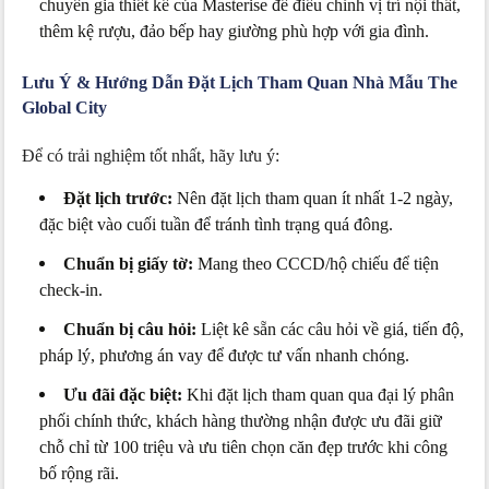
chuyên gia thiết kế của Masterise để điều chỉnh vị trí nội thất,
thêm kệ rượu, đảo bếp hay giường phù hợp với gia đình.
Lưu Ý & Hướng Dẫn Đặt Lịch Tham Quan Nhà Mẫu The
Global City
Để có trải nghiệm tốt nhất, hãy lưu ý:
Đặt lịch trước:
Nên đặt lịch tham quan ít nhất 1-2 ngày,
đặc biệt vào cuối tuần để tránh tình trạng quá đông.
Chuẩn bị giấy tờ:
Mang theo CCCD/hộ chiếu để tiện
check-in.
Chuẩn bị câu hỏi:
Liệt kê sẵn các câu hỏi về giá, tiến độ,
pháp lý, phương án vay để được tư vấn nhanh chóng.
Ưu đãi đặc biệt:
Khi đặt lịch tham quan qua đại lý phân
phối chính thức, khách hàng thường nhận được ưu đãi giữ
chỗ chỉ từ 100 triệu và ưu tiên chọn căn đẹp trước khi công
bố rộng rãi.