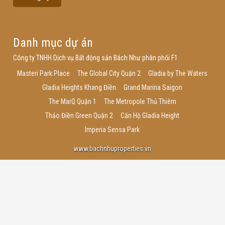
Danh mục dự án
Công ty TNHH Dịch vụ Bất động sản Bách Như phân phối F1
Masteri Park Place
The Global City Quận 2
Gladia by The Waters
Gladia Heights Khang Điền
Grand Marina Saigon
The MarQ Quận 1
The Metropole Thủ Thiêm
Thảo Điền Green Quận 2
Căn Hộ Gladia Height
Imperia Sensa Park
www.bachnhuproperties.vn