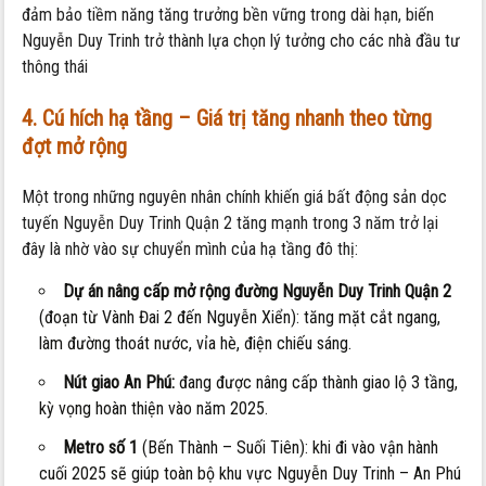
đảm bảo tiềm năng tăng trưởng bền vững trong dài hạn, biến
Nguyễn Duy Trinh trở thành lựa chọn lý tưởng cho các nhà đầu tư
thông thái
4. Cú hích hạ tầng – Giá trị tăng nhanh theo từng
đợt mở rộng
Một trong những nguyên nhân chính khiến giá bất động sản dọc
tuyến Nguyễn Duy Trinh Quận 2 tăng mạnh trong 3 năm trở lại
đây là nhờ vào sự chuyển mình của hạ tầng đô thị:
Dự án nâng cấp mở rộng đường Nguyễn Duy Trinh Quận 2
(đoạn từ Vành Đai 2 đến Nguyễn Xiển): tăng mặt cắt ngang,
làm đường thoát nước, vỉa hè, điện chiếu sáng.
Nút giao An Phú:
đang được nâng cấp thành giao lộ 3 tầng,
kỳ vọng hoàn thiện vào năm 2025.
Metro số 1
(Bến Thành – Suối Tiên): khi đi vào vận hành
cuối 2025 sẽ giúp toàn bộ khu vực Nguyễn Duy Trinh – An Phú