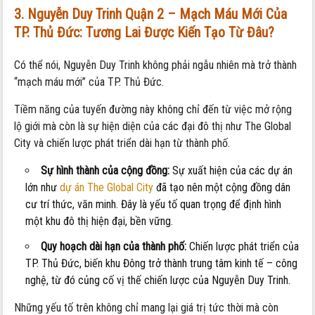
3. Nguyễn Duy Trinh Quận 2 – Mạch Máu Mới Của
TP. Thủ Đức: Tương Lai Được Kiến Tạo Từ Đâu?
Có thể nói, Nguyễn Duy Trinh không phải ngẫu nhiên mà trở thành
“mạch máu mới” của TP. Thủ Đức.
Tiềm năng của tuyến đường này không chỉ đến từ việc mở rộng
lộ giới mà còn là sự hiện diện của các đại đô thị như The Global
City và chiến lược phát triển dài hạn từ thành phố.
Sự hình thành của cộng đồng:
Sự xuất hiện của các dự án
lớn như
dự án The Global City
đã tạo nên một cộng đồng dân
cư trí thức, văn minh. Đây là yếu tố quan trọng để định hình
một khu đô thị hiện đại, bền vững.
Quy hoạch dài hạn của thành phố:
Chiến lược phát triển của
TP. Thủ Đức, biến khu Đông trở thành trung tâm kinh tế – công
nghệ, từ đó củng cố vị thế chiến lược của Nguyễn Duy Trinh.
Những yếu tố trên không chỉ mang lại giá trị tức thời mà còn