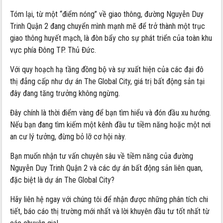
Tóm lại, từ một “điểm nóng” về giao thông, đường Nguyễn Duy
Trinh Quận 2 đang chuyển mình mạnh mẽ để trở thành một trục
giao thông huyết mạch, là đòn bẩy cho sự phát triển của toàn khu
vực phía Đông TP. Thủ Đức.
Với quy hoạch hạ tầng đồng bộ và sự xuất hiện của các đại đô
thị đẳng cấp như dự án The Global City, giá trị bất động sản tại
đây đang tăng trưởng không ngừng.
Đây chính là thời điểm vàng để bạn tìm hiểu và đón đầu xu hướng.
Nếu bạn đang tìm kiếm một kênh đầu tư tiềm năng hoặc một nơi
an cư lý tưởng, đừng bỏ lỡ cơ hội này.
Bạn muốn nhận tư vấn chuyên sâu về tiềm năng của đường
Nguyễn Duy Trinh Quận 2 và các dự án bất động sản liên quan,
đặc biệt là dự án The Global City?
Hãy liên hệ ngay với chúng tôi để nhận được những phân tích chi
tiết, báo cáo thị trường mới nhất và lời khuyên đầu tư tốt nhất từ