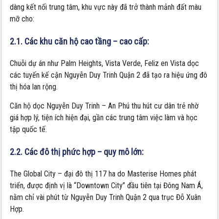
dàng kết nối trung tâm, khu vực này đã trở thành mảnh đất màu
mỡ cho:
2.1. Các khu căn hộ cao tầng – cao cấp:
Chuỗi dự án như Palm Heights, Vista Verde, Feliz en Vista dọc
các tuyến kế cận Nguyễn Duy Trinh Quận 2 đã tạo ra hiệu ứng đô
thị hóa lan rộng.
Căn hộ dọc Nguyễn Duy Trinh – An Phú thu hút cư dân trẻ nhờ
giá hợp lý, tiện ích hiện đại, gần các trung tâm việc làm và học
tập quốc tế.
2.2. Các đô thị phức hợp – quy mô lớn:
The Global City – đại đô thị 117 ha do Masterise Homes phát
triển, được định vị là “Downtown City” đầu tiên tại Đông Nam Á,
nằm chỉ vài phút từ Nguyễn Duy Trinh Quận 2 qua trục Đỗ Xuân
Hợp.