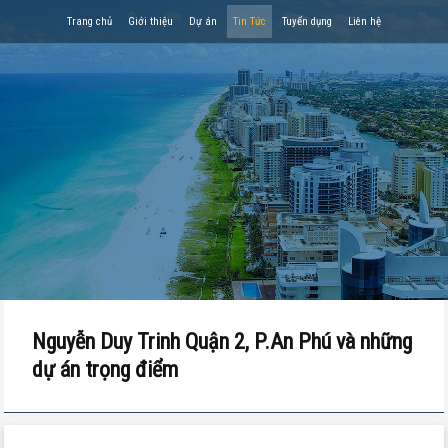
Trang chủ
Giới thiệu
Dự án
Tin Tức
Tuyển dụng
Liên hệ
Nguyễn Duy Trinh Quận 2​, P.An Phú và những
dự án trọng điểm