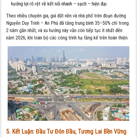
hưởng lợi rõ rệt về kết nối nhanh – sạch – hiện đại.
Theo nhiều chuyên gia, giá đất nền và nhà phố trên đoạn đường
Nguyễn Duy Trinh – An Phú đã tăng trung bình 35–50% chỉ trong
2 năm gần nhất, và xu hướng này vẫn còn tiếp tục ít nhất đến
năm 2026, khi toàn bộ các công trình hạ tầng kể trên hoàn thiện.
5. Kết Luận: Đầu Tư Đón Đầu, Tương Lai Bền Vững