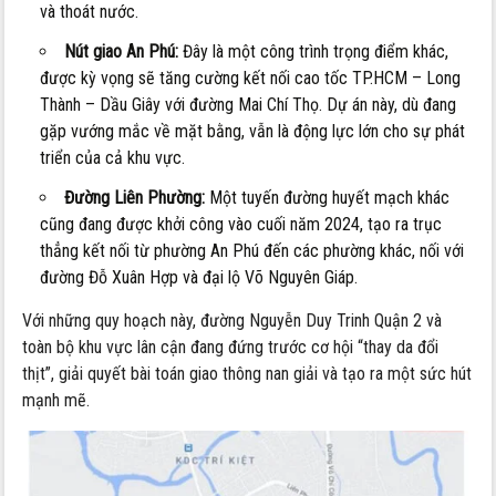
và thoát nước.
Nút giao An Phú:
Đây là một công trình trọng điểm khác,
được kỳ vọng sẽ tăng cường kết nối cao tốc TP.HCM – Long
Thành – Dầu Giây với đường Mai Chí Thọ. Dự án này, dù đang
gặp vướng mắc về mặt bằng, vẫn là động lực lớn cho sự phát
triển của cả khu vực.
Đường Liên Phường:
Một tuyến đường huyết mạch khác
cũng đang được khởi công vào cuối năm 2024, tạo ra trục
thẳng kết nối từ phường An Phú đến các phường khác, nối với
đường Đỗ Xuân Hợp và đại lộ Võ Nguyên Giáp.
Với những quy hoạch này, đường Nguyễn Duy Trinh Quận 2 và
toàn bộ khu vực lân cận đang đứng trước cơ hội “thay da đổi
thịt”, giải quyết bài toán giao thông nan giải và tạo ra một sức hút
mạnh mẽ.