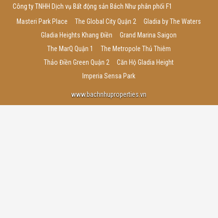
Công ty TNHH Dịch vụ Bất động sản Bách Như phân phối F1
Masteri Park Place
The Global City Quận 2
Gladia by The Waters
Gladia Heights Khang Điền
Grand Marina Saigon
The MarQ Quận 1
The Metropole Thủ Thiêm
Thảo Điền Green Quận 2
Căn Hộ Gladia Height
Imperia Sensa Park
www.bachnhuproperties.vn