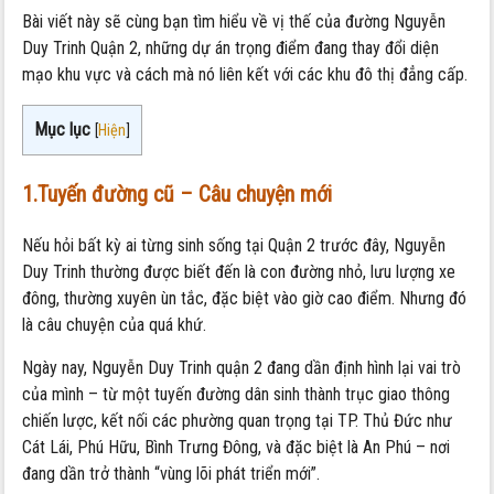
Bài viết này sẽ cùng bạn tìm hiểu về vị thế của đường Nguyễn
Duy Trinh Quận 2, những dự án trọng điểm đang thay đổi diện
mạo khu vực và cách mà nó liên kết với các khu đô thị đẳng cấp.
Mục lục
[
Hiện
]
1.Tuyến đường cũ – Câu chuyện mới
Nếu hỏi bất kỳ ai từng sinh sống tại Quận 2 trước đây, Nguyễn
Duy Trinh thường được biết đến là con đường nhỏ, lưu lượng xe
đông, thường xuyên ùn tắc, đặc biệt vào giờ cao điểm. Nhưng đó
là câu chuyện của quá khứ.
Ngày nay, Nguyễn Duy Trinh quận 2 đang dần định hình lại vai trò
của mình – từ một tuyến đường dân sinh thành trục giao thông
chiến lược, kết nối các phường quan trọng tại TP. Thủ Đức như
Cát Lái, Phú Hữu, Bình Trưng Đông, và đặc biệt là An Phú – nơi
đang dần trở thành “vùng lõi phát triển mới”.