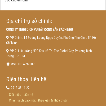
các chuyên gia!
Địa chỉ trụ sở chính:
CÔNG TY TNHH DỊCH VỤ BẤT ĐỘNG SẢN BÁCH NHƯ
VP Chính: 14 Đường Lương Ngọc Quyến, Phường Phú Định, TP. Hồ
Chí Minh
VP 2: 110 Đường N3C Khu Đô Thị The Global City, Phường Bình
Trưng, TPHCM
MST: 0314692087
Điện thoại liên hệ:
0919.38.11.22
Giới thiệu
-
Liên hệ
Chính sách bảo mật
-
Điều kiện & Thỏa thuận