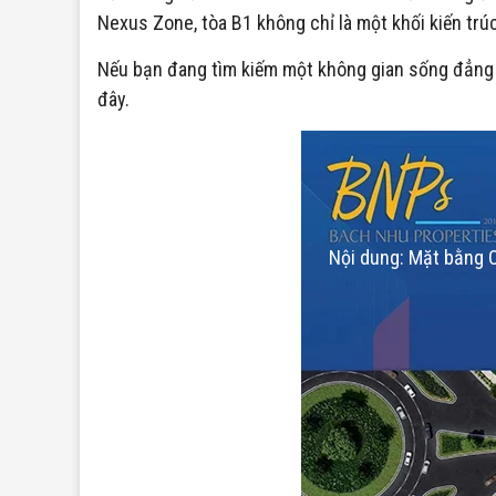
Nexus Zone, tòa B1 không chỉ là một khối kiến trúc
Nếu bạn đang tìm kiếm một không gian sống đẳng c
đây.
Nội dung: Mặt bằng C