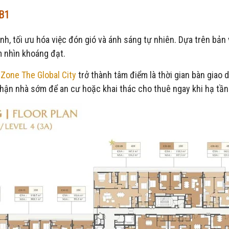
 B1
h, tối ưu hóa việc đón gió và ánh sáng tự nhiên. Dựa trên bản v
m nhìn khoáng đạt.
Zone The Global City
trở thành tâm điểm là thời gian bàn giao 
ận nhà sớm để an cư hoặc khai thác cho thuê ngay khi hạ tầng