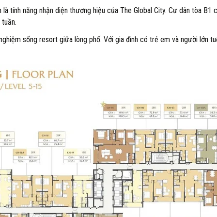
à tính năng nhận diện thương hiệu của The Global City. Cư dân tòa B1 c
 tuần.
nghiệm sống resort giữa lòng phố. Với gia đình có trẻ em và người lớn tu