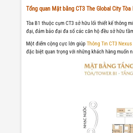
Tổng quan Mặt bằng CT3 The Global City Tòa
Tòa B1 thuộc cụm CT3 sở hữu lối thiết kế thông min
đại, đảm bảo đại đa số các căn hộ đều sở hữu tầ
Một điểm cộng cực lớn giúp
Thông Tin CT3 Nexus 
đặc biệt quan trọng với những khách hàng muốn nh