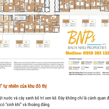
 tự nhiên của khu đô thị
t nước và cây xanh bố trí xen kẽ. Đây không chỉ là cảnh quan
 có “sinh khí” và thoáng đãng.