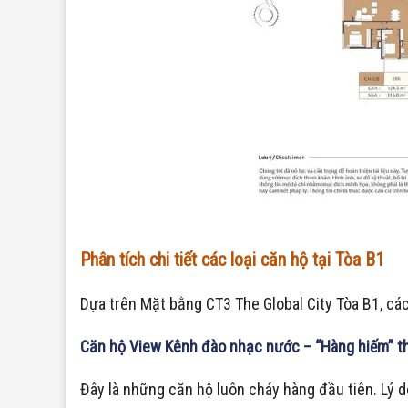
Phân tích chi tiết các loại căn hộ tại Tòa B1
Dựa trên Mặt bằng CT3 The Global City Tòa B1, cá
Căn hộ View Kênh đào nhạc nước – “Hàng hiếm” t
Đây là những căn hộ luôn cháy hàng đầu tiên. Lý d