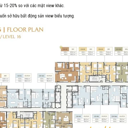
 từ 15-20% so với các mặt view khác.
muốn sở hữu bất động sản view biểu tượng.