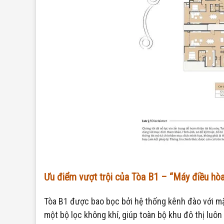
Ưu điểm vượt trội của Tòa B1 – “Máy điều hòa”
Tòa B1 được bao bọc bởi hệ thống kênh đào với mặ
một bộ lọc không khí, giúp toàn bộ khu đô thị luôn