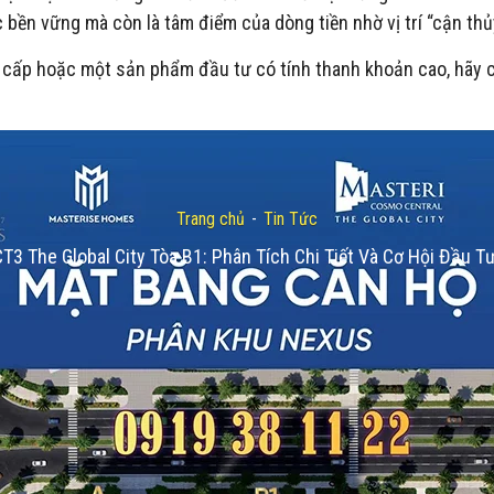
 bền vững mà còn là tâm điểm của dòng tiền nhờ vị trí “cận thủy
ấp hoặc một sản phẩm đầu tư có tính thanh khoản cao, hãy cùn
Trang chủ
-
Tin Tức
T3 The Global City Tòa B1: Phân Tích Chi Tiết Và Cơ Hội Đầu 