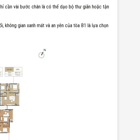
hỉ cần vài bước chân là có thể dạo bộ thư giãn hoặc tận
ổi, không gian xanh mát và an yên của tòa B1 là lựa chọn