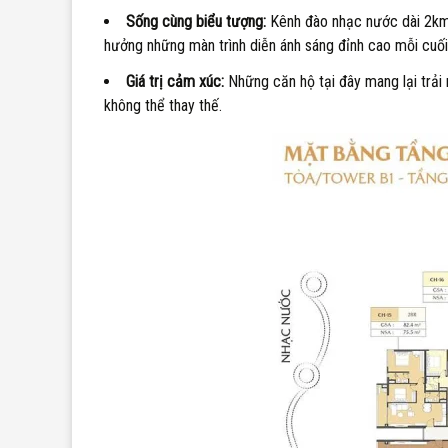
Sống cùng biểu tượng:
Kênh đào nhạc nước dài 2km l
hưởng những màn trình diễn ánh sáng đỉnh cao mỗi cuối
Giá trị cảm xúc:
Những căn hộ tại đây mang lại trải 
không thể thay thế.