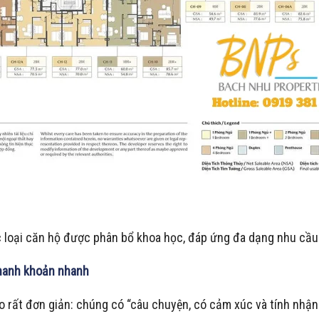
c loại căn hộ được phân bổ khoa học, đáp ứng đa dạng nhu cầu
hanh khoản nhanh
o rất đơn giản: chúng có “câu chuyện, có cảm xúc và tính nhận 