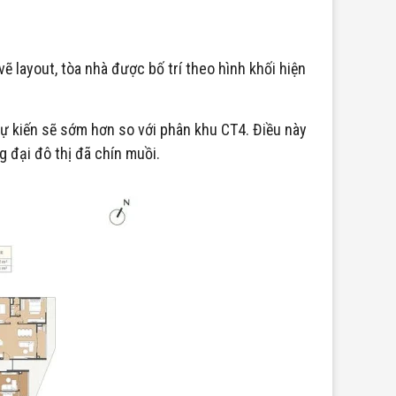
ẽ layout, tòa nhà được bố trí theo hình khối hiện
dự kiến sẽ sớm hơn so với phân khu CT4. Điều này
 đại đô thị đã chín muồi.