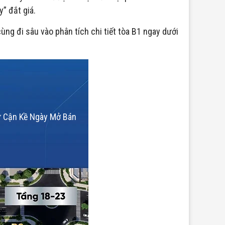
” đắt giá.
g đi sâu vào phân tích chi tiết tòa B1 ngay dưới
Tư Cận Kề Ngày Mở Bán